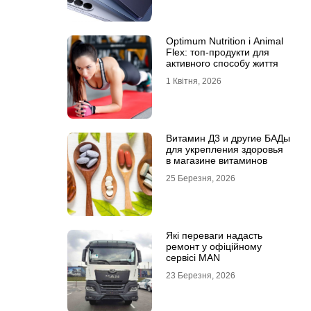
Optimum Nutrition і Animal
Flex: топ-продукти для
активного способу життя
1 Квітня, 2026
Витамин Д3 и другие БАДы
для укрепления здоровья
в магазине витаминов
25 Березня, 2026
Які переваги надасть
ремонт у офіційному
сервісі MAN
23 Березня, 2026