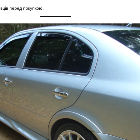
івців перед покупкою.