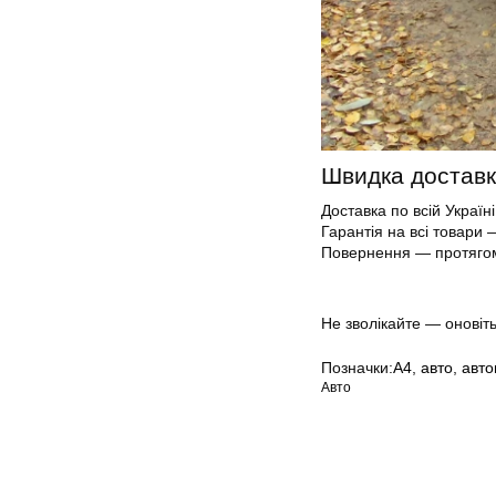
Швидка доставка
Доставка по всій Україн
Гарантія на всі товари 
Повернення — протягом 
Не зволікайте — оновіть
Позначки:
А4
,
авто
,
авто
Авто