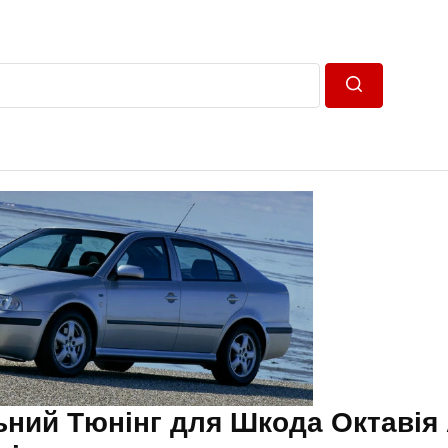
Пошук
ний Тюнінг для Шкода Октавія