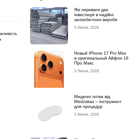
Які переваги дає
інвестиція в надійні
залізобетонні вироби
5 Липня, 2026
жливість
и
Новый iPhone 17 Pro Max
и оригинальный Айфон 16
Про Макс
3 Липня, 2026
Медичні лотки від
Medzakaz – інструмент
для процедур
3 Липня, 2026