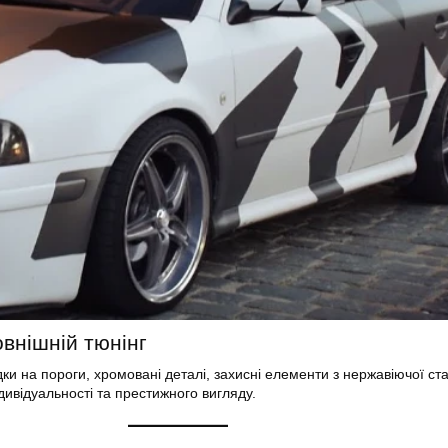
внішній тюнінг
ки на пороги, хромовані деталі, захисні елементи з нержавіючої ст
дивідуальності та престижного вигляду.