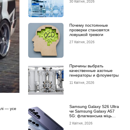
30 Квітня, 2026
Почему постоянные
проверки становятся
ловушкой тревоги
27 Квітня, 2026
Причины выбрать
качественные азотные
генераторы и флоуметры
11 Квітня, 2026
Samsung Galaxy S26 Ultra
алі — усе
чи Samsung Galaxy A57
5G: флагманська міць
проти доступності
2 Квітня, 2026