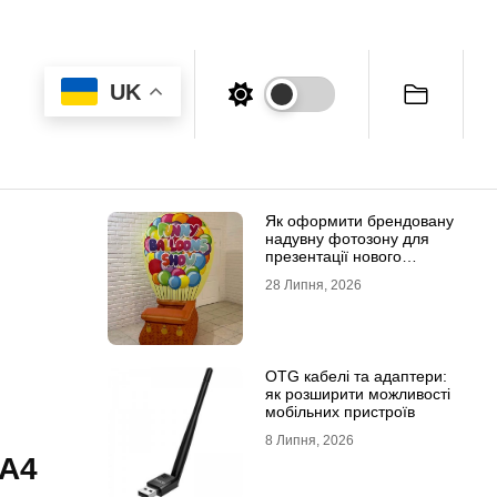
UK
Як оформити брендовану
надувну фотозону для
презентації нового
продукту
28 Липня, 2026
OTG кабелі та адаптери:
як розширити можливості
мобільних пристроїв
8 Липня, 2026
 А4