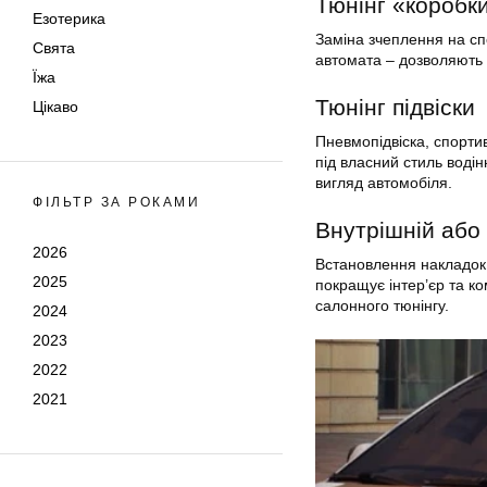
Тюнінг «коробк
Езотерика
Заміна зчеплення на с
Свята
автомата – дозволяють
Їжа
Тюнінг підвіски
Цікаво
Пневмопідвіска, спорти
під власний стиль водін
вигляд автомобіля.
ФІЛЬТР ЗА РОКАМИ
Внутрішній або
2026
Встановлення накладок 
2025
покращує інтер’єр та ко
салонного тюнінгу.
2024
2023
2022
2021