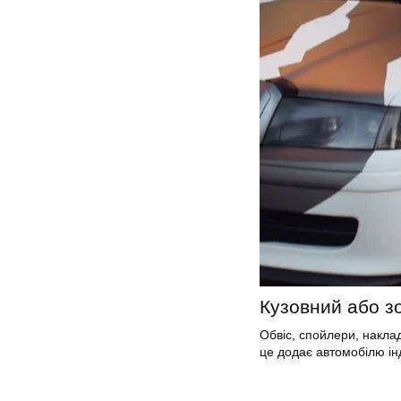
Кузовний або зо
Обвіс, спойлери, наклад
це додає автомобілю ін