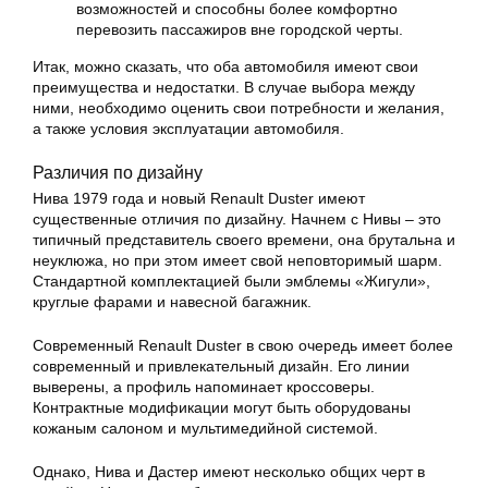
возможностей и способны более комфортно
перевозить пассажиров вне городской черты.
Итак, можно сказать, что оба автомобиля имеют свои
преимущества и недостатки. В случае выбора между
ними, необходимо оценить свои потребности и желания,
а также условия эксплуатации автомобиля.
Различия по дизайну
Нива 1979 года и новый Renault Duster имеют
существенные отличия по дизайну. Начнем с Нивы – это
типичный представитель своего времени, она брутальна и
неуклюжа, но при этом имеет свой неповторимый шарм.
Стандартной комплектацией были эмблемы «Жигули»,
круглые фарами и навесной багажник.
Современный Renault Duster в свою очередь имеет более
современный и привлекательный дизайн. Его линии
выверены, а профиль напоминает кроссоверы.
Контрактные модификации могут быть оборудованы
кожаным салоном и мультимедийной системой.
Однако, Нива и Дастер имеют несколько общих черт в