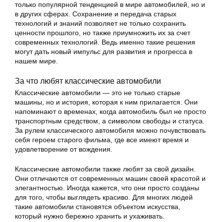
только популярной тенденцией в мире автомобилей, но и
в других сферах. Сохранение и передача старых
технологий и знаний позволяет не только сохранить
ценности прошлого, но также приумножить их за счет
современных технологий. Ведь именно такие решения
могут дать новый импульс для развития и прогресса в
нашем мире.
За что любят классические автомобили
Классические автомобили — это не только старые
машины, но и история, которая к ним прилагается. Они
напоминают о временах, когда автомобиль был не просто
транспортным средством, а символом свободы и статуса.
За рулем классического автомобиля можно почувствовать
себя героем старого фильма, где все имеют время и
удовлетворение от вождения.
Классические автомобили также любят за свой дизайн.
Они отличаются от современных машин своей красотой и
элегантностью. Иногда кажется, что они просто созданы
для того, чтобы выглядеть красиво. Для многих людей
такие автомобили становятся объектом искусства,
который нужно бережно хранить и ухаживать.