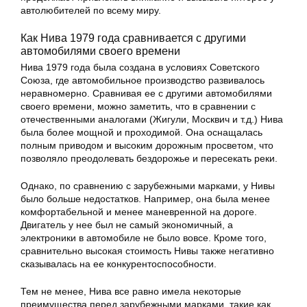
автолюбителей по всему миру.
Как Нива 1979 года сравнивается с другими
автомобилями своего времени
Нива 1979 года была создана в условиях Советского
Союза, где автомобильное производство развивалось
неравномерно. Сравнивая ее с другими автомобилями
своего времени, можно заметить, что в сравнении с
отечественными аналогами (Жигули, Москвич и т.д.) Нива
была более мощной и проходимой. Она оснащалась
полным приводом и высоким дорожным просветом, что
позволяло преодолевать бездорожье и пересекать реки.
Однако, по сравнению с зарубежными марками, у Нивы
было больше недостатков. Например, она была менее
комфортабельной и менее маневренной на дороге.
Двигатель у нее был не самый экономичный, а
электроники в автомобиле не было вовсе. Кроме того,
сравнительно высокая стоимость Нивы также негативно
сказывалась на ее конкурентоспособности.
Тем не менее, Нива все равно имела некоторые
преимущества перед зарубежными марками, такие как