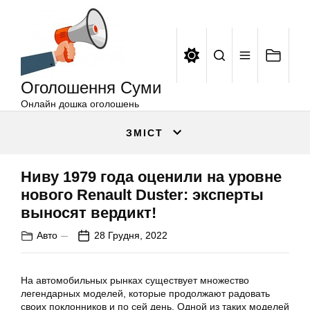
Оголошення
Перейти
Суми
до
вмісту
Оголошення Суми
Онлайн дошка оголошень
ЗМІСТ
Ниву 1979 года оценили на уровне
нового Renault Duster: эксперты
выносят вердикт!
Авто
28 Грудня, 2022
На автомобильных рынках существует множество
легендарных моделей, которые продолжают радовать
своих поклонников и по сей день. Одной из таких моделей