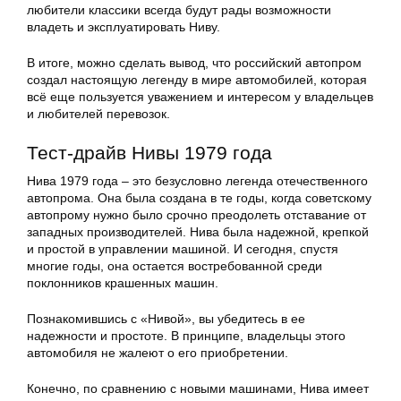
любители классики всегда будут рады возможности
владеть и эксплуатировать Ниву.
В итоге, можно сделать вывод, что российский автопром
создал настоящую легенду в мире автомобилей, которая
всё еще пользуется уважением и интересом у владельцев
и любителей перевозок.
Тест-драйв Нивы 1979 года
Нива 1979 года – это безусловно легенда отечественного
автопрома. Она была создана в те годы, когда советскому
автопрому нужно было срочно преодолеть отставание от
западных производителей. Нива была надежной, крепкой
и простой в управлении машиной. И сегодня, спустя
многие годы, она остается востребованной среди
поклонников крашенных машин.
Познакомившись с «Нивой», вы убедитесь в ее
надежности и простоте. В принципе, владельцы этого
автомобиля не жалеют о его приобретении.
Конечно, по сравнению с новыми машинами, Нива имеет