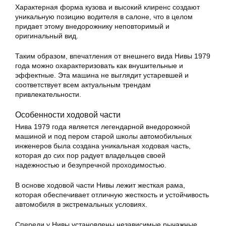
Характерная форма кузова и высокий клиренс создают
уникальную позицию водителя в салоне, что в целом
придает этому внедорожнику неповторимый и
оригинальный вид.
Таким образом, впечатления от внешнего вида Нивы 1979
года можно охарактеризовать как внушительные и
эффектные. Эта машина не выглядит устаревшей и
соответствует всем актуальным трендам
привлекательности.
Особенности ходовой части
Нива 1979 года является легендарной внедорожной
машиной и под пером старой школы автомобильных
инженеров была создана уникальная ходовая часть,
которая до сих пор радует владельцев своей
надежностью и безупречной проходимостью.
В основе ходовой части Нивы лежит жесткая рама,
которая обеспечивает отличную жесткость и устойчивость
автомобиля в экстремальных условиях.
Спереди у Нивы установлены независимые рычажные