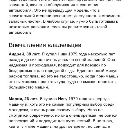
запчастей, качество обслуживания и состояние
автомобиля. Это не предыдущая модель, что в
значительной степени осложняет доступность и стоимость
запасных частей. В любом случае, нужно быть готовым к
некоторым расходам, если вы решите купить такой
автомобиль.
Впечатления владельцев
Андрей, 38 лет:
Я купил Ниву 1979 года несколько лет
назад и до сих пор очень доволен своей машиной. Она
надежная и проходимая, подходит для поездок по
бездорожью и для городской езды. Единственный минус –
расход топлива, но это не так страшно, когда понимаешь,
что ты можешь проехать туда, куда не сможет проехать
большинство машин.
Мария, 26 лет:
Я купила Ниву 1979 года как первую
машину и, хоть это не самый популярный выбор среди
молодежи, я очень рада своему выбору. Нива не
смотрится современно, но она очень крепкая, не боится
повреждений и подходит для путешествий. Я не знаю,
хватит ли мне машины на долгое время, но сейчас я