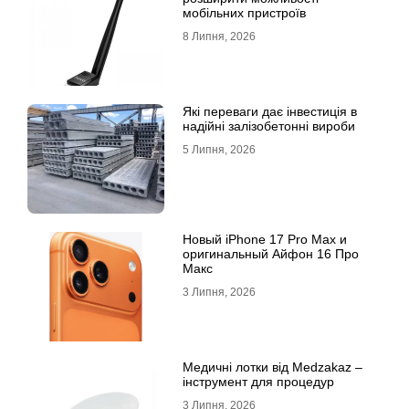
мобільних пристроїв
8 Липня, 2026
Які переваги дає інвестиція в
надійні залізобетонні вироби
5 Липня, 2026
Новый iPhone 17 Pro Max и
оригинальный Айфон 16 Про
Макс
3 Липня, 2026
Медичні лотки від Medzakaz –
інструмент для процедур
3 Липня, 2026