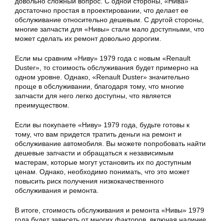
довольно сложный вопрос. С одной стороны, «Нива»
достаточно простая в проектировании, что делает ее
обслуживание относительно дешевым. С другой стороны,
многие запчасти для «Нивы» стали мало доступными, что
может сделать их ремонт довольно дорогим.
Если мы сравним «Ниву» 1979 года с новым «Renault
Duster», то стоимость обслуживания будет примерно на
одном уровне. Однако, «Renault Duster» значительно
проще в обслуживании, благодаря тому, что многие
запчасти для него легко доступны, что является
преимуществом.
Если вы покупаете «Ниву» 1979 года, будьте готовы к
тому, что вам придется тратить деньги на ремонт и
обслуживание автомобиля. Вы можете попробовать найти
дешевые запчасти и обращаться к независимым
мастерам, которые могут установить их по доступным
ценам. Однако, необходимо понимать, что это может
повысить риск получения низкокачественного
обслуживания и ремонта.
В итоге, стоимость обслуживания и ремонта «Нивы» 1979
года будет зависеть от многих факторов, включая наличие