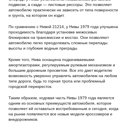
подвески, а сзади — листовые рессоры. Это позволяет
автомобилю практически не зависеть от типа поверхности
и грунта, на котором он ездит.
По сравнению с Нивой 21214, у Нивы 1979 года улучшена
проходимость благодаря установке межосевых
блокировок на трансмиссии и мостах. Они позволяют
автомобилю легко преодолевать сложные перепады
высоты и глубокие водные преграды.
Кроме того, Нива оснащена подкачиваемыми
амортизаторами, регулируемым рулевым механизмом и
большим дорожным просветом. Все это дает водителю
возможность уверенно управлять автомобилем на любом
типе дороги, будь то горная тропа или проблемный
городской перекресток.
Таким образом, ходовая часть Нивы 1979 года является
одним из основных преимуществ автомобиля, которое
позволяет ей оставаться востребованным и сегодня, когда
на рынке появляются все новые модели кроссоверов и
внедорожников.