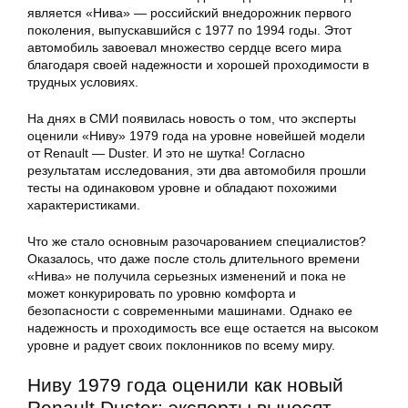
является «Нива» — российский внедорожник первого
поколения, выпускавшийся с 1977 по 1994 годы. Этот
автомобиль завоевал множество сердце всего мира
благодаря своей надежности и хорошей проходимости в
трудных условиях.
На днях в СМИ появилась новость о том, что эксперты
оценили «Ниву» 1979 года на уровне новейшей модели
от Renault — Duster. И это не шутка! Согласно
результатам исследования, эти два автомобиля прошли
тесты на одинаковом уровне и обладают похожими
характеристиками.
Что же стало основным разочарованием специалистов?
Оказалось, что даже после столь длительного времени
«Нива» не получила серьезных изменений и пока не
может конкурировать по уровню комфорта и
безопасности с современными машинами. Однако ее
надежность и проходимость все еще остается на высоком
уровне и радует своих поклонников по всему миру.
Ниву 1979 года оценили как новый
Renault Duster: эксперты выносят