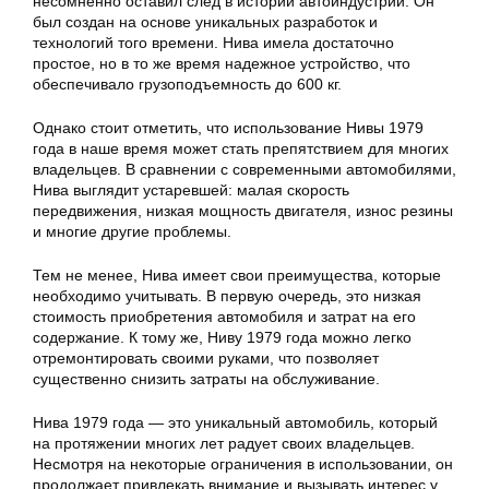
несомненно оставил след в истории автоиндустрии. Он
был создан на основе уникальных разработок и
технологий того времени. Нива имела достаточно
простое, но в то же время надежное устройство, что
обеспечивало грузоподъемность до 600 кг.
Однако стоит отметить, что использование Нивы 1979
года в наше время может стать препятствием для многих
владельцев. В сравнении с современными автомобилями,
Нива выглядит устаревшей: малая скорость
передвижения, низкая мощность двигателя, износ резины
и многие другие проблемы.
Тем не менее, Нива имеет свои преимущества, которые
необходимо учитывать. В первую очередь, это низкая
стоимость приобретения автомобиля и затрат на его
содержание. К тому же, Ниву 1979 года можно легко
отремонтировать своими руками, что позволяет
существенно снизить затраты на обслуживание.
Нива 1979 года — это уникальный автомобиль, который
на протяжении многих лет радует своих владельцев.
Несмотря на некоторые ограничения в использовании, он
продолжает привлекать внимание и вызывать интерес у