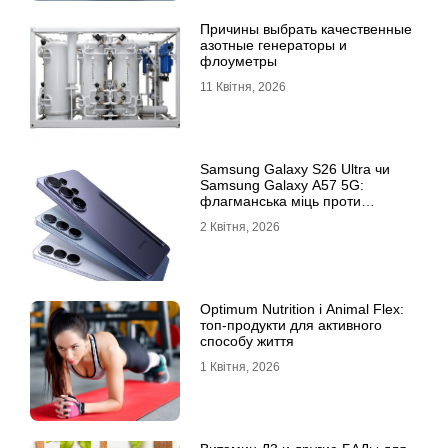
Причины выбрать качественные
азотные генераторы и
флоуметры
11 Квітня, 2026
Samsung Galaxy S26 Ultra чи
Samsung Galaxy A57 5G:
флагманська міць проти
доступності
2 Квітня, 2026
Optimum Nutrition і Animal Flex:
топ-продукти для активного
способу життя
1 Квітня, 2026