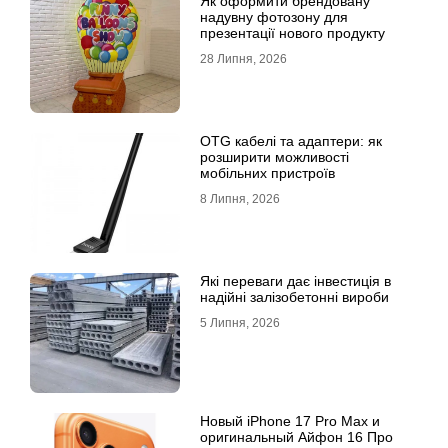
Як оформити брендовану
надувну фотозону для
презентації нового продукту
28 Липня, 2026
OTG кабелі та адаптери: як
розширити можливості
мобільних пристроїв
8 Липня, 2026
Які переваги дає інвестиція в
надійні залізобетонні вироби
5 Липня, 2026
Новый iPhone 17 Pro Max и
оригинальный Айфон 16 Про