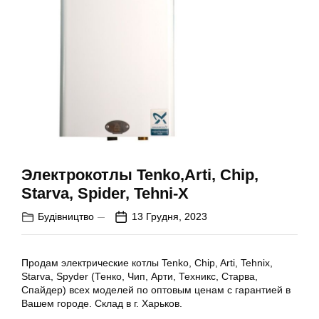
Электрокотлы Tenko,Arti, Chip,
Starva, Spider, Tehni-X
Будівництво
13 Грудня, 2023
Продам электрические котлы Tenko, Chip, Arti, Tehnix,
Starva, Spyder (Тенко, Чип, Арти, Техникс, Старва,
Спайдер) всех моделей по оптовым ценам с гарантией в
Вашем городе. Склад в г. Харьков.