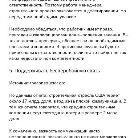
ответственность. Поэтому работа менеджера
строительного проекта заключается в делегировании. Но
перед этим необходимо условие.
Необходимо убедиться, что работник имеет право,
пригоден и квалифицирован для выполнения задания. Вы
также должны проверить, обладает ли он необходимыми
навыками и знаниями. В противном случае вы будете
привлечены к ответственности, если что-то пойдет не так
из-за недостаточной компетентности.
5. Поддерживать бесперебойную связь
Источник: theconstructor.org
По данным отчета, строительная отрасль США теряет
около 17 млрд. долл. в год из-за плохой коммуникации. В
том же отчете говорится, что средние строительные
компании несут ежегодные потери в размере 2 млрд.
долл.
К сожалению, важность коммуникации часто
недооценивается, поскольку никто не видит молчаливого