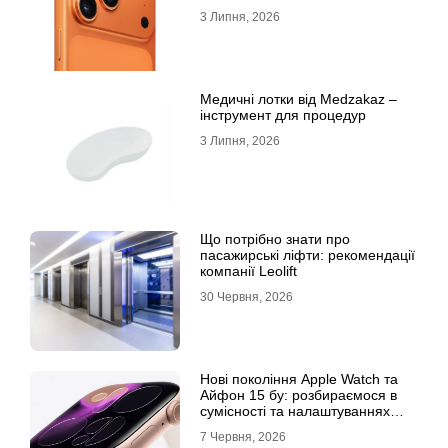
3 Липня, 2026
Медичні лотки від Medzakaz –
інструмент для процедур
3 Липня, 2026
Що потрібно знати про
пасажирські ліфти: рекомендації
компанії Leolift
30 Червня, 2026
Нові покоління Apple Watch та
Айфон 15 бу: розбираємося в
сумісності та налаштуваннях
екосистеми
7 Червня, 2026