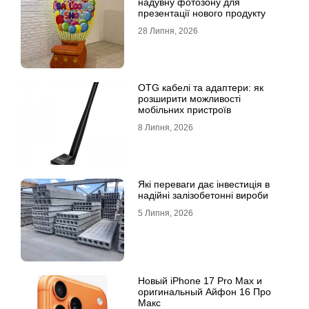
надувну фотозону для
презентації нового продукту
28 Липня, 2026
OTG кабелі та адаптери: як
розширити можливості
мобільних пристроїв
8 Липня, 2026
Які переваги дає інвестиція в
надійні залізобетонні вироби
5 Липня, 2026
Новый iPhone 17 Pro Max и
оригинальный Айфон 16 Про
Макс