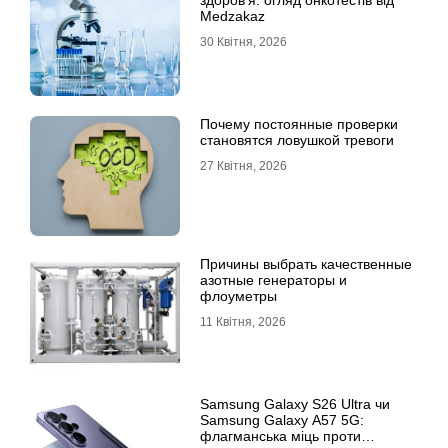
здоров’я: огляд онкотестів від
Medzakaz
30 Квітня, 2026
Почему постоянные проверки
становятся ловушкой тревоги
27 Квітня, 2026
Причины выбрать качественные
азотные генераторы и
флоуметры
11 Квітня, 2026
Samsung Galaxy S26 Ultra чи
Samsung Galaxy A57 5G:
флагманська міць проти