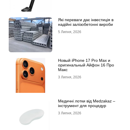
Які переваги дає інвестиція в
надійні залізобетонні вироби
5 Липня, 2026
Новый iPhone 17 Pro Max и
оригинальный Айфон 16 Про
Макс
3 Липня, 2026
Медичні лотки від Medzakaz –
інструмент для процедур
3 Липня, 2026