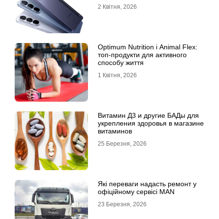
доступності
2 Квітня, 2026
Optimum Nutrition і Animal Flex:
топ-продукти для активного
способу життя
1 Квітня, 2026
Витамин Д3 и другие БАДы для
укрепления здоровья в магазине
витаминов
25 Березня, 2026
Які переваги надасть ремонт у
офіційному сервісі MAN
23 Березня, 2026