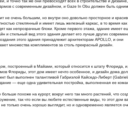
й, и точно так же они превосходят всех в строительстве и дизайне,
 домов с современным дизайном, и Gaze In Obu должен быть одним 
ит не очень большим, но внутри оно довольно просторное и красив
ностью стеклянный и имеет лишь железный каркас, в то время как
ят как непрозрачные блоки. Кроме первого этажа, здание имеет е
йн и стильный вид этого здания делает его лучше других совреме
создания этого здания принадлежит архитекторам APOLLO, и они
вают множества комплиментов за столь прекрасный дизайн.
дом, построенный в Майами, который относится к штату Флорида, 
омов Флориды, этот дом имеет нечто особенное, и дизайн дома до
оект был выполнен талантливой Габриэлой Кайседо-Либерт (Gabriel
о здание — еще одна удивительная постройка, выполненная ее кома
 больше похоже на курорт, вокруг него так много растений, что соз
ужение, так что если вы любите естественные виды, то этот дом в
 не только очень хорошо выглядит, но и одновременно является оч