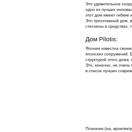
Это удивительное соору
одно из лучших инновац
этот дом имеет гибкие
Это трехэтажный дом, в
стеснены в средствах, 
Дом Pilotis:
Япония известна своим
японских сооружений. Е
структурой этого дома, 
Это, конечно, не очень
в список лучших совре
Позначки:
(на
,
архитекту