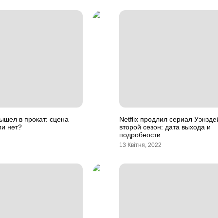
ышел в прокат: сцена
Netflix продлил сериал Уэнзде
ли нет?
второй сезон: дата выхода и
подробности
13 Квітня, 2022