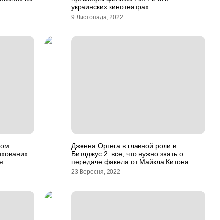
украинских кинотеатрах
9 Листопада, 2022
дом
Дженна Ортега в главной роли в
ихованих
Битлджус 2: все, что нужно знать о
ся
передаче факела от Майкла Китона
23 Вересня, 2022