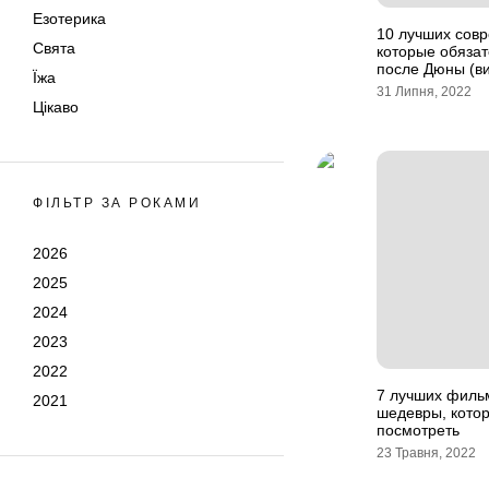
Езотерика
10 лучших сов
Свята
которые обязат
после Дюны (в
Їжа
31 Липня, 2022
Цікаво
ФІЛЬТР ЗА РОКАМИ
2026
2025
2024
2023
2022
7 лучших филь
2021
шедевры, котор
посмотреть
23 Травня, 2022