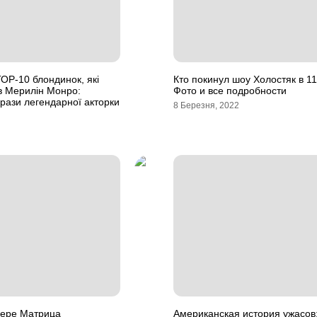
ОР-10 блондинок, які
Кто покинул шоу Холостяк в 1
в Мерилін Монро:
Фото и все подробности
брази легендарної акторки
8 Березня, 2022
лере Матрица
Американская история ужасов: