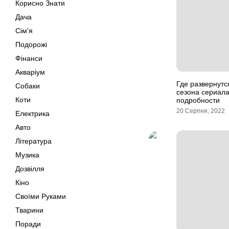
Корисно Знати
Дача
Сім'я
Подорожі
Фінанси
Акваріум
Где развернутс
Собаки
сезона сериала
Коти
подробности
20 Серпня, 2022
Електрика
Авто
Література
Музика
Дозвілля
Кіно
Своїми Руками
Тварини
Поради