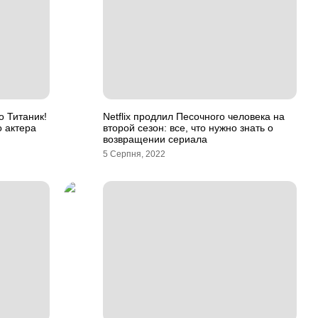
о Титаник!
Netflix продлил Песочного человека на
 актера
второй сезон: все, что нужно знать о
возвращении сериала
5 Серпня, 2022