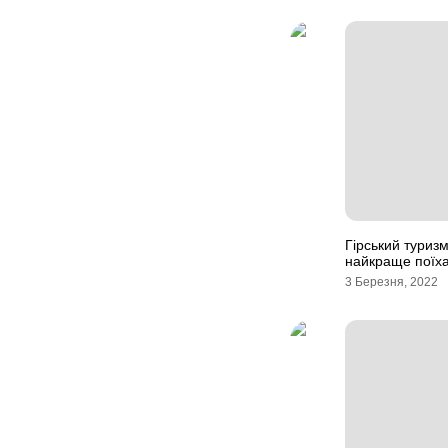
Гірський туриз
найкраще поїх
3 Березня, 2022