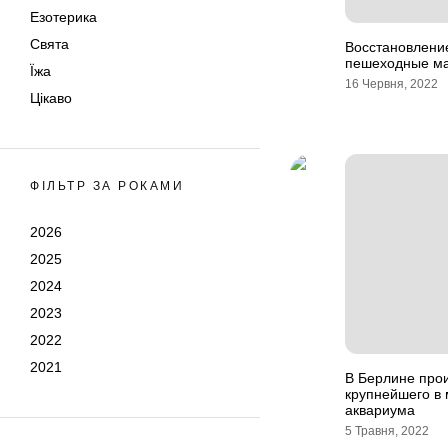
Езотерика
Свята
Восстановление
пешеходные ма
Їжа
16 Червня, 2022
Цікаво
ФІЛЬТР ЗА РОКАМИ
2026
2025
2024
2023
2022
2021
В Берлине про
крупнейшего в
аквариума
5 Травня, 2022