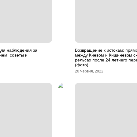
для наблюдения за
Возвращение к истокам: прям
ием: советы и
между Киевом и Кишиневом с
рельсах после 24 летнего пе
(фото)
20 Червня, 2022