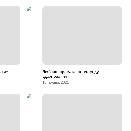
ятие
Люблин: прогулка по «городу
у
вдохновения»
18 Грудня, 2021