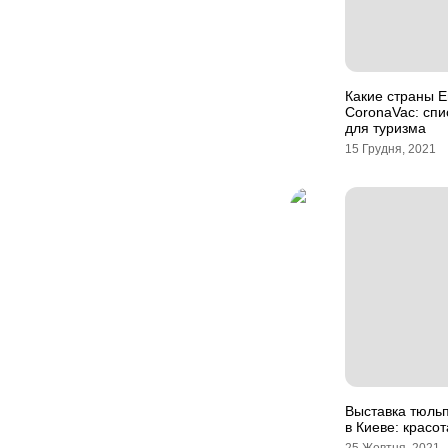
Какие страны 
CoronaVac: спи
для туризма
15 Грудня, 2021
Выставка тюль
в Киеве: красот