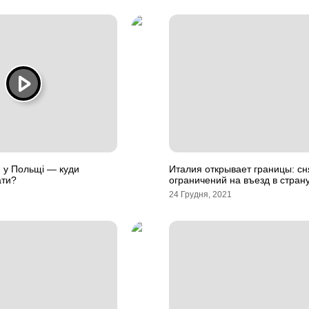
м у Польщі — куди
Италия открывает границы: сн
ати?
ограничений на въезд в стран
24 Грудня, 2021