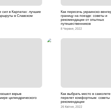
 сил в Карпатах: лучшие
Как пересечь украинско-венге
ршруты в Славском
границу на поезде: советы и
рекомендации от опытных
путешественников
8 Червня, 2022
изошел взрыв
Как выбрать место в самолете
 мире цилиндрического
перелет комфортным: советы 
рекомендации
26 Квітня, 2022