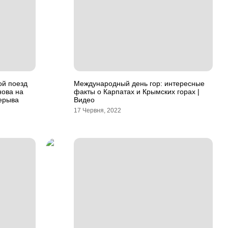
ой поезд
Международный день гор: интересные
нова на
факты о Карпатах и Крымских горах |
рерыва
Видео
17 Червня, 2022