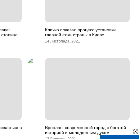
лаве:
Кличко показал процесс установки
 столице
главной елки страны в Киеве
14 Листопада, 2021
вивається в
Вроцлав: современный город с богатой
историей и молодежным духом