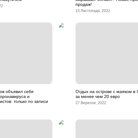
продаж!
22
15 Листопада, 2022
ов объявил себя
Отдых на острове с маяком в 
коронавируса и
за менее чем 20 евро
истов: только по записи
27 Вересня, 2022