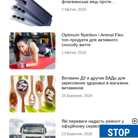
флагманська міць проти
доступності
2 Квітня, 2026
Optimum Nutrition і Animal Flex:
топ-продукти для активного
способу життя
1 Квітня, 2026
Витамин Д3 и другие БАДы для
укрепления здоровья в магазине
витаминов
25 Березня, 2026
Які переваги надасть ремонт у
офіційному сервісі MAN
23 Березня, 2026