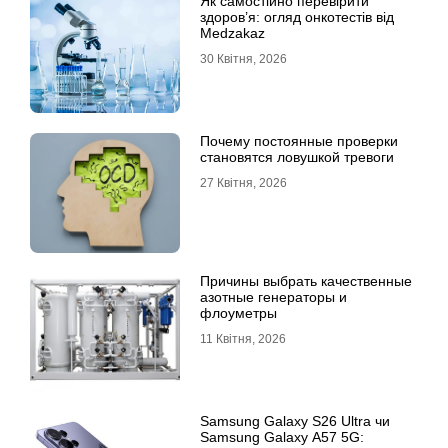
Як самостійно перевірити
здоров’я: огляд онкотестів від
Medzakaz
30 Квітня, 2026
Почему постоянные проверки
становятся ловушкой тревоги
27 Квітня, 2026
Причины выбрать качественные
азотные генераторы и
флоуметры
11 Квітня, 2026
Samsung Galaxy S26 Ultra чи
Samsung Galaxy A57 5G: