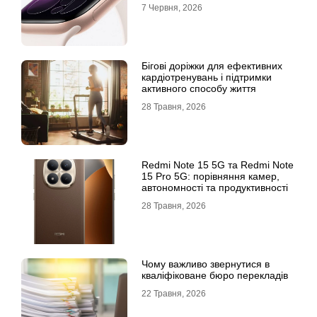
екосистеми
7 Червня, 2026
Бігові доріжки для ефективних
кардіотренувань і підтримки
активного способу життя
28 Травня, 2026
Redmi Note 15 5G та Redmi Note
15 Pro 5G: порівняння камер,
автономності та продуктивності
28 Травня, 2026
Чому важливо звернутися в
кваліфіковане бюро перекладів
22 Травня, 2026