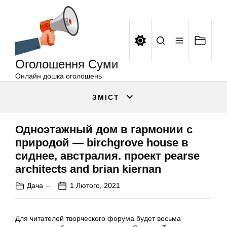
Оголошення
Перейти
Суми
до
вмісту
Оголошення Суми
Онлайн дошка оголошень
ЗМІСТ
Одноэтажный дом в гармонии с
природой — birchgrove house в
сиднее, австралия. проект pearse
architects and brian kiernan
Дача
1 Лютого, 2021
Для читателей творческого форума будет весьма