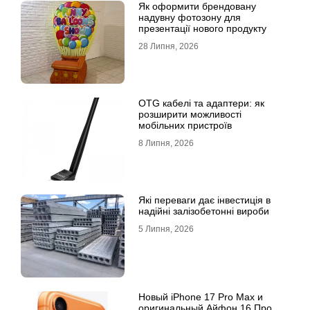
Як оформити брендовану
надувну фотозону для
презентації нового продукту
28 Липня, 2026
OTG кабелі та адаптери: як
розширити можливості
мобільних пристроїв
8 Липня, 2026
Які переваги дає інвестиція в
надійні залізобетонні вироби
5 Липня, 2026
Новый iPhone 17 Pro Max и
оригинальный Айфон 16 Про