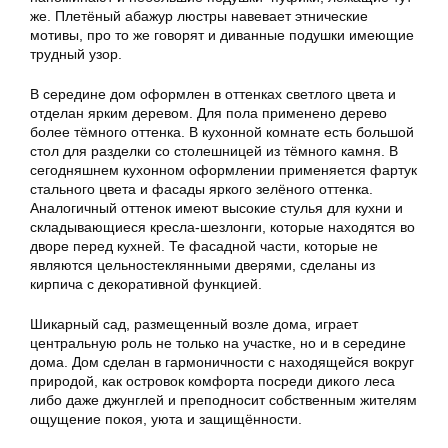
же. Плетёный абажур люстры навевает этнические
мотивы, про то же говорят и диванные подушки имеющие
трудный узор.
В середине дом оформлен в оттенках светлого цвета и
отделан ярким деревом. Для пола применено дерево
более тёмного оттенка. В кухонной комнате есть большой
стол для разделки со столешницей из тёмного камня. В
сегодняшнем кухонном оформлении применяется фартук
стального цвета и фасады яркого зелёного оттенка.
Аналогичный оттенок имеют высокие стулья для кухни и
складывающиеся кресла-шезлонги, которые находятся во
дворе перед кухней. Те фасадной части, которые не
являются цельностеклянными дверями, сделаны из
кирпича с декоративной функцией.
Шикарный сад, размещенный возле дома, играет
центральную роль не только на участке, но и в середине
дома. Дом сделан в гармоничности с находящейся вокруг
природой, как островок комфорта посреди дикого леса
либо даже джунглей и преподносит собственным жителям
ощущение покоя, уюта и защищённости.