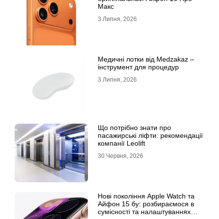
Макс
3 Липня, 2026
Медичні лотки від Medzakaz –
інструмент для процедур
3 Липня, 2026
Що потрібно знати про
пасажирські ліфти: рекомендації
компанії Leolift
30 Червня, 2026
Нові покоління Apple Watch та
Айфон 15 бу: розбираємося в
сумісності та налаштуваннях