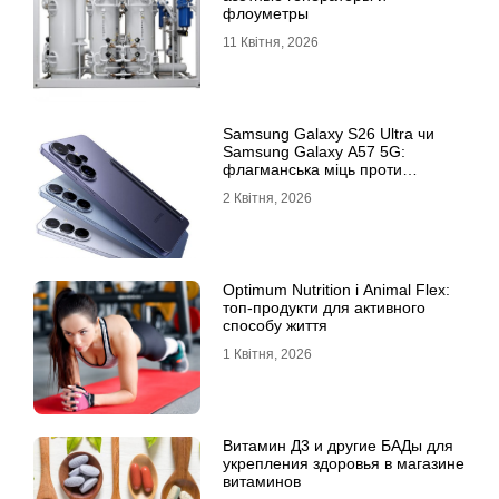
флоуметры
11 Квітня, 2026
Samsung Galaxy S26 Ultra чи
Samsung Galaxy A57 5G:
флагманська міць проти
доступності
2 Квітня, 2026
Optimum Nutrition і Animal Flex:
топ-продукти для активного
способу життя
1 Квітня, 2026
Витамин Д3 и другие БАДы для
укрепления здоровья в магазине
витаминов