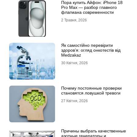
Пора купить Айфон: iPhone 18
Pro Max — разбор главного
флагмана современности
2 Травня, 2026
Як самостійно перевірити
здоров’я: огляд онкотестів від
Medzakaz
30 Квітня, 2026
Почему постоянные проверки
становятся ловушкой тревоги
27 Квітня, 2026
Причины выбрать качественные
азотные генераторы и