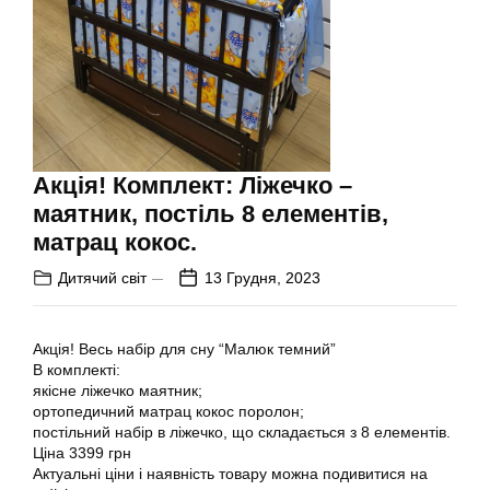
Акція! Комплект: Ліжечко –
маятник, постіль 8 елементів,
матрац кокос.
Дитячий світ
13 Грудня, 2023
Акція! Весь набір для сну “Малюк темний”
В комплекті:
якісне ліжечко маятник;
ортопедичний матрац кокос поролон;
постільний набір в ліжечко, що складається з 8 елементів.
Ціна 3399 грн
Актуальні ціни і наявність товару можна подивитися на