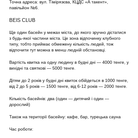
Точна адреса: вул. Тімірязєва, КЦДС «А такент»,
павільйон №6.
BEIS CLUB
Ще один басейн у межах міста, до якого зручно дістатися
з будь-якої частини міста. Це зона відпочинку клубного
типу, тобто приймає обмежену кількість людей, тож
відпочити тут можна в менш людній обстановці.
Вартість квитка на одну людину в будні дні — 4000 тенге, у
вихідні та святкові — 5000 тенге.
Дітям до 2 років у будні дні квиток обійдеться в 1000 тенге,
від 2 до 5 років — 1500 тенге, від 6-12 років — 2000 тенге.
Кількість басейнів: два (один — дитячий і один —
дорослий)
Також на території басейну: кафе, бар, турецька сауна
Час роботи: