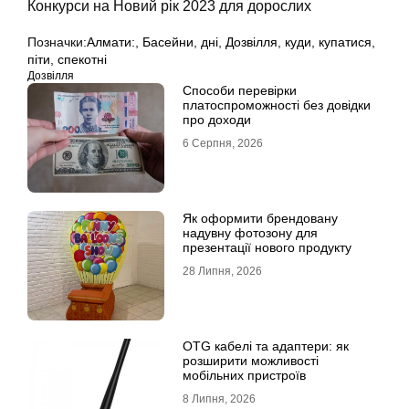
Конкурси на Новий рік 2023 для дорослих
Позначки:
Алмати:
,
Басейни
,
дні
,
Дозвілля
,
куди
,
купатися
,
піти
,
спекотні
Дозвілля
Способи перевірки
платоспроможності без довідки
про доходи
6 Серпня, 2026
Як оформити брендовану
надувну фотозону для
презентації нового продукту
28 Липня, 2026
OTG кабелі та адаптери: як
розширити можливості
мобільних пристроїв
8 Липня, 2026