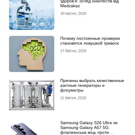
здоров’я: огляд онкотестів від
Medzakaz
30 Квітня, 2026
Почему постоянные проверки
становятся ловушкой тревоги
27 Квітня, 2026
Причины выбрать качественные
азотные генераторы и
флоуметры
11 Квітня, 2026
Samsung Galaxy S26 Ultra чи
Samsung Galaxy A57 5G:
флагманська міць проти