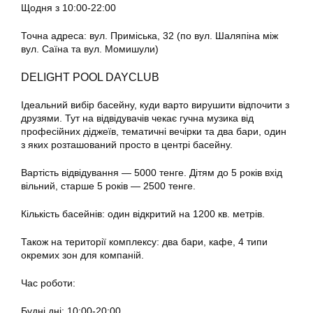
Щодня з 10:00-22:00
Точна адреса: вул. Приміська, 32 (по вул. Шаляпіна між
вул. Саїна та вул. Момишули)
DELIGHT POOL DAYCLUB
Ідеальний вибір басейну, куди варто вирушити відпочити з
друзями. Тут на відвідувачів чекає гучна музика від
професійних діджеїв, тематичні вечірки та два бари, один
з яких розташований просто в центрі басейну.
Вартість відвідування — 5000 тенге. Дітям до 5 років вхід
вільний, старше 5 років — 2500 тенге.
Кількість басейнів: один відкритий на 1200 кв. метрів.
Також на території комплексу: два бари, кафе, 4 типи
окремих зон для компаній.
Час роботи:
Будні дні: 10:00-20:00