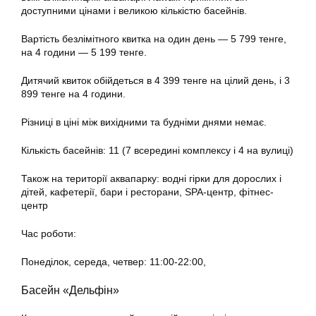
доступними цінами і великою кількістю басейнів.
Вартість безлімітного квитка на один день — 5 799 тенге,
на 4 години — 5 199 тенге.
Дитячий квиток обійдеться в 4 399 тенге на цілий день, і 3
899 тенге на 4 години.
Різниці в ціні між вихідними та будніми днями немає.
Кількість басейнів: 11 (7 всередині комплексу і 4 на вулиці)
Також на території аквапарку: водні гірки для дорослих і
дітей, кафетерії, бари і ресторани, SPA-центр, фітнес-
центр
Час роботи:
Понеділок, середа, четвер: 11:00-22:00,
Басейн «Дельфін»