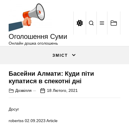
Оголошення
Перейти
Суми
до
вмісту
Оголошення Суми
Онлайн дошка оголошень
ЗМІСТ
Басейни Алмати: Куди піти
купатися в спекотні дні
Дозвілля
18 Лютого, 2021
Досуг
robertss
02.09.2023
Article