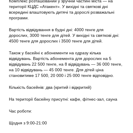
Комплекс розташований у зручній частині міста — на
території КЦДС «Атакент». У вихідні та святкові дні
всередині влаштовують дитячі та дорослі розважальні
програми.
Вартість відвідування в будні дні: 4000 тенге для
дорослих, 3000 тенге для дітей. У вихідні та святкові дні:
4500 тенге для дорослих і 3500 тенге для дітей.
Також у басейні є абонементи на одразу кілька
відвідувань. Вартість абонемента для дорослих на 5
відвідувань 22 500 тенге, на 8 відвідувань — 36 000 тенге,
на 10 відвідувань — 45 000 тенге. Для дітей ціна
становитиме 17 500, 20 000 і 25 000 тенге відповідно.
Кількість басейнів: два (критий і відкритий)
На території басейну присутні: кафе, фітнес-зал, сауна
Час роботи:
Щодня з 9:00-21:00