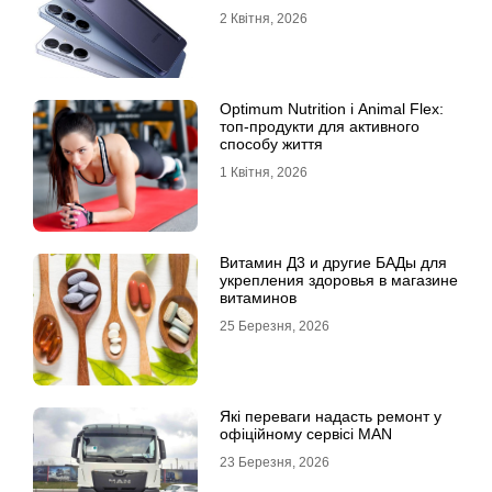
доступності
2 Квітня, 2026
Optimum Nutrition і Animal Flex:
топ-продукти для активного
способу життя
1 Квітня, 2026
Витамин Д3 и другие БАДы для
укрепления здоровья в магазине
витаминов
25 Березня, 2026
Які переваги надасть ремонт у
офіційному сервісі MAN
23 Березня, 2026