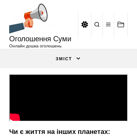
Оголошення
Перейти
Суми
до
вмісту
Оголошення Суми
Онлайн дошка оголошень
ЗМІСТ
Чи є життя на інших планетах: