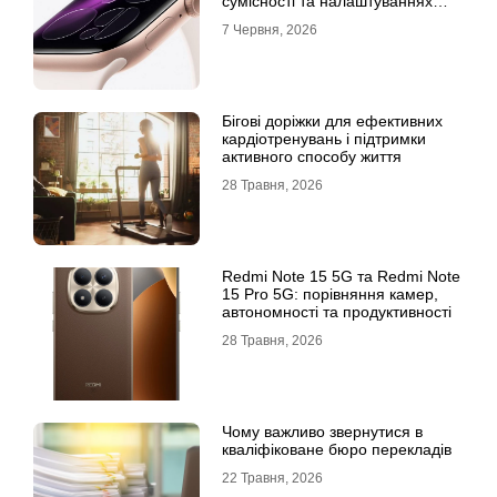
сумісності та налаштуваннях
екосистеми
7 Червня, 2026
Бігові доріжки для ефективних
кардіотренувань і підтримки
активного способу життя
28 Травня, 2026
Redmi Note 15 5G та Redmi Note
15 Pro 5G: порівняння камер,
автономності та продуктивності
28 Травня, 2026
Чому важливо звернутися в
кваліфіковане бюро перекладів
22 Травня, 2026