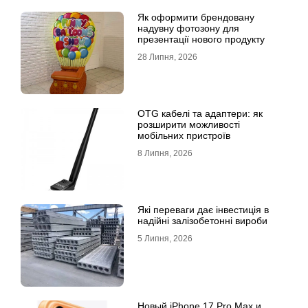
Як оформити брендовану
надувну фотозону для
презентації нового продукту
28 Липня, 2026
OTG кабелі та адаптери: як
розширити можливості
мобільних пристроїв
8 Липня, 2026
Які переваги дає інвестиція в
надійні залізобетонні вироби
5 Липня, 2026
Новый iPhone 17 Pro Max и