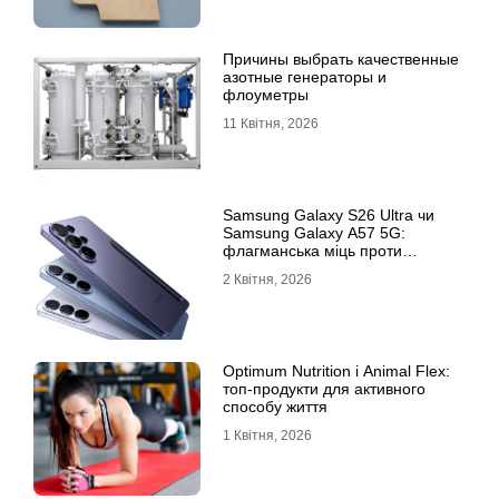
Причины выбрать качественные
азотные генераторы и
флоуметры
11 Квітня, 2026
Samsung Galaxy S26 Ultra чи
Samsung Galaxy A57 5G:
флагманська міць проти
доступності
2 Квітня, 2026
Optimum Nutrition і Animal Flex:
топ-продукти для активного
способу життя
1 Квітня, 2026