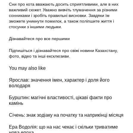
Сни про кота вважають досить сприятливими, але в них
важливий сюжет. Уважно вивчіть тлумачення за різними
сонниками і зробіть правильні висновки. Завдяки їм
зможете уникнути помилок, а також поліпшите життя і
стосунки з іншими людьми.
Дізнавайтеся про все першими
Підпишіться і дізнавайтеся про свіжі новини Казахстану,
фото, відео та інші ексклюзиви.
You may also like
Ярослав: значення імен, характер і доля його
володаря
Бурштин: магічні властивості, цікаві факти про
камінь
Січень: знак зодіаку на початку та наприкінці місяця
Ера Водолія: що на нас чекає і скільки триватиме
нова епоха