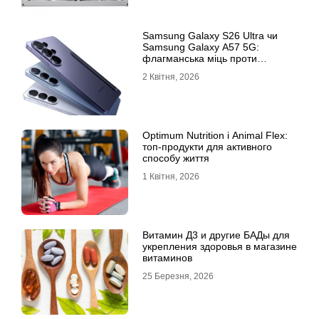
Samsung Galaxy S26 Ultra чи
Samsung Galaxy A57 5G:
флагманська міць проти
доступності
2 Квітня, 2026
Optimum Nutrition і Animal Flex:
топ-продукти для активного
способу життя
1 Квітня, 2026
Витамин Д3 и другие БАДы для
укрепления здоровья в магазине
витаминов
25 Березня, 2026