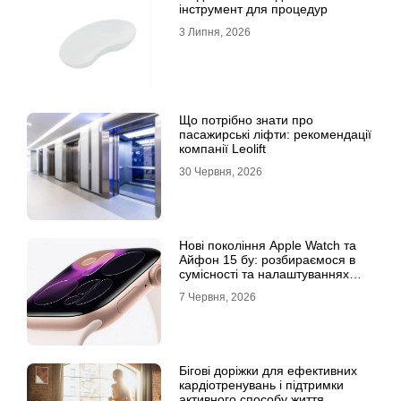
інструмент для процедур
3 Липня, 2026
Що потрібно знати про
пасажирські ліфти: рекомендації
компанії Leolift
30 Червня, 2026
Нові покоління Apple Watch та
Айфон 15 бу: розбираємося в
сумісності та налаштуваннях
екосистеми
7 Червня, 2026
Бігові доріжки для ефективних
кардіотренувань і підтримки
активного способу життя