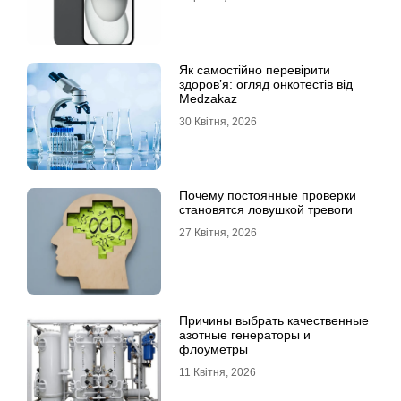
Як самостійно перевірити
здоров’я: огляд онкотестів від
Medzakaz
30 Квітня, 2026
Почему постоянные проверки
становятся ловушкой тревоги
27 Квітня, 2026
Причины выбрать качественные
азотные генераторы и
флоуметры
11 Квітня, 2026