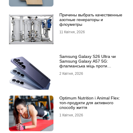
Причины выбрать качественные
азотные генераторы и
флоуметры
11 Квітня, 2026
Samsung Galaxy S26 Ultra чи
Samsung Galaxy A57 5G:
флагманська міць проти
доступності
2 Квітня, 2026
Optimum Nutrition і Animal Flex:
топ-продукти для активного
способу життя
1 Квітня, 2026