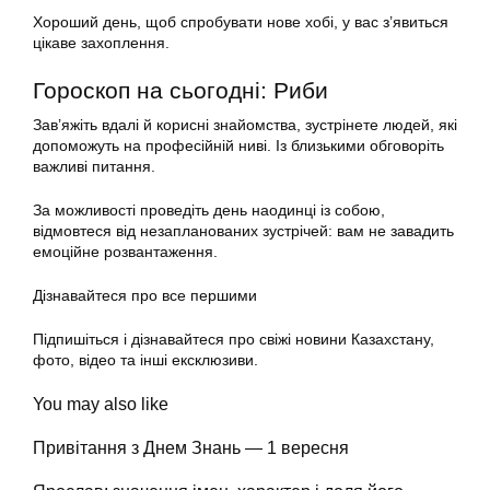
Хороший день, щоб спробувати нове хобі, у вас з’явиться
цікаве захоплення.
Гороскоп на сьогодні: Риби
Зав’яжіть вдалі й корисні знайомства, зустрінете людей, які
допоможуть на професійній ниві. Із близькими обговоріть
важливі питання.
За можливості проведіть день наодинці із собою,
відмовтеся від незапланованих зустрічей: вам не завадить
емоційне розвантаження.
Дізнавайтеся про все першими
Підпишіться і дізнавайтеся про свіжі новини Казахстану,
фото, відео та інші ексклюзиви.
You may also like
Привітання з Днем Знань — 1 вересня