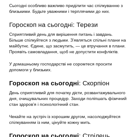
Сьогодні особливо важливо приділити час спілкуванню з
близькими. Будьте уважними і терплячими до них.
Гороскоп на сьогодні: Терези
Сприятливий день для вирішення питань і завдань.
Більше спілкуйтеся з людьми. З’являться спільні плани на
майбутнє. Єдине, що засмутить, — це втручання в плани.
Проявіть самовладання, щоб не допустити конфліктів.
У домашньому господарстві не соромтеся просити
допомоги у близьких.
Гороскоп на сьогодні
: Скорпіон
День сприятливий для початку дієти, розвантажувального
дня, очищувальних процедур. Заходи поліпшать фізичний
стан здоров’я і психологічний стан.
Чекайте на зустріч із хорошим другом, насолоджуйтеся
спілкуванням із ним, цінуйте кожну мить.
Гороскоп на сьогодні
: Стрілець