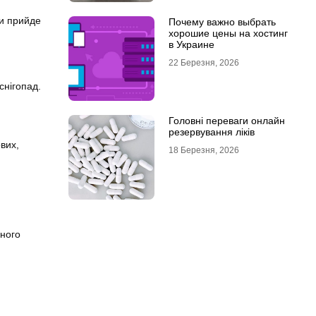
ки прийде
Почему важно выбрать
хорошие цены на хостинг
в Украине
22 Березня, 2026
снігопад.
Головні переваги онлайн
резервування ліків
вих,
18 Березня, 2026
шного