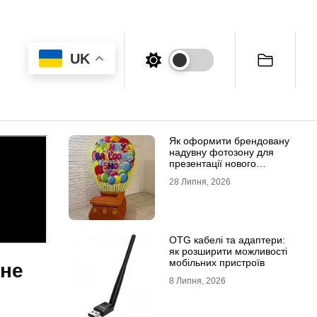
UK
Як оформити брендовану
надувну фотозону для
презентації нового
продукту
28 Липня, 2026
OTG кабелі та адаптери:
як розширити можливості
мобільних пристроїв
 не
8 Липня, 2026