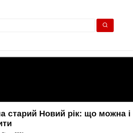
Пошук
а старий Новий рік: що можна і
ити