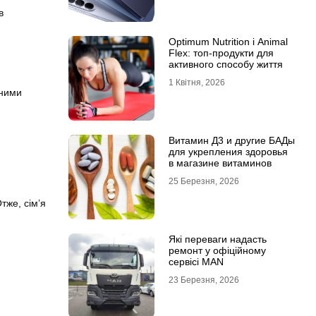
в
Optimum Nutrition і Animal
Flex: топ-продукти для
активного способу життя
1 Квітня, 2026
нними
Витамин Д3 и другие БАДы
для укрепления здоровья
в магазине витаминов
25 Березня, 2026
тже, сім’я
Які переваги надасть
ремонт у офіційному
сервісі MAN
23 Березня, 2026