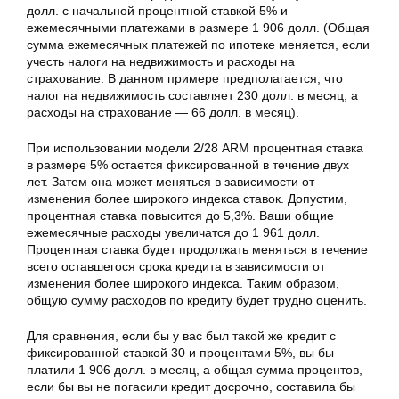
долл. с начальной процентной ставкой 5% и
ежемесячными платежами в размере 1 906 долл. (Общая
сумма ежемесячных платежей по ипотеке меняется, если
учесть налоги на недвижимость и расходы на
страхование. В данном примере предполагается, что
налог на недвижимость составляет 230 долл. в месяц, а
расходы на страхование — 66 долл. в месяц).
При использовании модели 2/28 ARM процентная ставка
в размере 5% остается фиксированной в течение двух
лет. Затем она может меняться в зависимости от
изменения более широкого индекса ставок. Допустим,
процентная ставка повысится до 5,3%. Ваши общие
ежемесячные расходы увеличатся до 1 961 долл.
Процентная ставка будет продолжать меняться в течение
всего оставшегося срока кредита в зависимости от
изменения более широкого индекса. Таким образом,
общую сумму расходов по кредиту будет трудно оценить.
Для сравнения, если бы у вас был такой же кредит с
фиксированной ставкой 30 и процентами 5%, вы бы
платили 1 906 долл. в месяц, а общая сумма процентов,
если бы вы не погасили кредит досрочно, составила бы