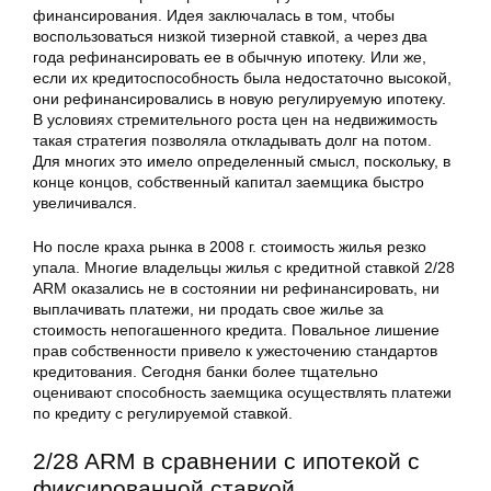
финансирования. Идея заключалась в том, чтобы
воспользоваться низкой тизерной ставкой, а через два
года рефинансировать ее в обычную ипотеку. Или же,
если их кредитоспособность была недостаточно высокой,
они рефинансировались в новую регулируемую ипотеку.
В условиях стремительного роста цен на недвижимость
такая стратегия позволяла откладывать долг на потом.
Для многих это имело определенный смысл, поскольку, в
конце концов, собственный капитал заемщика быстро
увеличивался.
Но после краха рынка в 2008 г. стоимость жилья резко
упала. Многие владельцы жилья с кредитной ставкой 2/28
ARM оказались не в состоянии ни рефинансировать, ни
выплачивать платежи, ни продать свое жилье за
стоимость непогашенного кредита. Повальное лишение
прав собственности привело к ужесточению стандартов
кредитования. Сегодня банки более тщательно
оценивают способность заемщика осуществлять платежи
по кредиту с регулируемой ставкой.
2/28 ARM в сравнении с ипотекой с
фиксированной ставкой