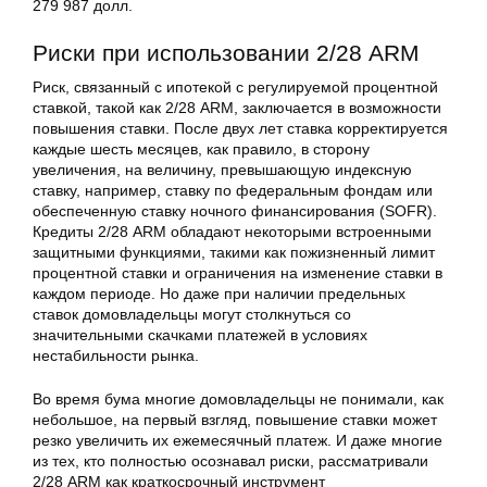
279 987 долл.
Риски при использовании 2/28 ARM
Риск, связанный с ипотекой с регулируемой процентной
ставкой, такой как 2/28 ARM, заключается в возможности
повышения ставки. После двух лет ставка корректируется
каждые шесть месяцев, как правило, в сторону
увеличения, на величину, превышающую индексную
ставку, например, ставку по федеральным фондам или
обеспеченную ставку ночного финансирования (SOFR).
Кредиты 2/28 ARM обладают некоторыми встроенными
защитными функциями, такими как пожизненный лимит
процентной ставки и ограничения на изменение ставки в
каждом периоде. Но даже при наличии предельных
ставок домовладельцы могут столкнуться со
значительными скачками платежей в условиях
нестабильности рынка.
Во время бума многие домовладельцы не понимали, как
небольшое, на первый взгляд, повышение ставки может
резко увеличить их ежемесячный платеж. И даже многие
из тех, кто полностью осознавал риски, рассматривали
2/28 ARM как краткосрочный инструмент