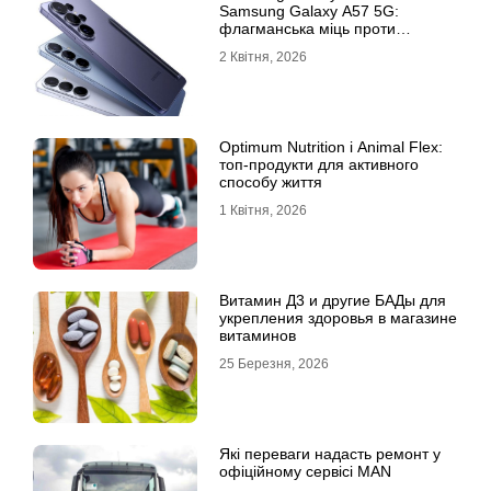
Samsung Galaxy A57 5G:
флагманська міць проти
доступності
2 Квітня, 2026
Optimum Nutrition і Animal Flex:
топ-продукти для активного
способу життя
1 Квітня, 2026
Витамин Д3 и другие БАДы для
укрепления здоровья в магазине
витаминов
25 Березня, 2026
Які переваги надасть ремонт у
офіційному сервісі MAN