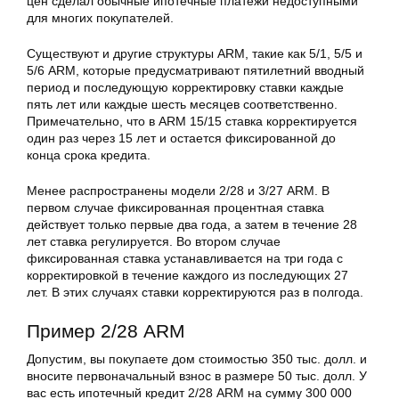
цен сделал обычные ипотечные платежи недоступными
для многих покупателей.
Существуют и другие структуры ARM, такие как 5/1, 5/5 и
5/6 ARM, которые предусматривают пятилетний вводный
период и последующую корректировку ставки каждые
пять лет или каждые шесть месяцев соответственно.
Примечательно, что в ARM 15/15 ставка корректируется
один раз через 15 лет и остается фиксированной до
конца срока кредита.
Менее распространены модели 2/28 и 3/27 ARM. В
первом случае фиксированная процентная ставка
действует только первые два года, а затем в течение 28
лет ставка регулируется. Во втором случае
фиксированная ставка устанавливается на три года с
корректировкой в течение каждого из последующих 27
лет. В этих случаях ставки корректируются раз в полгода.
Пример 2/28 ARM
Допустим, вы покупаете дом стоимостью 350 тыс. долл. и
вносите первоначальный взнос в размере 50 тыс. долл. У
вас есть ипотечный кредит 2/28 ARM на сумму 300 000