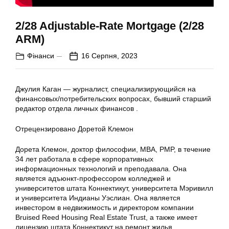
2/28 Adjustable-Rate Mortgage (2/28
ARM)
Фінанси
16 Серпня, 2023
Джулия Каган — журналист, специализирующийся на
финансовых/потребительских вопросах, бывший старший
редактор отдела личных финансов .
Отрецензировано Доретой Клемон
Дорета Клемон, доктор философии, MBA, PMP, в течение
34 лет работала в сфере корпоративных
информационных технологий и преподавала. Она
является адъюнкт-профессором колледжей и
университетов штата Коннектикут, университета Мэривилл
и университета Индианы Уэслиан. Она является
инвестором в недвижимость и директором компании
Bruised Reed Housing Real Estate Trust, а также имеет
лицензию штата Коннектикут на ремонт жилья.