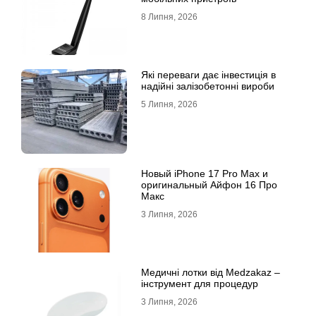
8 Липня, 2026
Які переваги дає інвестиція в
надійні залізобетонні вироби
5 Липня, 2026
Новый iPhone 17 Pro Max и
оригинальный Айфон 16 Про
Макс
3 Липня, 2026
Медичні лотки від Medzakaz –
інструмент для процедур
3 Липня, 2026