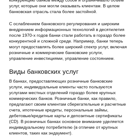
конкуренцию банков между собой и ограничивало объем
услуг, которые они могли оказывать клиентам. В целом
банковская отрасль стала более застойной.
С ослаблением банковского регулирования и широким
внедрением информационных технологий в десятилетия
после 1970-х годов банки стали работать в гораздо более
конкурентной и сложной среде. Например, банки теперь
могут предоставлять более широкий спектр услуг, включая
розничные и коммерческие банковские услуги,
управление инвестициями, управление состоянием.
Виды банковских услуг
В банках, предоставляющих розничные банковские
услуги, индивидуальные клиенты часто пользуются
услугами местных отделений гораздо более крупных
коммерческих банков. Розничные банки, как правило,
предлагают своим клиентам сберегательные и расчетные
счета, ипотечные кредиты, персональные займы,
дебетовые/кредитные карты и депозитные сертификаты
(CD). В розничных банках основное внимание уделяется
индивидуальному потребителю (в отличие от крупных
клиентов, таких как эндаумент).