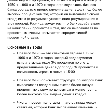
деньги под 6% процентов, а к 15 часам играют в гольф. В
1950-х, 1960-х и 1970-х годах огромную часть бизнеса
банка составляло предоставление денег в долг под более
высокий процент, чем тот, который он выплачивал своим
вкладчикам (в результате ужесточения регулирования в
этот период). Разница между тем, что банк зарабатывает
на начислении процентов и тем, что он выплачивает по
процентным счетам, называется спредом чистой
процентной ставки.
Основные выводы
Правило 3-6-3 — это сленговый термин 1950-х,
1960-х и 1970-х годов, который подразумевал
выплату вкладчикам 3% процентов по счету,
предоставление денег в долг под 6% процентов и
возможность играть в гольф к 15:00.
Правило 3-6-3 описывает структуру, по которой банк
выплачивает владельцам счетов более низкую
процентную ставку по депозитам и меняет ее на
более высокую при выдаче денег в кредит
Чистая процентная ставка — это разница между
ставками, которые банк выплачивает клиентам, и