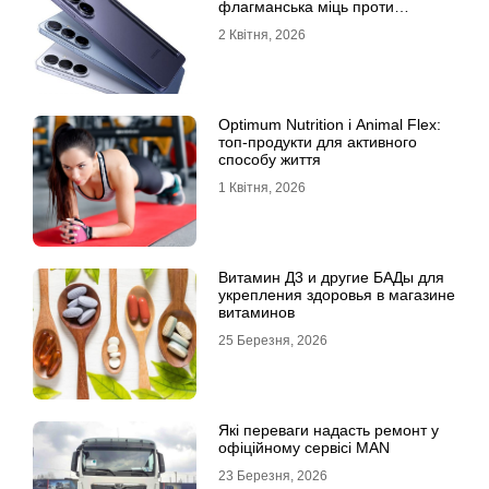
флагманська міць проти
доступності
2 Квітня, 2026
Optimum Nutrition і Animal Flex:
топ-продукти для активного
способу життя
1 Квітня, 2026
Витамин Д3 и другие БАДы для
укрепления здоровья в магазине
витаминов
25 Березня, 2026
Які переваги надасть ремонт у
офіційному сервісі MAN
23 Березня, 2026