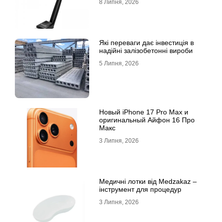
8 Липня, 2026
Які переваги дає інвестиція в
надійні залізобетонні вироби
5 Липня, 2026
Новый iPhone 17 Pro Max и
оригинальный Айфон 16 Про
Макс
3 Липня, 2026
Медичні лотки від Medzakaz –
інструмент для процедур
3 Липня, 2026