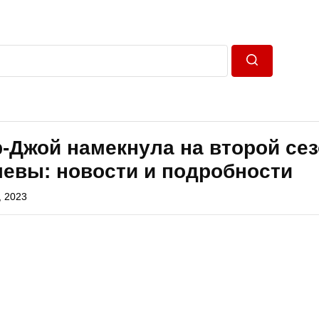
Пошук
-Джой намекнула на второй се
левы: новости и подробности
, 2023