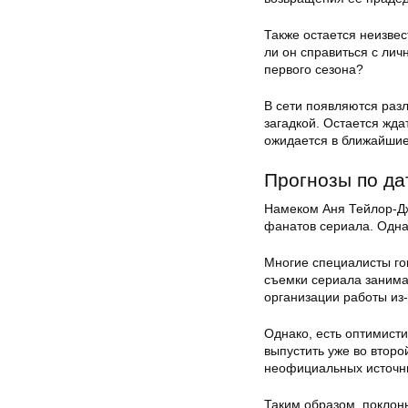
Также остается неизвес
ли он справиться с ли
первого сезона?
В сети появляются разл
загадкой. Остается жда
ожидается в ближайшие
Прогнозы по да
Намеком Аня Тейлор-Дж
фанатов сериала. Однак
Многие специалисты гово
съемки сериала занима
организации работы из
Однако, есть оптимист
выпустить уже во второ
неофициальных источн
Таким образом, поклон