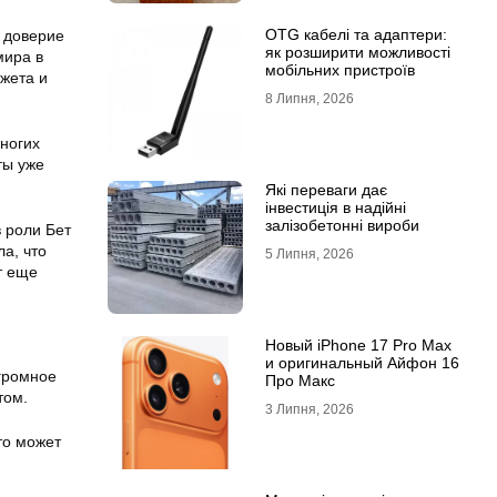
OTG кабелі та адаптери:
л доверие
як розширити можливості
мира в
мобільних пристроїв
жета и
8 Липня, 2026
ногих
ты уже
Які переваги дає
інвестиція в надійні
залізобетонні вироби
 роли Бет
а, что
5 Липня, 2026
т еще
Новый iPhone 17 Pro Max
и оригинальный Айфон 16
громное
Про Макс
том.
3 Липня, 2026
то может