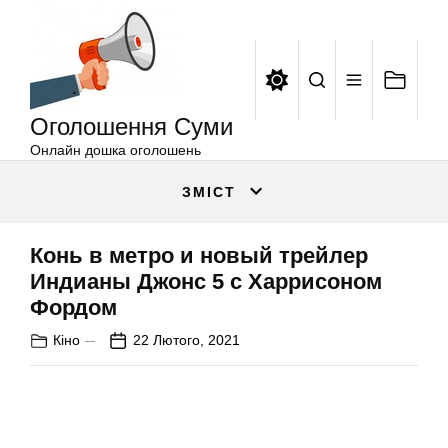
Оголошення
Перейти
Суми
до
вмісту
Оголошення Суми
Онлайн дошка оголошень
ЗМІСТ
Конь в метро и новый трейлер
Индианы Джонс 5 с Харрисоном
Фордом
Кіно
22 Лютого, 2021