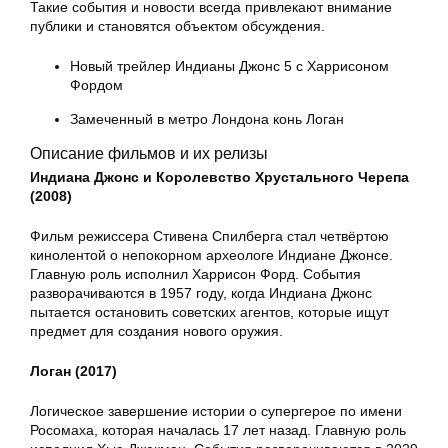
Такие события и новости всегда привлекают внимание
публики и становятся объектом обсуждения.
Новый трейлер Индианы Джонс 5 с Харрисоном
Фордом
Замеченный в метро Лондона конь Логан
Описание фильмов и их релизы
Индиана Джонс и Королевство Хрустального Черепа
(2008)
Фильм режиссера Стивена Спилберга стал четвёртою
кинолентой о непокорном археологе Индиане Джонсе.
Главную роль исполнил Харрисон Форд. События
разворачиваются в 1957 году, когда Индиана Джонс
пытается остановить советских агентов, которые ищут
предмет для создания нового оружия.
Логан (2017)
Логическое завершение истории о супергерое по имени
Росомаха, которая началась 17 лет назад. Главную роль