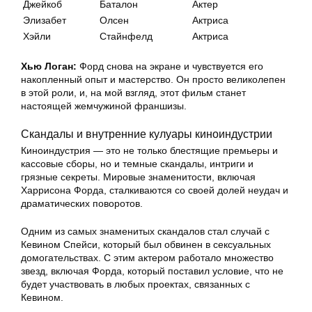
Джейкоб
Баталон
Актер
Элизабет
Олсен
Актриса
Хэйли
Стайнфелд
Актриса
Хью Логан:
Форд снова на экране и чувствуется его
накопленный опыт и мастерство. Он просто великолепен
в этой роли, и, на мой взгляд, этот фильм станет
настоящей жемчужиной франшизы.
Скандалы и внутренние кулуары киноиндустрии
Киноиндустрия — это не только блестящие премьеры и
кассовые сборы, но и темные скандалы, интриги и
грязные секреты. Мировые знаменитости, включая
Харрисона Форда, сталкиваются со своей долей неудач и
драматических поворотов.
Одним из самых знаменитых скандалов стал случай с
Кевином Спейси, который был обвинен в сексуальных
домогательствах. С этим актером работало множество
звезд, включая Форда, который поставил условие, что не
будет участвовать в любых проектах, связанных с
Кевином.