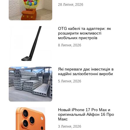
28 Липня, 2026
OTG кабелі та адаптери: як
розширити можливості
мобільних пристроїв
8 Липня, 2026
Які переваги дає інвестиція в
надійні залізобетонні вироби
5 Липня, 2026
Новый iPhone 17 Pro Max и
оригинальный Айфон 16 Про
Макс
3 Липня, 2026