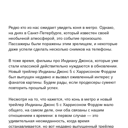
Редко кто из нас ожидает увидеть коня в метро. Однако,
на днях в Санкт-Петербурге, который известен своей
необычной атмосферой, это событие произошло.
Пассажиры были поражены этим зрелищем, и некоторые
даже успели сделать несколько снимков на телефоны.
В тоже время, фильмы про Индиану Джонса, которые уже
стали классикой действительно нуждаются в обновлении.
Новый трейлер Индианы Джонс 5 с Харрисоном Фордом
был выпущен недавно и вызвал оживленный интерес у
фанатов картины. Будем рады, если продюсеры сумеют
повторить прошлый успех.
Несмотря на то, что кажется, что конь в метро и новый
трейлер Индианы Джонс 5 с Харрисоном Фордом мало
общего, на самом деле, они оба связаны с нашим
отношением к времени: в первом случае — это
удивительная неожиданность, когда время
останавливается, но вот недавно выпущенный трейлер