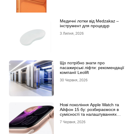
Медичні лотки від Medzakaz –
інструмент для процедур
3 Липня, 2026
Що потрібно знати про
пасажирські ліфти: рекомендації
компанії Leolift
30 Червня, 2026
Нові покоління Apple Watch та
Айфон 15 бу: розбираємося в
сумісності та налаштуваннях
екосистеми
7 Червня, 2026