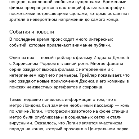
пещере, населенной злобными существами. Временами
фильм превращается в настоящий фильм-катастрофу с
несколькими потрясающими сценами, которые оставляют
зрителя в невероятном напряжении до самого конца.
События и новости
В последнее время происходит много интересных
событий, которые привлекают внимание публики.
Один из них — новый трейлер к фильму Индиана Джонс 5
с Харрисоном Фордом в главной роли. Многие фанаты
серии ожидают выхода фильма с нетерпением и с
нетерпением ждут его премьеры. Трейлер показывает, что
нас ожидают новые приключения Джонса и его команды в
поисках неизвестных артефактов и сокровищ.
Также, недавно появилась информация о том, что в
метро Лондона был замечен необычный пассажир — конь
по кличке Логан. Фотографии животного на фоне станции
метро были опубликованы в социальных сетях и стали
вирусными. Оказалось, что Логан является участником
парада на конях, который проходил в Центральном парке.