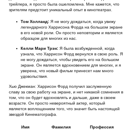
трейлера, я просто была ошеломлена. Мне кажется, что
зрителям предстоит уникальный опыт в кинотеатрах.
Том Холланд:
Я не могу дождаться, когда увижу
легендарного Харрисона Форда на большом экране
в его новой роли. Он просто неповторим и является
образцом для многих из нас.
Келли Мари Трэн:
Я была возбужденной, когда
узнала, что Харрисон Форд вернулся в свою роль. Я
не могу дождаться, чтобы увидеть его на большом
экране. Он является вдохновением для многих, и я
уверена, что новый фильм принесет нам много
удовольствия.
Хью Джекман:
Харрисон Форд получил заслуженную
славу за свою работу на экране, и нет никакой сомнения в
том, что он будет вдохновлять и дальше, даже в своем
возрасте. Он просто невероятный актер, который
является воплощением того, что значит быть настоящей
звездой Кинематографа.
Имя
Фамилия
Профессия