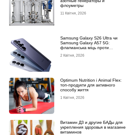
азотные генераторы и
флоуметры
11 Квітня, 2026
Samsung Galaxy S26 Ultra чи
Samsung Galaxy A57 5G:
флагманська міць проти
доступності
2 Квітня, 2026
Optimum Nutrition і Animal Flex:
топ-продукти для активного
способу життя
1 Квітня, 2026
Витамин Д3 и другие БАДы для
укрепления здоровья в магазине
витаминов