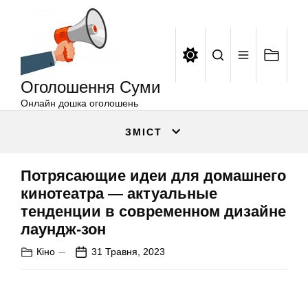
Оголошення
Перейти
Суми
до
вмісту
Оголошення Суми
Онлайн дошка оголошень
ЗМІСТ
Потрясающие идеи для домашнего
кинотеатра — актуальные
тенденции в современном дизайне
лаундж-зон
Кіно
31 Травня, 2023