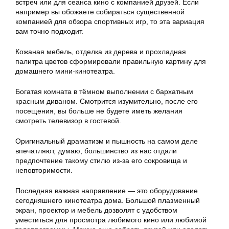
встреч или для сеанса кино с компанией друзей. Если
например вы обожаете собираться существенной
компанией для обзора спортивных игр, то эта вариация
вам точно подходит.
Кожаная мебель, отделка из дерева и прохладная
палитра цветов сформировали правильную картину для
домашнего мини-кинотеатра.
Богатая комната в тёмном выполнении с бархатным
красным диваном. Смотрится изумительно, после его
посещения, вы больше не будете иметь желания
смотреть телевизор в гостевой.
Оригинальный драматизм и пышность на самом деле
впечатляют, думаю, большинство из нас отдали
предпочтение такому стилю из-за его сокровища и
неповторимости.
Последняя важная направление — это оборудование
сегодняшнего кинотеатра дома. Большой плазменный
экран, проектор и мебель дозволят с удобством
уместиться для просмотра любимого кино или любимой