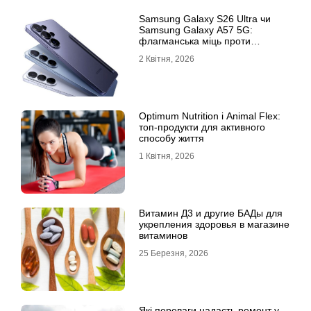
Samsung Galaxy S26 Ultra чи
Samsung Galaxy A57 5G:
флагманська міць проти
доступності
2 Квітня, 2026
Optimum Nutrition і Animal Flex:
топ-продукти для активного
способу життя
1 Квітня, 2026
Витамин Д3 и другие БАДы для
укрепления здоровья в магазине
витаминов
25 Березня, 2026
Які переваги надасть ремонт у