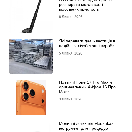
розширити можливості
мобільних пристроїв
8 Липня, 2026
Які переваги дає інвестиція в
надійні залізобетонні вироби
5 Липня, 2026
Новый iPhone 17 Pro Max и
оригинальный Айфон 16 Про
Макс
3 Липня, 2026
Медичні лотки від Medzakaz –
інструмент для процедур