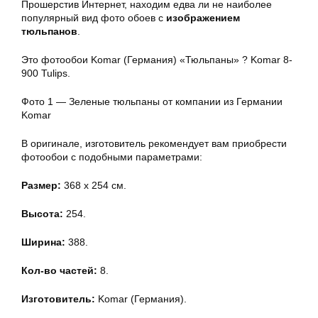
Прошерстив Интернет, находим едва ли не наиболее
популярный вид фото обоев с
изображением
тюльпанов
.
Это фотообои Komar (Германия) «Тюльпаны» ? Komar 8-
900 Tulips.
Фото 1 — Зеленые тюльпаны от компании из Германии
Komar
В оригинале, изготовитель рекомендует вам приобрести
фотообои с подобными параметрами:
Размер:
368 x 254 см.
Высота:
254.
Ширина:
388.
Кол-во частей:
8.
Изготовитель:
Komar (Германия).