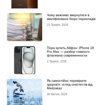
Чому важливо звернутися в
кваліфіковане бюро перекладів
22 Травня, 2026
Пора купить Айфон: iPhone 18
Pro Max — разбор главного
флагмана современности
2 Травня, 2026
Як самостійно перевірити
здоров’я: огляд онкотестів від
Medzakaz
30 Квітня, 2026