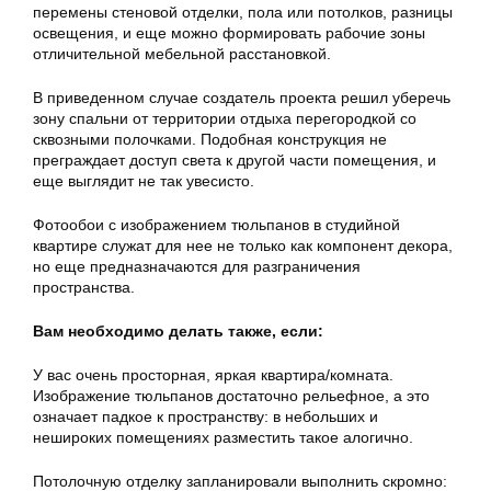
перемены стеновой отделки, пола или потолков, разницы
освещения, и еще можно формировать рабочие зоны
отличительной мебельной расстановкой.
В приведенном случае создатель проекта решил уберечь
зону спальни от территории отдыха перегородкой со
сквозными полочками. Подобная конструкция не
преграждает доступ света к другой части помещения, и
еще выглядит не так увесисто.
Фотообои с
изображением тюльпанов
в студийной
квартире служат для нее не только как компонент декора,
но еще предназначаются для разграничения
пространства.
Вам необходимо делать также, если:
У вас очень просторная, яркая квартира/комната.
Изображение тюльпанов достаточно рельефное, а это
означает падкое к пространству: в небольших и
нешироких помещениях разместить такое алогично.
Потолочную отделку запланировали выполнить скромно: