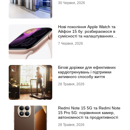
30 Червня, 2026
Нові покоління Apple Watch та
Айфон 15 бу: розбираємося в
сумісності та налаштуваннях
екосистеми
7 Червня, 2026
Бігові доріжки для ефективних
кардіотренувань і підтримки
активного способу життя
28 Травня, 2026
Redmi Note 15 5G та Redmi Note
15 Pro 5G: порівняння камер,
автономності та продуктивності
28 Травня, 2026