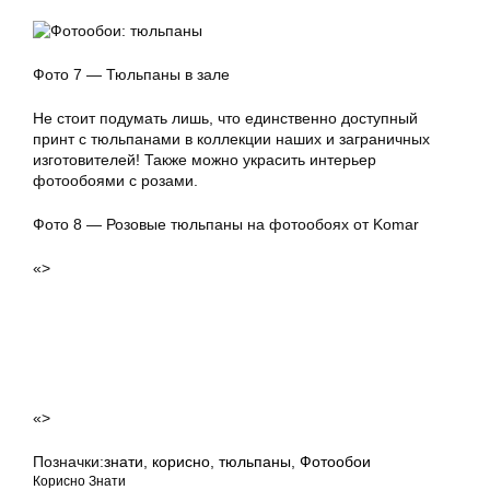
Фото 7 — Тюльпаны в зале
Не стоит подумать лишь, что единственно доступный
принт с тюльпанами в коллекции наших и заграничных
изготовителей! Также можно украсить интерьер
фотообоями с розами.
Фото 8 — Розовые тюльпаны на фотообоях от Komar
«>
«>
Позначки:
знати
,
корисно
,
тюльпаны
,
Фотообои
Корисно Знати