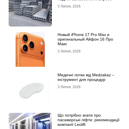
5 Липня, 2026
Новый iPhone 17 Pro Max и
оригинальный Айфон 16 Про
Макс
3 Липня, 2026
Медичні лотки від Medzakaz –
інструмент для процедур
3 Липня, 2026
Що потрібно знати про
пасажирські ліфти: рекомендації
компанії Leolift