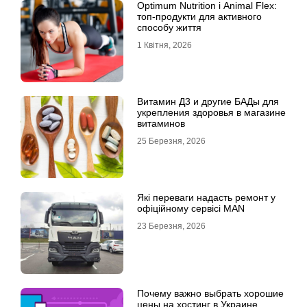
Optimum Nutrition і Animal Flex:
топ-продукти для активного
способу життя
1 Квітня, 2026
Витамин Д3 и другие БАДы для
укрепления здоровья в магазине
витаминов
25 Березня, 2026
Які переваги надасть ремонт у
офіційному сервісі MAN
23 Березня, 2026
Почему важно выбрать хорошие
цены на хостинг в Украине