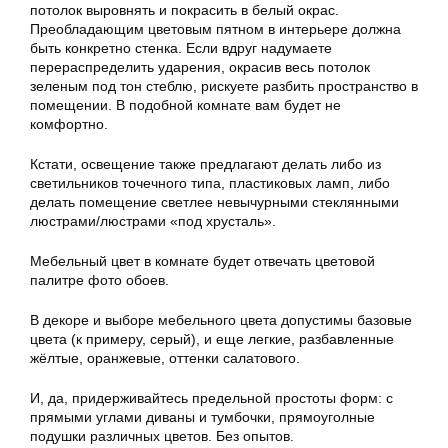
потолок выровнять и покрасить в белый окрас.
Преобладающим цветовым пятном в интерьере должна
быть конкретно стенка. Если вдруг надумаете
перераспределить ударения, окрасив весь потолок
зеленым под тон стеблю, рискуете разбить пространство в
помещении. В подобной комнате вам будет не
комфортно.
Кстати, освещение также предлагают делать либо из
светильников точечного типа, пластиковых ламп, либо
делать помещение светлее невычурными стеклянными
люстрами/люстрами «под хрусталь».
Мебельный цвет в комнате будет отвечать цветовой
палитре фото обоев.
В декоре и выборе мебельного цвета допустимы базовые
цвета (к примеру, серый), и еще легкие, разбавленные
жёлтые, оранжевые, оттенки салатового.
И, да, придерживайтесь предельной простоты форм: с
прямыми углами диваны и тумбочки, прямоуголные
подушки различных цветов. Без опытов.