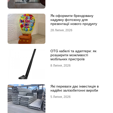
Як оформити брендовану
надувну фотозону для
презентації нового продукту
28 Липня, 2026
OTG кабелі та адаптери: як
розширити можливості
мобільних пристроїв
8 Липня, 2026
Які переваги дає інвестиція в
надійні залізобетонні вироби
5 Липня, 2026