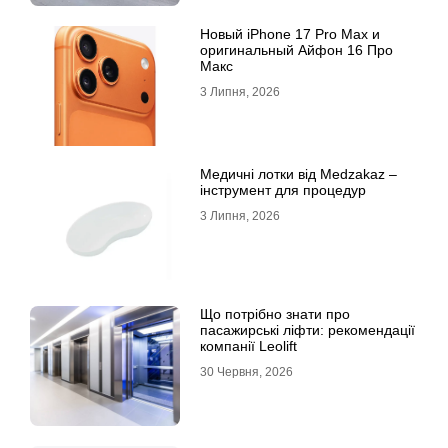
Новый iPhone 17 Pro Max и
оригинальный Айфон 16 Про
Макс
3 Липня, 2026
Медичні лотки від Medzakaz –
інструмент для процедур
3 Липня, 2026
Що потрібно знати про
пасажирські ліфти: рекомендації
компанії Leolift
30 Червня, 2026