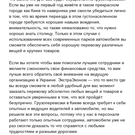
Если вы уже не первый год живёте в таком прекрасном
городе как Киев то наверняка уже смогли убедиться лично
в том, что во время переезда в этом густонаселенном
городе требуются хорошие навыки вождения,
внимательность, но также немаловажно то, что нужно
хорошо знать столицу. Только в этом случае с
использованием всех современных парков автомобиля вы
сможете обеспечить себя хорошую перевозку различных
вещей и хрупких товаров.
Если вы хотите чтобы вам помогали лучшие сотрудники и
желаете сэкономить свои финансовые средства, то вам
лучше всего обратить своё внимание на ведущую
организацию в Украине. ЭкстраЭконом — это то место где
вы всегда сможете в любой удобный для вас момент
заказать перевозку абсолютно любых вещей и товаров и
оставаться уверенными в том, что всё пройдёт
безупречно. Грузоперевозки в Киеве всегда требует к себе
опытных и ведущих водителей к автомобилю, но мы
решили все эти вопросы, потому что у нас в персонале
работают только опытные сотрудники, автомобили уже не
раз смогли доказать то что справятся с любыми
трудностями и разными дорогами.