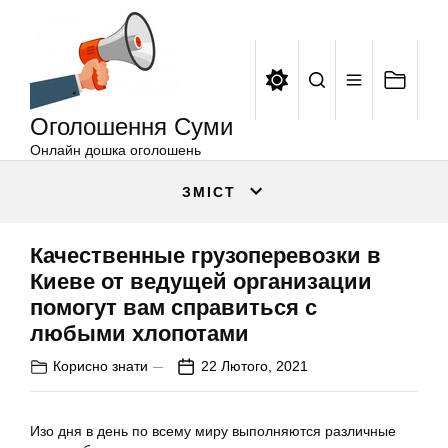
Оголошення
Перейти
Суми
до
вмісту
Оголошення Суми
Онлайн дошка оголошень
ЗМІСТ
Качественные грузоперевозки в
Киеве от ведущей организации
помогут вам справиться с
любыми хлопотами
Корисно знати
22 Лютого, 2021
Изо дня в день по всему миру выполняются различные