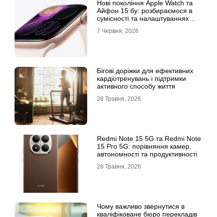
Нові покоління Apple Watch та
Айфон 15 бу: розбираємося в
сумісності та налаштуваннях
екосистеми
7 Червня, 2026
Бігові доріжки для ефективних
кардіотренувань і підтримки
активного способу життя
28 Травня, 2026
Redmi Note 15 5G та Redmi Note
15 Pro 5G: порівняння камер,
автономності та продуктивності
28 Травня, 2026
Чому важливо звернутися в
кваліфіковане бюро перекладів