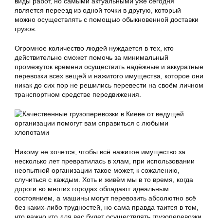
виды работ, но самыми актуальными уже сегодня
является переезд из одной точки в другую, который
можно осуществлять с помощью обыкновенной доставки
грузов.
Огромное количество людей нуждается в тех, кто
действительно сможет помочь за минимальный
промежуток времени осуществить надёжные и аккуратные
перевозки всех вещей и нажитого имущества, которое они
никак до сих пор не решились перевести на своём личном
транспортном средстве передвижения.
Никому не хочется, чтобы всё нажитое имущество за
несколько лет превратилась в хлам, при использовании
неопытной организации такое может, к сожалению,
случиться с каждым. Хоть и живём мы в то время, когда
дороги во многих городах обладают идеальным
состоянием, а машины могут перевозить абсолютно всё
без каких-либо трудностей, но сама правда таится в том,
что важно кто для вас будет осуществлять грузоперевозки.