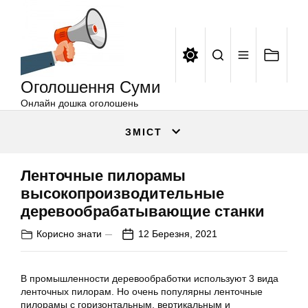
Оголошення
Перейти
Суми
до
вмісту
Оголошення Суми
Онлайн дошка оголошень
ЗМІСТ
Ленточные пилорамы
высокопроизводительные
деревообрабатывающие станки
Корисно знати
12 Березня, 2021
В промышленности деревообработки используют 3 вида
ленточных пилорам. Но очень популярны ленточные
пилорамы с горизонтальным, вертикальным и