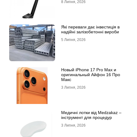
8 Липня, 2026
Які переваги дає інвестиція в
надійні залізобетонні вироби
5 Липня, 2026
Новый iPhone 17 Pro Max и
оригинальный Айфон 16 Про
Макс
3 Липня, 2026
Медичні лотки від Medzakaz –
інструмент для процедур
3 Липня, 2026