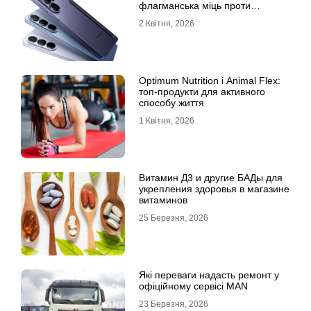
флагманська міць проти
доступності
2 Квітня, 2026
Optimum Nutrition і Animal Flex:
топ-продукти для активного
способу життя
1 Квітня, 2026
Витамин Д3 и другие БАДы для
укрепления здоровья в магазине
витаминов
25 Березня, 2026
Які переваги надасть ремонт у
офіційному сервісі MAN
23 Березня, 2026