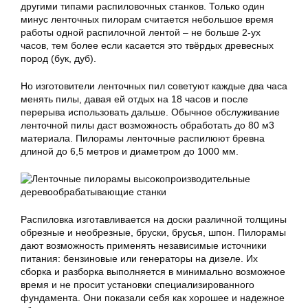
другими типами распиловочных станков. Только один
минус ленточных пилорам считается небольшое время
работы одной распилочной лентой – не больше 2-ух
часов, тем более если касается это твёрдых древесных
пород (бук, дуб).
Но изготовители ленточных пил советуют каждые два часа
менять пилы, давая ей отдых на 18 часов и после
перерыва использовать дальше. Обычное обслуживание
ленточной пилы даст возможность обработать до 80 м3
материала. Пилорамы ленточные распилюют бревна
длиной до 6,5 метров и диаметром до 1000 мм.
Распиловка изготавливается на доски различной толщины
обрезные и необрезные, бруски, брусья, шпон. Пилорамы
дают возможность применять независимые источники
питания: бензиновые или генераторы на дизеле. Их
сборка и разборка выполняется в минимально возможное
время и не просит установки специализированного
фундамента. Они показали себя как хорошее и надежное