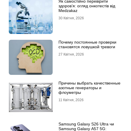
Як самостійно перевірити
здоров’я: огляд онкотестів від
Medzakaz
30 Квітня, 2026
Почему постоянные проверки
становятся ловушкой тревоги
27 Квітня, 2026
Причины выбрать качественные
азотные генераторы и
флоуметры
11 Квітня, 2026
Samsung Galaxy S26 Ultra чи
Samsung Galaxy A57 5G: