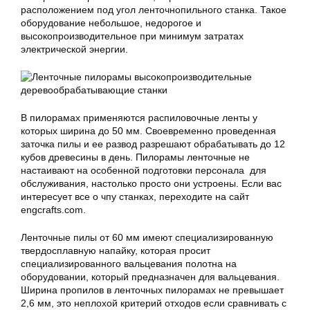
расположением под угол ленточнопильного станка. Такое
оборудование небольшое, недорогое и
высокопроизводительное при минимум затратах
электрической энергии.
В пилорамах применяются распиловочные ленты у
которых ширина до 50 мм. Своевременно проведенная
заточка пилы и ее развод разрешают обрабатывать до 12
кубов древесины в день. Пилорамы ленточные не
настаивают на особенной подготовки персонала для
обслуживания, настолько просто они устроены. Если вас
интересует все о чпу станках, переходите на сайт
engcrafts.com.
Ленточные пилы от 60 мм имеют специализированную
твердосплавную напайку, которая просит
специализированного вальцевания полотна на
оборудовании, который предназначен для вальцевания.
Ширина пропилов в ленточных пилорамах не превышает
2,6 мм, это неплохой критерий отходов если сравнивать с