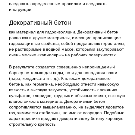
следовать определенным правилам и следовать
инструкции.
Декоративный бетон
как материал для гидроизоляции. Декоративный бетон,
равно как и другие материалы, имеющие проникающие
гидрозащитные свойства, собой представляют кристаллы,
не растворимые в водной массе, которыми закупоривают
очень мелкие «капилляры» на рабочих поверхностях.
В результате создается совершенно непроницаемый
барьер не только для воды, но и для попадания влаги
(пара, конденсата и т. д.). К плюсам декоративного
бетона, как герметика, необходимо отнести невысокую
вязкость и высокую текучесть, устойчивость к влиянию
сульфатов, хлоридов, трудных и обычных кислот, высокую
влагостойкость материала. Декоративный бетон
сопротивляются выщелачиванию, не выделяют ядовитое
газ, химически стабильны, не имеют хлоридов. Подобные
характеристики придают декоративному бетону хорошую
строительную крепость.