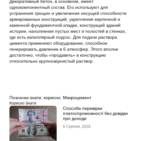
Декоративный бетон, в основном, имеет
однокомпонентный состав. Его используют для
устранения трещин и увеличения несущей способности
армированных конструкций, укрепления кирпичной и
каменной фундаментной кладки, конструкций зданий
истории, наполнения пустых мест и полостей в стенках,
где есть капиллярный подсос. Для подачи раствора
цемента применяют оборудование, способное
генерировать давление в 6 атмосфер. Этого вполне
достаточно, чтобы «продавить» в конструкцию
относительно крупнозернистый раствор.
Позначки:
знати
,
корисно
,
Микроцемент
Корисно Знати
Способи перевірки
платоспроможності без довідки
про доходи
6 Серпня, 2026