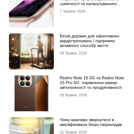
сумісності та налаштуваннях
екосистеми
7 Червня, 2026
Бігові доріжки для ефективних
кардіотренувань і підтримки
активного способу життя
28 Травня, 2026
Redmi Note 15 5G та Redmi Note
15 Pro 5G: порівняння камер,
автономності та продуктивності
28 Травня, 2026
Чому важливо звернутися в
кваліфіковане бюро перекладів
22 Травня, 2026