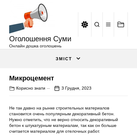
Оголошення
Перейти
Суми
до
вмісту
Оголошення Суми
Онлайн дошка оголошень
ЗМІСТ
Микроцемент
Корисно знати
3 Грудня, 2023
Не так давно на рынке строительных материалов
становится очень популярным декоративный бетон.
Нужно отметить, что не верно относить декоративный
бетон к штукатурным материалам, так как он больше
считается материалом для отелочных работ.