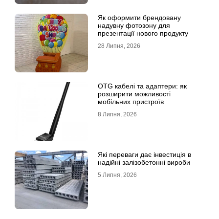
Як оформити брендовану
надувну фотозону для
презентації нового продукту
28 Липня, 2026
OTG кабелі та адаптери: як
розширити можливості
мобільних пристроїв
8 Липня, 2026
Які переваги дає інвестиція в
надійні залізобетонні вироби
5 Липня, 2026