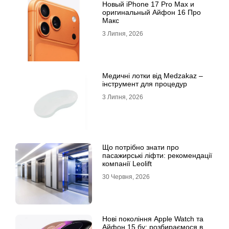
Новый iPhone 17 Pro Max и
оригинальный Айфон 16 Про
Макс
3 Липня, 2026
Медичні лотки від Medzakaz –
інструмент для процедур
3 Липня, 2026
Що потрібно знати про
пасажирські ліфти: рекомендації
компанії Leolift
30 Червня, 2026
Нові покоління Apple Watch та
Айфон 15 бу: розбираємося в