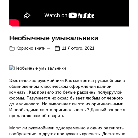
Необычные умывальники
Корисно знати
11 Лютого, 2021
Экзотические рукомойники.Как смотрятся рукомойники в
обыкновенном классическом оформлении ванной
комнаты. Как правило это белые раковины полукруглой
формы. Разумеется их окрас бывает любым от чёрного
до малинового. Но выполняет ли это их оригинальными.
И необходима ли эта оригинальность ? Данный вопрос я
предлагаю вам обговорить.
Могут ли рукомойники одновременно у одних разжигать
воображение, а других принуждать краснеть. Достаточно