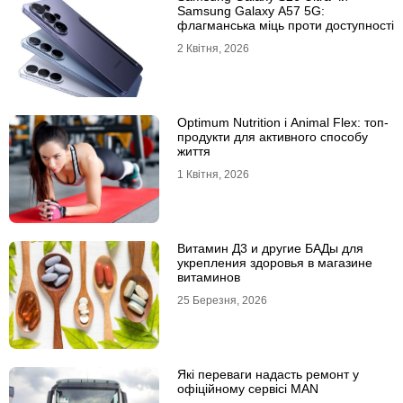
Samsung Galaxy A57 5G:
флагманська міць проти доступності
2 Квітня, 2026
Optimum Nutrition і Animal Flex: топ-
продукти для активного способу
життя
1 Квітня, 2026
Витамин Д3 и другие БАДы для
укрепления здоровья в магазине
витаминов
25 Березня, 2026
Які переваги надасть ремонт у
офіційному сервісі MAN