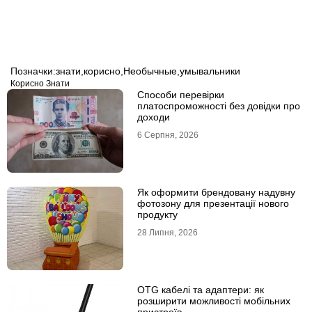
Позначки:
знати
,
корисно
,
Необычные
,
умывальники
Корисно Знати
Способи перевірки
платоспроможності без довідки про
доходи
6 Серпня, 2026
Як оформити брендовану надувну
фотозону для презентації нового
продукту
28 Липня, 2026
OTG кабелі та адаптери: як
розширити можливості мобільних