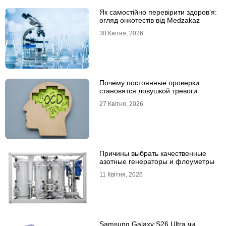
Як самостійно перевірити здоров’я:
огляд онкотестів від Medzakaz
30 Квітня, 2026
Почему постоянные проверки
становятся ловушкой тревоги
27 Квітня, 2026
Причины выбрать качественные
азотные генераторы и флоуметры
11 Квітня, 2026
Samsung Galaxy S26 Ultra чи