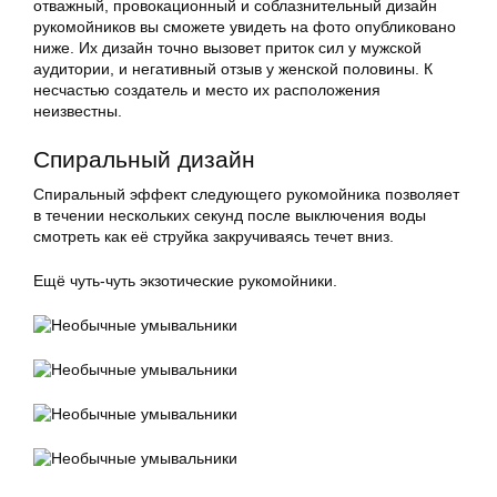
отважный, провокационный и соблазнительный дизайн
рукомойников вы сможете увидеть на фото опубликовано
ниже. Их дизайн точно вызовет приток сил у мужской
аудитории, и негативный отзыв у женской половины. К
несчастью создатель и место их расположения
неизвестны.
Спиральный дизайн
Спиральный эффект следующего рукомойника позволяет
в течении нескольких секунд после выключения воды
смотреть как её струйка закручиваясь течет вниз.
Ещё чуть-чуть экзотические рукомойники.