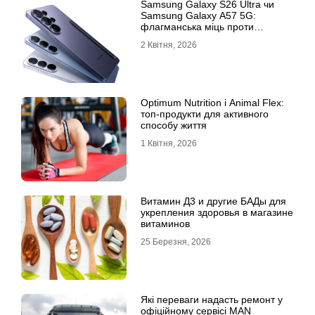
Samsung Galaxy S26 Ultra чи
Samsung Galaxy A57 5G:
флагманська міць проти
доступності
2 Квітня, 2026
Optimum Nutrition і Animal Flex:
топ-продукти для активного
способу життя
1 Квітня, 2026
Витамин Д3 и другие БАДы для
укрепления здоровья в магазине
витаминов
25 Березня, 2026
Які переваги надасть ремонт у
офіційному сервісі MAN