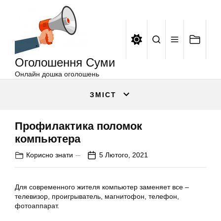
Оголошення
Перейти
Суми
до
вмісту
Оголошення Суми
Онлайн дошка оголошень
ЗМІСТ
Профилактика поломок
компьютера
Корисно знати
5 Лютого, 2021
Для современного жителя компьютер заменяет все –
телевизор, проигрыватель, магнитофон, телефон,
фотоаппарат.