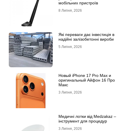
мобільних пристроїв
8 Липня, 2026
Які переваги дає інвестиція в
надійні залізобетонні вироби
5 Липня, 2026
Новый iPhone 17 Pro Max и
оригинальный Айфон 16 Про
Макс
3 Липня, 2026
Медичні лотки від Medzakaz –
інструмент для процедур
3 Липня, 2026