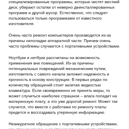
специализированные программы, которые чистят жесткий
диск, убирают остатки от неверно деинсталлированных
программ и другой мусор. Естественно, что следует
пользоваться только программами от известного
изготовителя.
Очень часто ремонт компьютеров производится из-за
причины неполадки аппаратной части. Причем очень
часто проблемы случаются с портативными устройствами.
Ноутбуки и нетбуки рассчитаны на возможность
применения вне помещений. Из-за причины
потенциальных повреждений механическим путем,
изготовитель с самого начала заложил надежность и
прочность в основу конструкции. В первых рядах по
количеству обращений стоит залитая жидкостью
клавиатура. Если своевременно не принять меры, то
может случиться наиболее страшное – влага попадет на
материнскую плату, а это уже дорогой ремонт. Может так
случится, что вместе с работами по ремонту платы
придется и воссоздавать утерянную информацию.
Неаккуратное обращение с портативными устройствами,