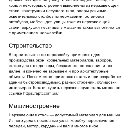
кровля некоторых строений выполнены из нержавеющей
стали, конструкции несущего типа, опоры уличных
осветительных столбов из нержавейки, остановки
автобусов, мебель для улицы тоже из нержавеющей
стали, верхушки лестницы в магазине также выполняются
с применением нержавейки.
Строительство
В строительстве же нержавейку применяют для
производства окон, кровельных материалов, заборов,
стоков для отвода воды, безрамного остекления и так
далее, и конечно не забываем и про архитектурные
объекты. Повсеместно применяют сталь и при разработке
зданий быстровозводимых, разных строений, облицовки
интерьеров. Кстати, купить нержавеющую сталь можно по
ссылке https://aptt.com.ua/
Машиностроение
Нержавеющая сталь — допустимый материал для машин.
Из него делают основные узлы: коробку переключения
передач, мотор, карданный вал и многое иное.