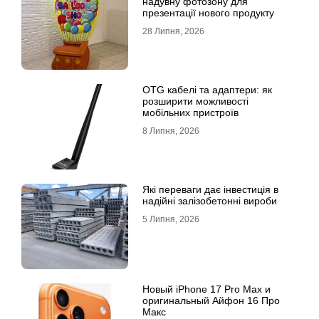
надувну фотозону для
презентації нового продукту
28 Липня, 2026
OTG кабелі та адаптери: як
розширити можливості
мобільних пристроїв
8 Липня, 2026
Які переваги дає інвестиція в
надійні залізобетонні вироби
5 Липня, 2026
Новый iPhone 17 Pro Max и
оригинальный Айфон 16 Про
Макс