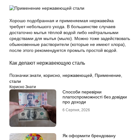
Хорошо подобранная и применяемая нержавейка
требует небольшого ухода. В большинстве случаев
достаточно мытья тёплой водой либо нейтральными
средствами для мытья (мыло). Можно тоже задействовать
обыкновенные растворители (которые не имеют хлора),
после этого рекомендуется промыть простой водой.
Как делают нержавеющую сталь
Позначки:
знати
,
корисно
,
нержавеющей
,
Применение
,
стали
Корисно Знати
Способи перевірки
платоспроможності без довідки
про доходи
6 Серпня, 2026
Як оформити брендовану