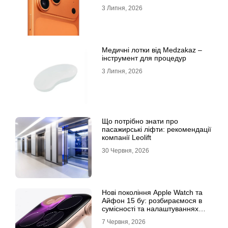
3 Липня, 2026
Медичні лотки від Medzakaz –
інструмент для процедур
3 Липня, 2026
Що потрібно знати про
пасажирські ліфти: рекомендації
компанії Leolift
30 Червня, 2026
Нові покоління Apple Watch та
Айфон 15 бу: розбираємося в
сумісності та налаштуваннях
екосистеми
7 Червня, 2026