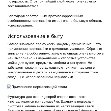
поверхность. Этот тончайший слой может очень легко
восстанавливаться.
Благодаря собственным противокоррозийным
особенностям нержавейка имеет очень большую область
использования.
Использование в быту
Самое знакомое практически каждому применение – это
применение нержавейки в домашних условиях. Обратите
внимание на собственную жилую площадь очень многое в
ней выполнено из нержавейки – столовые устройства,
мойка для кухни, предметы мебели и так далее. Не
забываем также и про домашнюю технику – детали в
микроволновке и детали находящиеся в стиралке тоже
созданы с использованием нержавейки.
Фурнитура для окон и дверей очень часто также
изготавливается из нержавейки. Входим в подъезд –
лифтовая кабина выполнена из нержавеющей стали.
Дальше выходим на улицу. И что мы видим? Фасады и