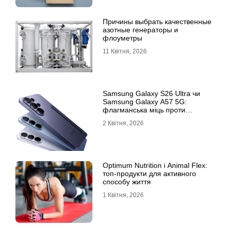
Причины выбрать качественные
азотные генераторы и
флоуметры
11 Квітня, 2026
Samsung Galaxy S26 Ultra чи
Samsung Galaxy A57 5G:
флагманська міць проти
доступності
2 Квітня, 2026
Optimum Nutrition і Animal Flex:
топ-продукти для активного
способу життя
1 Квітня, 2026