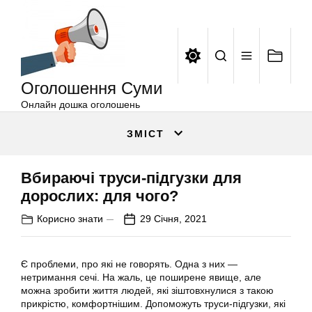
Оголошення
Перейти
Суми
до
вмісту
Оголошення Суми
Онлайн дошка оголошень
ЗМІСТ
Вбираючі труси-підгузки для
дорослих: для чого?
Корисно знати
29 Січня, 2021
Є проблеми, про які не говорять. Одна з них —
нетримання сечі. На жаль, це поширене явище, але
можна зробити життя людей, які зіштовхнулися з такою
прикрістю, комфортнішим. Допоможуть труси-підгузки, які