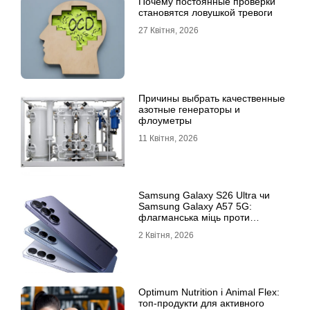
Почему постоянные проверки
становятся ловушкой тревоги
27 Квітня, 2026
Причины выбрать качественные
азотные генераторы и
флоуметры
11 Квітня, 2026
Samsung Galaxy S26 Ultra чи
Samsung Galaxy A57 5G:
флагманська міць проти
доступності
2 Квітня, 2026
Optimum Nutrition і Animal Flex:
топ-продукти для активного