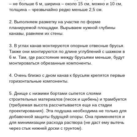
– не больше 6 м, ширина – около 15 см, можно и 10 см,
толщина – чрезвычайно редко меньше 2,5 см.
2. Выполняем разметку на участке по форме
планируемой площадки. Вырываем нужной глубины
канавы, равняем их стены.
3. В углах канав монтируются опорные отвесные брусья.
Также они монтируются по длине углублений с шажком в
6 м. Там, где расстояние между брусьями меньше, будут
монтироваться обрезанные компоненты.
4. Очень близко с дном канав к брусьям крепятся первые
горизонтальные компоненты.
5. Днище с низкими бортами сыпется слоями
строительных материалов (песок и щебень) и трамбуется
(требуемая высота рассчитывается еще на стадии
проектирования). Эта подушка необходима не только для
добавочной защиты будущей опоры. Она применяется и
для минимизации расхода раствора (не даст ему вытечь
через стык нижней доски с грунтом).