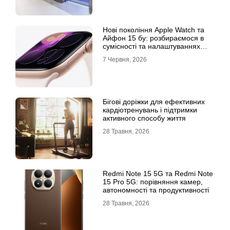
Нові покоління Apple Watch та
Айфон 15 бу: розбираємося в
сумісності та налаштуваннях
екосистеми
7 Червня, 2026
Бігові доріжки для ефективних
кардіотренувань і підтримки
активного способу життя
28 Травня, 2026
Redmi Note 15 5G та Redmi Note
15 Pro 5G: порівняння камер,
автономності та продуктивності
28 Травня, 2026