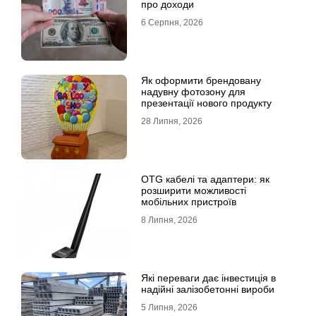
про доходи
6 Серпня, 2026
Як оформити брендовану
надувну фотозону для
презентації нового продукту
28 Липня, 2026
OTG кабелі та адаптери: як
розширити можливості
мобільних пристроїв
8 Липня, 2026
Які переваги дає інвестиція в
надійні залізобетонні вироби
5 Липня, 2026