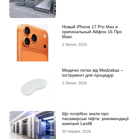
Новый iPhone 17 Pro Max и
оригинальный Айфон 16 Про
Макс
3 Липня, 2026
Медичні лотки від Medzakaz –
інструмент для процедур
3 Липня, 2026
Що потрібно знати про
пасажирські ліфти: рекомендації
компанії Leolift
30 Червня, 2026