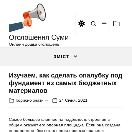
Оголошення
Перейти
Суми
до
вмісту
Оголошення Суми
Онлайн дошка оголошень
ЗМІСТ
Изучаем, как сделать опалубку под
фундамент из самых бюджетных
материалов
Корисно знати
24 Січня, 2021
Самое большое влияние на надёжность строения в
общем оказует его опорная площадка. Если она создана
неосторожно, без выполнения простых правил и