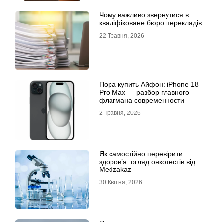
Чому важливо звернутися в
кваліфіковане бюро перекладів
22 Травня, 2026
Пора купить Айфон: iPhone 18
Pro Max — разбор главного
флагмана современности
2 Травня, 2026
Як самостійно перевірити
здоров’я: огляд онкотестів від
Medzakaz
30 Квітня, 2026