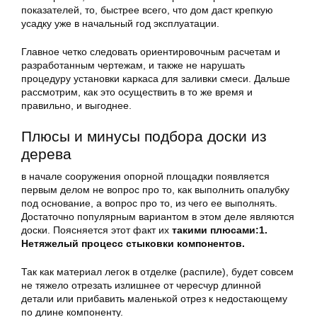
показателей, то, быстрее всего, что дом даст крепкую
усадку уже в начальный год эксплуатации.
Главное четко следовать ориентировочным расчетам и
разработанным чертежам, и также не нарушать
процедуру установки каркаса для заливки смеси. Дальше
рассмотрим, как это осуществить в то же время и
правильно, и выгоднее.
Плюсы и минусы подбора доски из
дерева
в начале сооружения опорной площадки появляется
первым делом не вопрос про то, как выполнить опалубку
под основание, а вопрос про то, из чего ее выполнять.
Достаточно популярным вариантом в этом деле являются
доски. Поясняется этот факт их
такими плюсами:
1.
Нетяжелый процесс стыковки компонентов.
Так как материал легок в отделке (распиле), будет совсем
не тяжело отрезать излишнее от чересчур длинной
детали или прибавить маленькой отрез к недостающему
по длине компоненту.