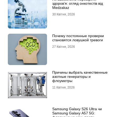
здоров’я: огляд онкотестів від
Medzakaz
30 Квітня, 2026
Почему постоянные проверки
становятся ловушкой тревоги
27 Квітня, 2026
Причины выбрать качественные
азотные генераторы и
флоуметры
11 Квітня, 2026
Samsung Galaxy S26 Ultra чи
Samsung Galaxy A57 5G: