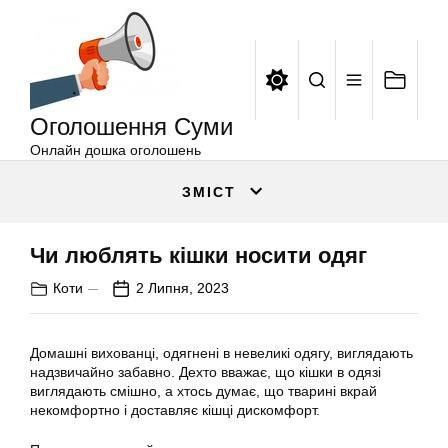
Оголошення
Перейти
Суми
до
вмісту
Оголошення Суми
Онлайн дошка оголошень
ЗМІСТ
Чи люблять кішки носити одяг
Коти
2 Липня, 2023
Домашні вихованці, одягнені в невеликі одягу, виглядають
надзвичайно забавно. Дехто вважає, що кішки в одязі
виглядають смішно, а хтось думає, що тварині вкрай
некомфортно і доставляє кішці дискомфорт.