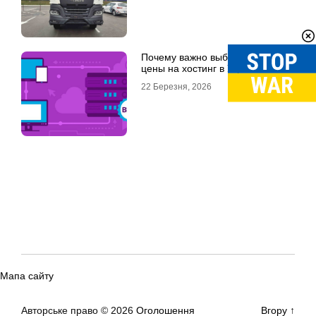
Почему важно выбрать хорошие
цены на хостинг в Украине
22 Березня, 2026
Мапа сайту
Авторське право © 2026
Оголошення
Вгору
↑