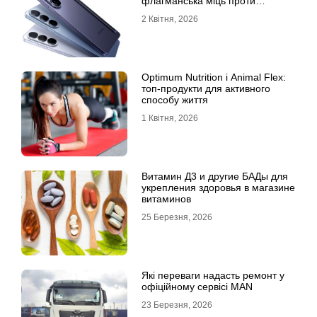
флагманська міць проти
доступності
2 Квітня, 2026
Optimum Nutrition і Animal Flex:
топ-продукти для активного
способу життя
1 Квітня, 2026
Витамин Д3 и другие БАДы для
укрепления здоровья в магазине
витаминов
25 Березня, 2026
Які переваги надасть ремонт у
офіційному сервісі MAN
23 Березня, 2026