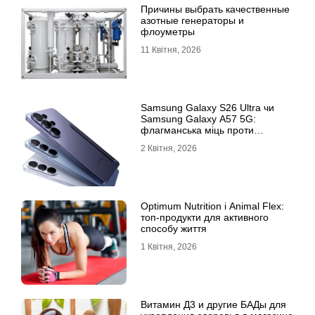
Причины выбрать качественные
азотные генераторы и
флоуметры
11 Квітня, 2026
Samsung Galaxy S26 Ultra чи
Samsung Galaxy A57 5G:
флагманська міць проти
доступності
2 Квітня, 2026
Optimum Nutrition і Animal Flex:
топ-продукти для активного
способу життя
1 Квітня, 2026
Витамин Д3 и другие БАДы для