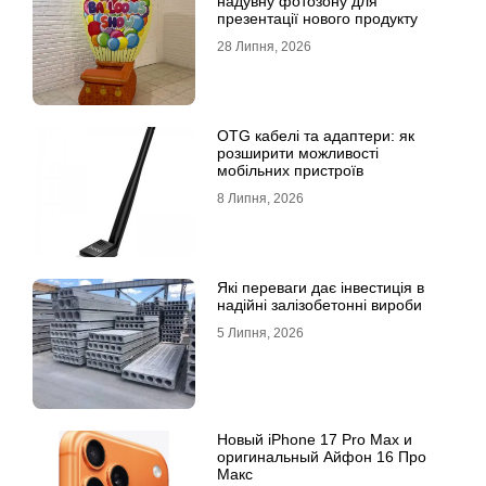
надувну фотозону для
презентації нового продукту
28 Липня, 2026
OTG кабелі та адаптери: як
розширити можливості
мобільних пристроїв
8 Липня, 2026
Які переваги дає інвестиція в
надійні залізобетонні вироби
5 Липня, 2026
Новый iPhone 17 Pro Max и
оригинальный Айфон 16 Про
Макс