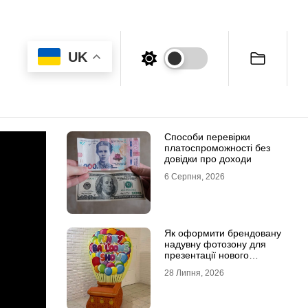
UK
Способи перевірки
платоспроможності без
довідки про доходи
6 Серпня, 2026
Як оформити брендовану
надувну фотозону для
презентації нового
продукту
28 Липня, 2026