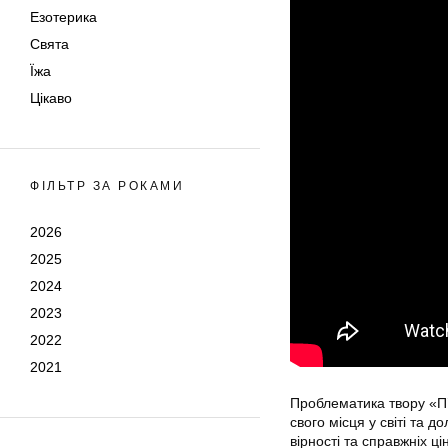
Езотерика
Свята
Їжа
Цікаво
ФІЛЬТР ЗА РОКАМИ
2026
2025
2024
2023
2022
2021
Проблематика твору «П’
свого місця у світі та 
вірності та справжніх ці