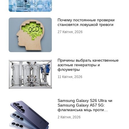
Почему постоянные проверки
становятся ловушкой тревоги
27 Квітня, 2026
Причины выбрать качественные
азотные генераторы и
флоуметры
11 Квітня, 2026
Samsung Galaxy S26 Ultra чи
Samsung Galaxy A57 5G:
флагманська міць проти
доступності
2 Квітня, 2026