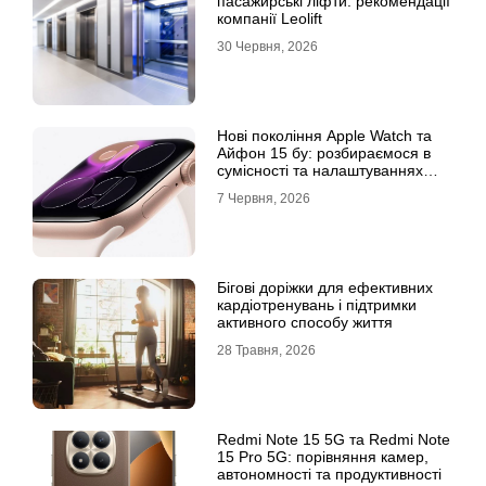
пасажирські ліфти: рекомендації
компанії Leolift
30 Червня, 2026
Нові покоління Apple Watch та
Айфон 15 бу: розбираємося в
сумісності та налаштуваннях
екосистеми
7 Червня, 2026
Бігові доріжки для ефективних
кардіотренувань і підтримки
активного способу життя
28 Травня, 2026
Redmi Note 15 5G та Redmi Note
15 Pro 5G: порівняння камер,
автономності та продуктивності