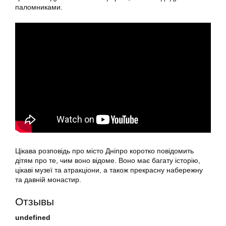
паломниками.
Цікава розповідь про місто Дніпро коротко повідомить
дітям про те, чим воно відоме. Воно має багату історію,
цікаві музеї та атракціони, а також прекрасну набережну
та давній монастир.
Отзывы
undefined