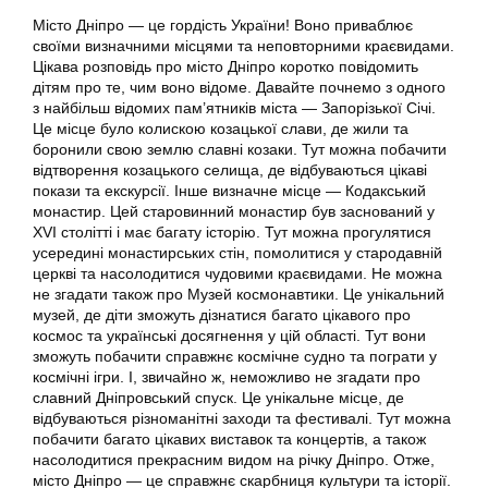
Місто Дніпро — це гордість України! Воно приваблює
своїми визначними місцями та неповторними краєвидами.
Цікава розповідь про місто Дніпро коротко повідомить
дітям про те, чим воно відоме. Давайте почнемо з одного
з найбільш відомих пам’ятників міста — Запорізької Січі.
Це місце було колискою козацької слави, де жили та
боронили свою землю славні козаки. Тут можна побачити
відтворення козацького селища, де відбуваються цікаві
покази та екскурсії. Інше визначне місце — Кодакський
монастир. Цей старовинний монастир був заснований у
XVI столітті і має багату історію. Тут можна прогулятися
усередині монастирських стін, помолитися у стародавній
церкві та насолодитися чудовими краєвидами. Не можна
не згадати також про Музей космонавтики. Це унікальний
музей, де діти зможуть дізнатися багато цікавого про
космос та українські досягнення у цій області. Тут вони
зможуть побачити справжнє космічне судно та пограти у
космічні ігри. І, звичайно ж, неможливо не згадати про
славний Дніпровський спуск. Це унікальне місце, де
відбуваються різноманітні заходи та фестивалі. Тут можна
побачити багато цікавих виставок та концертів, а також
насолодитися прекрасним видом на річку Дніпро. Отже,
місто Дніпро — це справжнє скарбниця культури та історії.