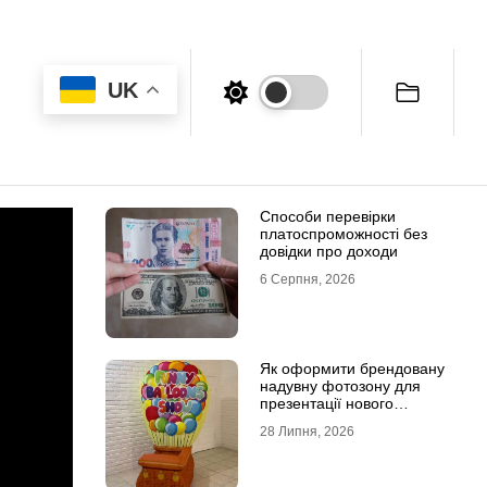
UK
Способи перевірки
платоспроможності без
довідки про доходи
6 Серпня, 2026
Як оформити брендовану
надувну фотозону для
презентації нового
продукту
28 Липня, 2026