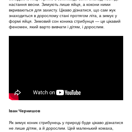
настання весни. Зимують лише яйця, а кокони ними
вкриваються для захисту. Цікаво дізнатися, що сам жук
знаходиться в дорослому стані протягом літа, а зимує у
формі яйця. Зимовий сон коника стрибунця — це цікавий
феномен, який варто вивчати і дітям, і дорослим.
Іван Чернишов
Як зимує коник стрибунець у природі буде цікаво дізнатися
не лише дітям, а й дорослим. Цей маленький комаха,