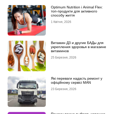
Optimum Nutrition і Animal Flex:
топ-продукти для активного
способу життя
1 Квітня, 2026
Витамин Д3 и другие БАДы для
укрепления здоровья в магазине
витаминов
25 Березня, 2026
Які переваги надасть ремонт у
офіційному сервісі MAN
23 Березня, 2026
Почему важно выбрать хорошие