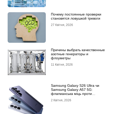
Почему постоянные проверки
становятся ловушкой тревоги
27 Квітня, 2026
Причины выбрать качественные
азотные генераторы и
флоуметры
11 Квітня, 2026
Samsung Galaxy S26 Ultra чи
Samsung Galaxy A57 5G:
флагманська міць проти
доступності
2 Квітня, 2026