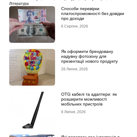
Література
Способи перевірки
платоспроможності без довідки
про доходи
6 Серпня, 2026
Як оформити брендовану
надувну фотозону для
презентації нового продукту
28 Липня, 2026
OTG кабелі та адаптери: як
розширити можливості
мобільних пристроїв
8 Липня, 2026
Які переваги дає інвестиція в