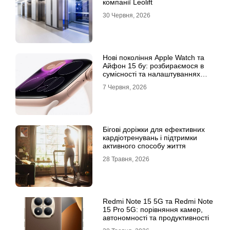
компанії Leolift
30 Червня, 2026
Нові покоління Apple Watch та
Айфон 15 бу: розбираємося в
сумісності та налаштуваннях
екосистеми
7 Червня, 2026
Бігові доріжки для ефективних
кардіотренувань і підтримки
активного способу життя
28 Травня, 2026
Redmi Note 15 5G та Redmi Note
15 Pro 5G: порівняння камер,
автономності та продуктивності