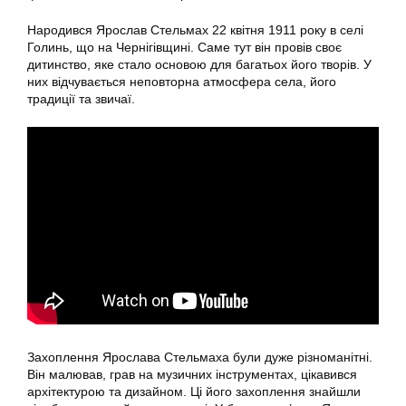
Народився Ярослав Стельмах 22 квітня 1911 року в селі
Голинь, що на Чернігівщині. Саме тут він провів своє
дитинство, яке стало основою для багатьох його творів. У
них відчувається неповторна атмосфера села, його
традиції та звичаї.
Захоплення Ярослава Стельмаха були дуже різноманітні.
Він малював, грав на музичних інструментах, цікавився
архітектурою та дизайном. Ці його захоплення знайшли