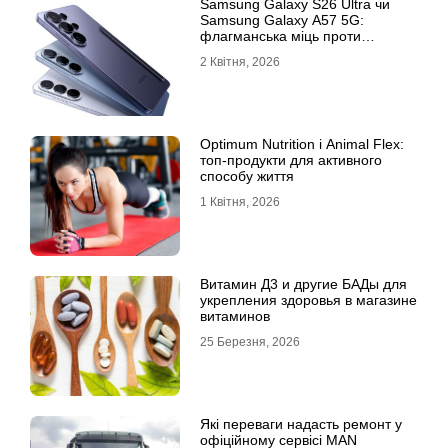
Samsung Galaxy S26 Ultra чи
Samsung Galaxy A57 5G:
флагманська міць проти
доступності
2 Квітня, 2026
Optimum Nutrition і Animal Flex:
топ-продукти для активного
способу життя
1 Квітня, 2026
Витамин Д3 и другие БАДы для
укрепления здоровья в магазине
витаминов
25 Березня, 2026
Які переваги надасть ремонт у
офіційному сервісі MAN