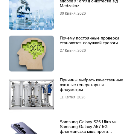
здоров’я: огляд онкотестів від
Medzakaz
30 Квітня, 2026
Почему постоянные проверки
становятся ловушкой тревоги
27 Квітня, 2026
Причины выбрать качественные
азотные генераторы и
флоуметры
11 Квітня, 2026
Samsung Galaxy S26 Ultra чи
Samsung Galaxy A57 5G:
флагманська міць проти