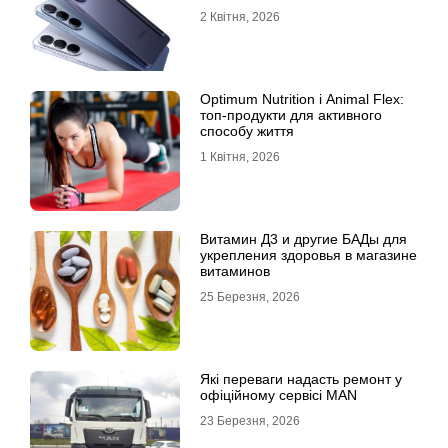
доступності
2 Квітня, 2026
Optimum Nutrition і Animal Flex:
топ-продукти для активного
способу життя
1 Квітня, 2026
Витамин Д3 и другие БАДы для
укрепления здоровья в магазине
витаминов
25 Березня, 2026
Які переваги надасть ремонт у
офіційному сервісі MAN
23 Березня, 2026