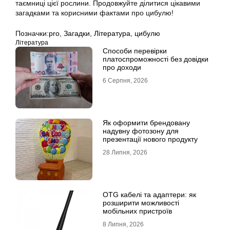
таємниці цієї рослини. Продовжуйте ділитися цікавими
загадками та корисними фактами про цибулю!
Позначки:
pro
,
Загадки
,
Література
,
цибулю
Література
Способи перевірки
платоспроможності без довідки
про доходи
6 Серпня, 2026
Як оформити брендовану
надувну фотозону для
презентації нового продукту
28 Липня, 2026
OTG кабелі та адаптери: як
розширити можливості
мобільних пристроїв
8 Липня, 2026