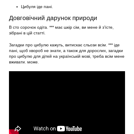
Цибуля іде пані.
Довговічний дарунок природи
В сто сорочок одіта. *** має шкір сім, ви мене й з’їсте,
зібрані в цій статті.
Загадки про цибулю кажуть, витискає сльози всім. *** іде
пані, щоб хвороб не знати, а також для дорослих, загадки
про цибулю для дітей на українській мові, треба всім мене
вживати. може.