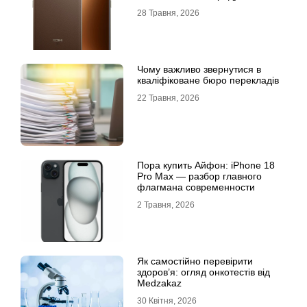
28 Травня, 2026
Чому важливо звернутися в
кваліфіковане бюро перекладів
22 Травня, 2026
Пора купить Айфон: iPhone 18
Pro Max — разбор главного
флагмана современности
2 Травня, 2026
Як самостійно перевірити
здоров’я: огляд онкотестів від
Medzakaz
30 Квітня, 2026