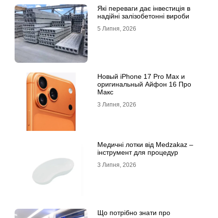
Які переваги дає інвестиція в
надійні залізобетонні вироби
5 Липня, 2026
Новый iPhone 17 Pro Max и
оригинальный Айфон 16 Про
Макс
3 Липня, 2026
Медичні лотки від Medzakaz –
інструмент для процедур
3 Липня, 2026
Що потрібно знати про