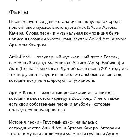
Факты
Песня «Грустный дэнс» стала очень популярной среди
поклонников музыкального дуэта Artik & Asti и Артема
Качера. Слова песни и музыкальная композиция были
написаны самими участниками группы Artik & Asti, а также
Артемом Качером.
Artik & Asti — популярный музыкальный дуэт в России,
состоящий из двух участников: Артика (Артур Бабичев) и
Асти (Елена Темникова). Дуэт образовался в 2012 году и с
тех пор успел выпустить несколько альбомов и синглов,
которые получили широкую популярность.
Артем Качер — известный российский исполнитель,
который начал свою карьеру в 2016 году. У него также
есть свои собственные песни и альбомы, которые
пользуются популярностью.
История песни «Грустный дэнс» началась с
сотрудничества Artik & Asti и Артема Качера. Авторами
текста и музыки стали сами участники группы и Артем