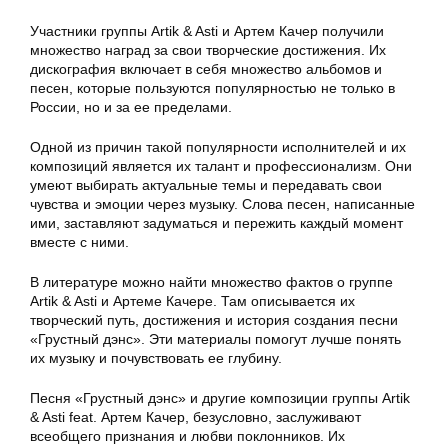
Участники группы Artik & Asti и Артем Качер получили
множество наград за свои творческие достижения. Их
дискография включает в себя множество альбомов и
песен, которые пользуются популярностью не только в
России, но и за ее пределами.
Одной из причин такой популярности исполнителей и их
композиций является их талант и профессионализм. Они
умеют выбирать актуальные темы и передавать свои
чувства и эмоции через музыку. Слова песен, написанные
ими, заставляют задуматься и пережить каждый момент
вместе с ними.
В литературе можно найти множество фактов о группе
Artik & Asti и Артеме Качере. Там описывается их
творческий путь, достижения и история создания песни
«Грустный дэнс». Эти материалы помогут лучше понять
их музыку и почувствовать ее глубину.
Песня «Грустный дэнс» и другие композиции группы Artik
& Asti feat. Артем Качер, безусловно, заслуживают
всеобщего признания и любви поклонников. Их