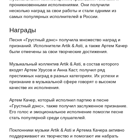
проникновенными исполнениями. Они получили
несколько наград за свои работы и стали одними из
самых популярных исполнителей в России.
Награды
Песня «Грустный дэнс» получила множество наград и
признаний. Исполнители Artik & Asti, а также Артем Качер
были отмечены за свои творческие достижения.
Музыкальный коллектив Artik & Asti, в состав которого
входят Артем Урусов и Анна Каст, получил ряд
престижных наград в разных категориях. Их успехи и
признание в музыкальной сфере говорят о высоком
качестве их исполнения.
Артем Качер, который исполнил партию в песне
«Грустный дэнс», также получил заслуженное признание.
Его голос и эмоциональное исполнение помогли песне
стать популярной среди слушателей.
Поклонники музыки Artik & Asti и Артема Качера активно
поддерживают их творчество и помогают им набрать