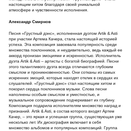
настоящим хитом благодаря своей уникальной
атмосфере и чувственности исполнения.
Александр Смирнов
Песня «Грустный дэнс», исполненная дуэтом Artik & Asti
при участии Артема Качера, стала настоящей историей
успеха. Эта композиция завоевала популярность среди
множества поклонников, и неудивительно, ведь каждый ее
аккорд пронизан эмоциями и искренностью. Исполнитель
дуэта Artik & Asti – артисты с богатой биографией. Песни
этого талантливого дуэта всегда отличаются глубоким
смыслом и проникновенностью. Они сотканы из самых
искренних эмоций, которые находят отклик в сердцах их
слушателей. «Грустный дэнс» стал настоящим хитом и
покорил сердца поклонников музыки. Слова песни
наполнены особым смыслом и уместностью, и
музыкальное сопровождение подчеркивает их глубину.
Композиция подарила исполнителям множество наград и
признаний. Artik & Asti, в состав которого входят Артем
Качер, – это яркая и успешная группа, существующая уже
несколько лет. Их дискография включает в себя
множество альбомов и популярных композиций. Группа