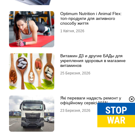
Optimum Nutrition і Animal Flex:
топ-продукти для активного
способу життя
1 Квітня, 2026
Витамин Д3 и другие БАДы для
укрепления здоровья в магазине
витаминов
25 Березня, 2026
Які переваги надасть ремонт у
офіційному сервісі MAN
23 Березня, 2026