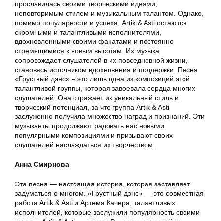
прославилась своими творческими идеями,
неповторимым стилем и музыкальным талантом. Однако,
помимо популярности и успеха, Artik & Asti остаются
скромными и талантливыми исполнителями,
вдохновленными своими фанатами и постоянно
стремящимися к новым высотам. Их музыка
сопровождает слушателей в их повседневной жизни,
становясь источником вдохновения и поддержки. Песня
«Грустный дэнс» – это лишь одна из композиций этой
талантливой группы, которая завоевала сердца многих
слушателей. Она отражает их уникальный стиль и
творческий потенциал, за что группа Artik & Asti
заслуженно получила множество наград и признаний. Эти
музыканты продолжают радовать нас новыми
популярными композициями и призывают своих
слушателей наслаждаться их творчеством.
Анна Смирнова
Эта песня — настоящая история, которая заставляет
задуматься о многом. «Грустный дэнс» — это совместная
работа Artik & Asti и Артема Качера, талантливых
исполнителей, которые заслужили популярность своими