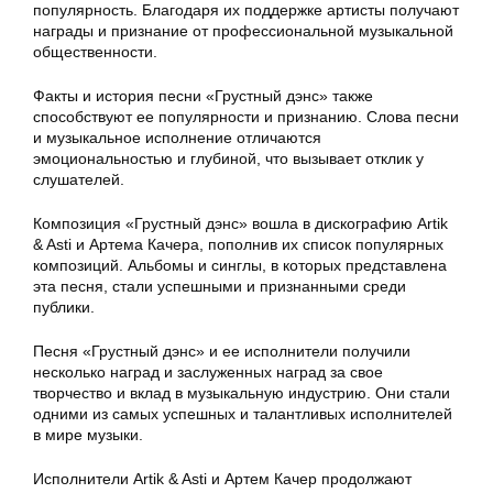
популярность. Благодаря их поддержке артисты получают
награды и признание от профессиональной музыкальной
общественности.
Факты и история песни «Грустный дэнс» также
способствуют ее популярности и признанию. Слова песни
и музыкальное исполнение отличаются
эмоциональностью и глубиной, что вызывает отклик у
слушателей.
Композиция «Грустный дэнс» вошла в дискографию Artik
& Asti и Артема Качера, пополнив их список популярных
композиций. Альбомы и синглы, в которых представлена
эта песня, стали успешными и признанными среди
публики.
Песня «Грустный дэнс» и ее исполнители получили
несколько наград и заслуженных наград за свое
творчество и вклад в музыкальную индустрию. Они стали
одними из самых успешных и талантливых исполнителей
в мире музыки.
Исполнители Artik & Asti и Артем Качер продолжают