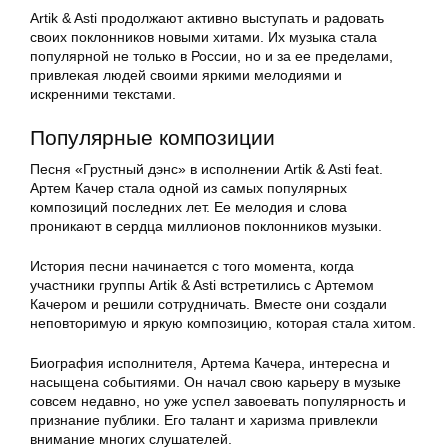
Artik & Asti продолжают активно выступать и радовать
своих поклонников новыми хитами. Их музыка стала
популярной не только в России, но и за ее пределами,
привлекая людей своими яркими мелодиями и
искренними текстами.
Популярные композиции
Песня «Грустный дэнс» в исполнении Artik & Asti feat.
Артем Качер стала одной из самых популярных
композиций последних лет. Ее мелодия и слова
проникают в сердца миллионов поклонников музыки.
История песни начинается с того момента, когда
участники группы Artik & Asti встретились с Артемом
Качером и решили сотрудничать. Вместе они создали
неповторимую и яркую композицию, которая стала хитом.
Биография исполнителя, Артема Качера, интересна и
насыщена событиями. Он начал свою карьеру в музыке
совсем недавно, но уже успел завоевать популярность и
признание публики. Его талант и харизма привлекли
внимание многих слушателей.