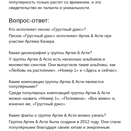
популярность только растет со временем, и это
свидетельство их таланта и уникальности.
Вопрос-ответ:
Кто исполняет песню «Грустный дэнс»?
Песню «Грустный дэнс» исполняют Артик & Асти при
участии Артема Качера.
Какая дискография у группы Артик & Асти?
У группы Артик & Асти есть несколько альбомов и
множество синглов. Они выпустили такие альбомы, как
«Любовь на растоянии», «Номер 1» и «Здесь и сейчас».
Какие композиции группы Артик & Асти являются
популярными?
Среди популярных композиций группы Артик & Асти
можно назвать «Номер 1», «Половина», «Все мимо» и,
конечно же, «Грустный дэнс».
Какие факты о группе Артик & Асти можно узнать?
Группа Артик & Асти была создана в 2012 году. Они стали
популярными благодаря своим хитам и энергичным