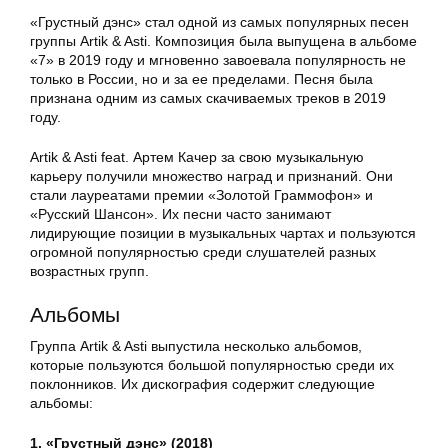
«Грустный дэнс» стал одной из самых популярных песен
группы Artik & Asti. Композиция была выпущена в альбоме
«7» в 2019 году и мгновенно завоевала популярность не
только в России, но и за ее пределами. Песня была
признана одним из самых скачиваемых треков в 2019
году.
Artik & Asti feat. Артем Качер за свою музыкальную
карьеру получили множество наград и признаний. Они
стали лауреатами премии «Золотой Граммофон» и
«Русский Шансон». Их песни часто занимают
лидирующие позиции в музыкальных чартах и пользуются
огромной популярностью среди слушателей разных
возрастных групп.
Альбомы
Группа Artik & Asti выпустила несколько альбомов,
которые пользуются большой популярностью среди их
поклонников. Их дискография содержит следующие
альбомы:
1. «Грустный дэнс» (2018)