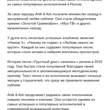
из самых популярных исполнителей в России.
За свою карьеру Artik & Asti получили множество наград и
заслуженной любви публики. Они стали обладателями
премии «Золотой Граммофон», «Муз-ТВ» и других
музыкальных наград.
У дуэта есть несколько успешных альбомов, включая
«Номер 1», «Никому не отдам» и «Любовь никого не
крутит». Каждый из них содержит популярные песни,
которые стали хитами и набрали миллионы просмотров.
История песни «Грустный дэнс» началась с релиза в 2019
году. Она быстро стала популярной благодаря своей
эмоциональности и запоминающемуся мелодическому
припеву. Текст песни и ее исполнение вызывают сильные
эмоции у слушателей, что сразу же привлекло внимание
публики.
Artik & Asti продолжают радовать своих поклонников
новыми песнями и клипами. Они остаются одними из
самых успешных и популярных исполнителей в
современной музыкальной индустрии.