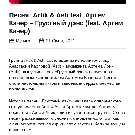
Песня: Artik & Asti feat. Артем
Качер – Грустный дэнс (feat. Артем
Качер)
Музика
21 Січня, 2021
Группа Artik & Asti, состоящая из исполнительницы
Анастасии Карповой (Asti) и музыканта Артема Лоик
(Artik), выпустила трек «Грустный дэнс» совместно с
популярным исполнителем Артемом Качером. Песня
стала настоящим хитом и завоевала сердца множества
поклонников.
История песни «Грустный дэнс» началась с творческого
сотрудничества Artik & Asti и Артема Качера. Автором
песни стал Артем Лоик, один из участников группы. Слова
песни рассказывают о сложных отношениях, о том, как
люди могут пытаться скрыть свою грусть и боль за танцем
и весельем.