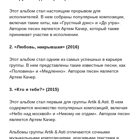
Этот альбом стал настоящим прорывом для
исполнителей. В нем собраны популярные композиции,
включая такие хиты, как «Грустный дэнс» и «До утра».
Автором песен является Артем Качер, который также
принимает участие в исполнении.
2. «Любовь, накрывшая» (2016)
Этот альбом стал одним из самых успешных в карьере
группы. В нем представлены такие известные песни, как
«Половина» и «Медленно». Автором песен является
Артем Качер.
3. «Кто я тебе?» (2015)
Этот альбом стал первым для группы Artik & Asti. В нем
содержится множество популярных композиций, включая
«Небо над москвой» и «Никому не отдам». Автором песен
является Артем Качер.
Альбомы группы Artik & Asti отличаются сочными
музыкальными композициями, красивыми текстами и