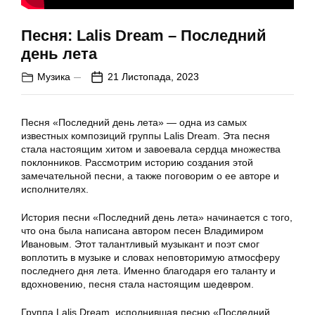
Песня: Lalis Dream – Последний
день лета
Музика
21 Листопада, 2023
Песня «Последний день лета» — одна из самых
известных композиций группы Lalis Dream. Эта песня
стала настоящим хитом и завоевала сердца множества
поклонников. Рассмотрим историю создания этой
замечательной песни, а также поговорим о ее авторе и
исполнителях.
История песни «Последний день лета» начинается с того,
что она была написана автором песен Владимиром
Ивановым. Этот талантливый музыкант и поэт смог
воплотить в музыке и словах неповторимую атмосферу
последнего дня лета. Именно благодаря его таланту и
вдохновению, песня стала настоящим шедевром.
Группа Lalis Dream, исполнившая песню «Последний