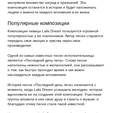
заслужила множество наград и признаний. Эта
композиция останется в истории и будет напоминать
людям о важности каждого мгновения в их жизни.
Популярные композиции
Композиции певицы Lalis Dream пользуются огромной
популярностью у ее поклонников. Автор песен старается
передать свои эмоции и чувства через свои
произведения.
Одной из самых известных песен исполнительницы
является «Последний день лета». Слова песни
наполнены нежностью и меланхолией, они рассказывают
о том, как быстро проходит время и как важно
наслаждаться каждым мгновением.
История песни «Последний день лета» начинается с
момента, когда Lalis Dream услышала мелодию, которая
вдохновила ее на создание этой композиции. Участники
группы вложили в нее свою душу и страсть к музыке, и
благодаря этому песня стала такой известной.