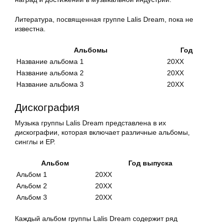
Литература, посвященная группе Lalis Dream, пока не
известна.
Альбомы
Год
Название альбома 1
20XX
Название альбома 2
20XX
Название альбома 3
20XX
Дискография
Музыка группы Lalis Dream представлена в их
дискографии, которая включает различные альбомы,
синглы и EP.
Альбом
Год выпуска
Альбом 1
20XX
Альбом 2
20XX
Альбом 3
20XX
Каждый альбом группы Lalis Dream содержит ряд