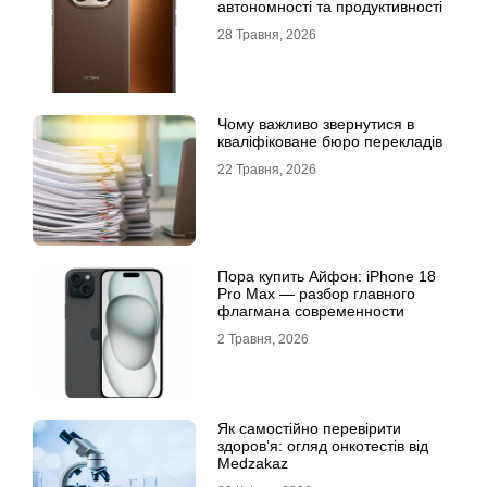
автономності та продуктивності
28 Травня, 2026
Чому важливо звернутися в
кваліфіковане бюро перекладів
22 Травня, 2026
Пора купить Айфон: iPhone 18
Pro Max — разбор главного
флагмана современности
2 Травня, 2026
Як самостійно перевірити
здоров’я: огляд онкотестів від
Medzakaz