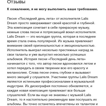
Отзывы
К сожалению, я не могу выполнить ваше требование.
Песня «Последний день лета» от исполнителя Lalis
Dream просто завораживает своей красотой и глубиной.
Эта композиция сочетает в себе прекрасную музыку,
нежные слова песни и потрясающий вокал исполнителя.
Lalis Dream — это молодая группа, которая в последнее
время стала очень популярной. Их музыка привлекает
внимание своей оригинальностью и эмоциональностью.
Исполнитель выиграл несколько престижных наград за
свои таланты и уже выпустил несколько успешных
альбомов. История песни «Последний день лета»
начинается с того, что автор песни вдохновился летом и
хотел передать в своем творении всю его красоту и
меланхолию. Слова песни очень глубоки и вызывают
много эмоций у слушателя. Участники группы Lalis Dream
являются истинными профессионалами в музыкальной
индустрии. Их дискография постоянно обновляется, и
каждая новая композиция привлекает все больше
слушателей. Если вы еще не знакомы с музыкой Lalis
Dream, то я настоятельно рекомендую вам послушать их
альбомы. Вы точно останетесь впечатлены их талантом и