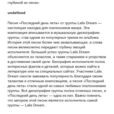
глубиной их песен.
undefined
Песня «Последний день лета» от группы Lalis Dream —
настоящая находка для поклонников жанра. Эта
композиция вписывается в музыкальную дискографию
группы, став одним из популярных треков их альбома.
История этой песни более чем захватывающая, а слова
песни великолепно передают глубину эмоций
исполнителя. Большой успех группы Lalis Dream
объясняется их талантом, а также старанием и упорством
в достижении своей цели. Биография исполнителя полна
интересных фактов и деталей, которые можно найти в
литературе или на специальных сайтах. Участники Lalis
Dream смогли завоевать популярность благодаря своим
талантам и отличным композициям, а песня «Последний
день лета» стала одной из самых любимых поклонниками
группы. Вся дискография группы полна отличных песен, и
«Последний день лета» — одна из них. Важно помнить,
что автором этой песни является исполнитель самой
группы — Lalis Dream.