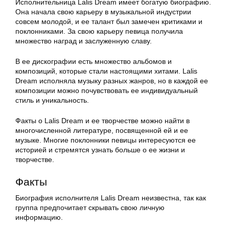
Исполнительница Lalis Dream имеет богатую биографию.
Она начала свою карьеру в музыкальной индустрии
совсем молодой, и ее талант был замечен критиками и
поклонниками. За свою карьеру певица получила
множество наград и заслуженную славу.
В ее дискографии есть множество альбомов и
композиций, которые стали настоящими хитами. Lalis
Dream исполняла музыку разных жанров, но в каждой ее
композиции можно почувствовать ее индивидуальный
стиль и уникальность.
Факты о Lalis Dream и ее творчестве можно найти в
многочисленной литературе, посвященной ей и ее
музыке. Многие поклонники певицы интересуются ее
историей и стремятся узнать больше о ее жизни и
творчестве.
Факты
Биография исполнителя Lalis Dream неизвестна, так как
группа предпочитает скрывать свою личную
информацию.