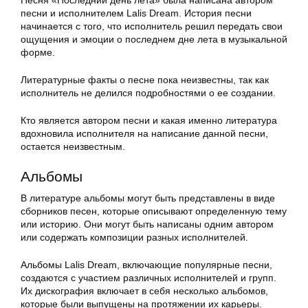
Песня «Последний день лета» была написана автором
песни и исполнителем Lalis Dream. История песни
начинается с того, что исполнитель решил передать свои
ощущения и эмоции о последнем дне лета в музыкальной
форме.
Литературные факты о песне пока неизвестны, так как
исполнитель не делился подробностями о ее создании.
Кто является автором песни и какая именно литература
вдохновила исполнителя на написание данной песни,
остается неизвестным.
Альбомы
В литературе альбомы могут быть представлены в виде
сборников песен, которые описывают определенную тему
или историю. Они могут быть написаны одним автором
или содержать композиции разных исполнителей.
Альбомы Lalis Dream, включающие популярные песни,
создаются с участием различных исполнителей и групп.
Их дискография включает в себя несколько альбомов,
которые были выпущены на протяжении их карьеры.