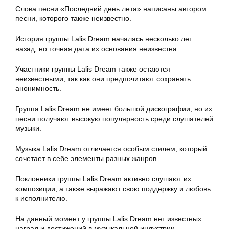
Слова песни «Последний день лета» написаны автором
песни, которого также неизвестно.
История группы Lalis Dream началась несколько лет
назад, но точная дата их основания неизвестна.
Участники группы Lalis Dream также остаются
неизвестными, так как они предпочитают сохранять
анонимность.
Группа Lalis Dream не имеет большой дискографии, но их
песни получают высокую популярность среди слушателей
музыки.
Музыка Lalis Dream отличается особым стилем, который
сочетает в себе элементы разных жанров.
Поклонники группы Lalis Dream активно слушают их
композиции, а также выражают свою поддержку и любовь
к исполнителю.
На данный момент у группы Lalis Dream нет известных
наград и достижений в музыкальной индустрии.