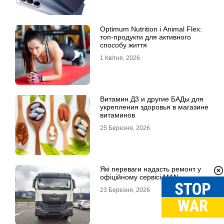
Optimum Nutrition і Animal Flex:
топ-продукти для активного
способу життя
1 Квітня, 2026
Витамин Д3 и другие БАДы для
укрепления здоровья в магазине
витаминов
25 Березня, 2026
Які переваги надасть ремонт у
офіційному сервісі MAN
23 Березня, 2026