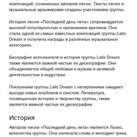
композиций, сочиненных автором песни. Тексты песен и
музыкальные аранжировки созданы участниками группы.
История песни «Последний день лета» сопровождается
высокой популярностью и признанием критиков. Она
стала одной из самых известных композиций группы Lalis
Dream и получила награды в различных музыкальных
категориях.
Биография исполнителя и история группы Lalis Dream
также являются важной частью их дискографии. Они
объединяются общей любовью к музыке и активной
деятельностью в индустрии.
Поклонники группы Lalis Dream с нетерпением ожидают
выхода новых альбомов и синглов. Литература,
посвященная истории и творчеству группы, также
является важной частью их дискографии.
История
Автором песни «Последний день лета» является Лалис,
вокалистка группы. Она написала слова и мелодию трека,