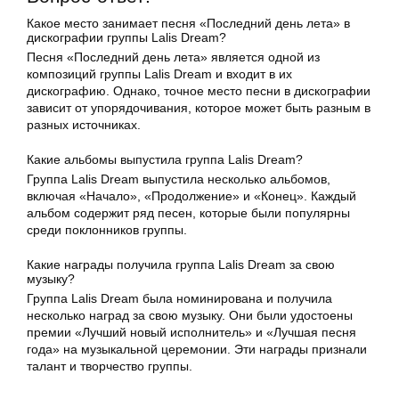
Какое место занимает песня «Последний день лета» в
дискографии группы Lalis Dream?
Песня «Последний день лета» является одной из
композиций группы Lalis Dream и входит в их
дискографию. Однако, точное место песни в дискографии
зависит от упорядочивания, которое может быть разным в
разных источниках.
Какие альбомы выпустила группа Lalis Dream?
Группа Lalis Dream выпустила несколько альбомов,
включая «Начало», «Продолжение» и «Конец». Каждый
альбом содержит ряд песен, которые были популярны
среди поклонников группы.
Какие награды получила группа Lalis Dream за свою
музыку?
Группа Lalis Dream была номинирована и получила
несколько наград за свою музыку. Они были удостоены
премии «Лучший новый исполнитель» и «Лучшая песня
года» на музыкальной церемонии. Эти награды признали
талант и творчество группы.