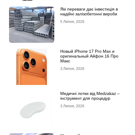
Які переваги дає інвестиція в
надійні залізобетонні вироби
5 Липня, 2026
Новый iPhone 17 Pro Max и
оригинальный Айфон 16 Про
Макс
3 Липня, 2026
Медичні лотки від Medzakaz –
інструмент для процедур
3 Липня, 2026