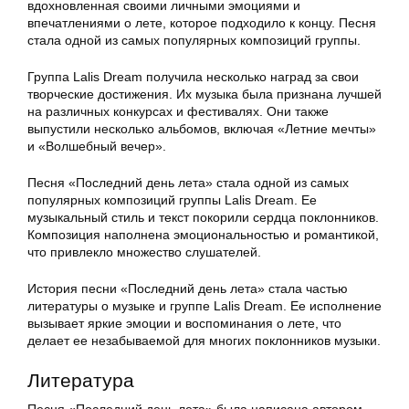
вдохновленная своими личными эмоциями и
впечатлениями о лете, которое подходило к концу. Песня
стала одной из самых популярных композиций группы.
Группа Lalis Dream получила несколько наград за свои
творческие достижения. Их музыка была признана лучшей
на различных конкурсах и фестивалях. Они также
выпустили несколько альбомов, включая «Летние мечты»
и «Волшебный вечер».
Песня «Последний день лета» стала одной из самых
популярных композиций группы Lalis Dream. Ее
музыкальный стиль и текст покорили сердца поклонников.
Композиция наполнена эмоциональностью и романтикой,
что привлекло множество слушателей.
История песни «Последний день лета» стала частью
литературы о музыке и группе Lalis Dream. Ее исполнение
вызывает яркие эмоции и воспоминания о лете, что
делает ее незабываемой для многих поклонников музыки.
Литература