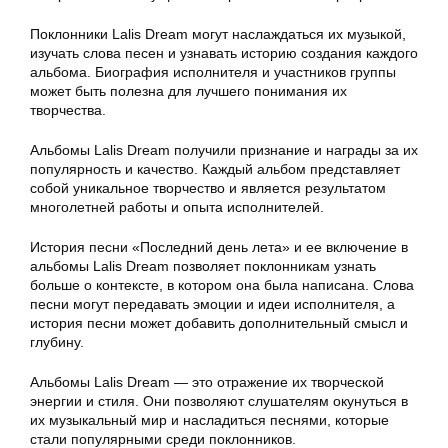
Поклонники Lalis Dream могут наслаждаться их музыкой,
изучать слова песен и узнавать историю создания каждого
альбома. Биография исполнителя и участников группы
может быть полезна для лучшего понимания их
творчества.
Альбомы Lalis Dream получили признание и награды за их
популярность и качество. Каждый альбом представляет
собой уникальное творчество и является результатом
многолетней работы и опыта исполнителей.
История песни «Последний день лета» и ее включение в
альбомы Lalis Dream позволяет поклонникам узнать
больше о контексте, в котором она была написана. Слова
песни могут передавать эмоции и идеи исполнителя, а
история песни может добавить дополнительный смысл и
глубину.
Альбомы Lalis Dream — это отражение их творческой
энергии и стиля. Они позволяют слушателям окунуться в
их музыкальный мир и насладиться песнями, которые
стали популярными среди поклонников.