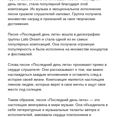
день лета», стала популярной благодаря этой
композиции. Их музыка и эмоциональное исполнение
песни сразили слушателей наповал. Группа получила
множество наград и признаний за свои творческие
достижения.
Песня «Последний день лета» вошла в дискографию
группы Lalis Dream и стала одной из их самых
популярных композиций. Она получила огромную
популярность и была исполнена на множестве концертов
и фестивалей.
Слова песни «Последний день лета» проникают прямо в
сердце слушателя. Они рассказывают о том, как важно
наслаждаться каждым мгновением и оставлять след в
истории своей жизни. Композиция является настоящим
гимном людям, которые верят в свои мечты и ищут свое
место под солнцем.
Таким образом, песня «Последний день лета» — это
настоящая жемчужина в мире музыки. Она объединила в
себе литературные и музыкальные таланты автора и
исполнителей, завоевала сердца поклонников и