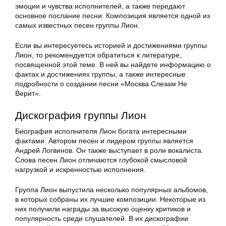
эмоции и чувства исполнителей, а также передают
основное послание песни. Композиция является одной из
самых известных песен группы Лион.
Если вы интересуетесь историей и достижениями группы
Лион, то рекомендуется обратиться к литературе,
посвященной этой теме. В ней вы найдете информацию о
фактах и достижениях группы, а также интересные
подробности о создании песни «Москва Слезам Не
Верит».
Дискография группы Лион
Биография исполнителя Лион богата интересными
фактами. Автором песен и лидером группы является
Андрей Логвинов. Он также выступает в роли вокалиста.
Слова песен Лион отличаются глубокой смысловой
нагрузкой и искренностью исполнения.
Группа Лион выпустила несколько популярных альбомов,
в которых собраны их лучшие композиции. Некоторые из
них получили награды за высокую оценку критиков и
популярность среди слушателей. В их дискографии