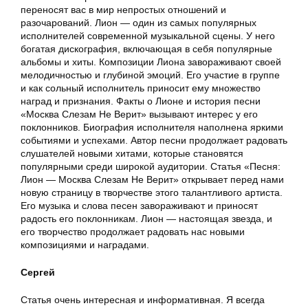
переносят вас в мир непростых отношений и
разочарований. Лион — один из самых популярных
исполнителей современной музыкальной сцены. У него
богатая дискография, включающая в себя популярные
альбомы и хиты. Композиции Лиона завораживают своей
мелодичностью и глубиной эмоций. Его участие в группе
и как сольный исполнитель приносит ему множество
наград и признания. Факты о Лионе и история песни
«Москва Слезам Не Верит» вызывают интерес у его
поклонников. Биография исполнителя наполнена яркими
событиями и успехами. Автор песни продолжает радовать
слушателей новыми хитами, которые становятся
популярными среди широкой аудитории. Статья «Песня:
Лион — Москва Слезам Не Верит» открывает перед нами
новую страницу в творчестве этого талантливого артиста.
Его музыка и слова песен завораживают и приносят
радость его поклонникам. Лион — настоящая звезда, и
его творчество продолжает радовать нас новыми
композициями и наградами.
Сергей
Статья очень интересная и информативная. Я всегда