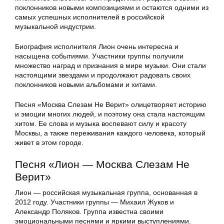
поклонников новыми композициями и остаются одними из
самых успешных исполнителей в российской
музыкальной индустрии.
Биография исполнителя Лион очень интересна и
насыщена событиями. Участники группы получили
множество наград и признания в мире музыки. Они стали
настоящими звездами и продолжают радовать своих
поклонников новыми альбомами и хитами.
Песня «Москва Слезам Не Верит» олицетворяет историю
и эмоции многих людей, и поэтому она стала настоящим
хитом. Ее слова и музыка воспевают силу и красоту
Москвы, а также переживания каждого человека, который
живет в этом городе.
Песня «Лион — Москва Слезам Не
Верит»
Лион — российская музыкальная группа, основанная в
2012 году. Участники группы — Михаил Жуков и
Александр Поляков. Группа известна своими
эмоциональными песнями и яркими выступлениями.