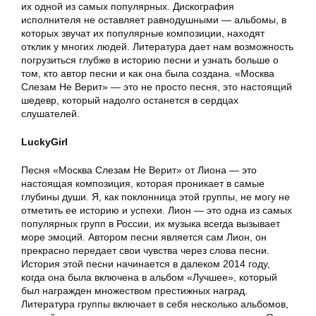
их одной из самых популярных. Дискография
исполнителя не оставляет равнодушными — альбомы, в
которых звучат их популярные композиции, находят
отклик у многих людей. Литература дает нам возможность
погрузиться глубже в историю песни и узнать больше о
том, кто автор песни и как она была создана. «Москва
Слезам Не Верит» — это не просто песня, это настоящий
шедевр, который надолго останется в сердцах
слушателей.
LuckyGirl
Песня «Москва Слезам Не Верит» от Лиона — это
настоящая композиция, которая проникает в самые
глубины души. Я, как поклонница этой группы, не могу не
отметить ее историю и успехи. Лион — это одна из самых
популярных групп в России, их музыка всегда вызывает
море эмоций. Автором песни является сам Лион, он
прекрасно передает свои чувства через слова песни.
История этой песни начинается в далеком 2014 году,
когда она была включена в альбом «Лучшее», который
был награжден множеством престижных наград.
Литература группы включает в себя несколько альбомов,