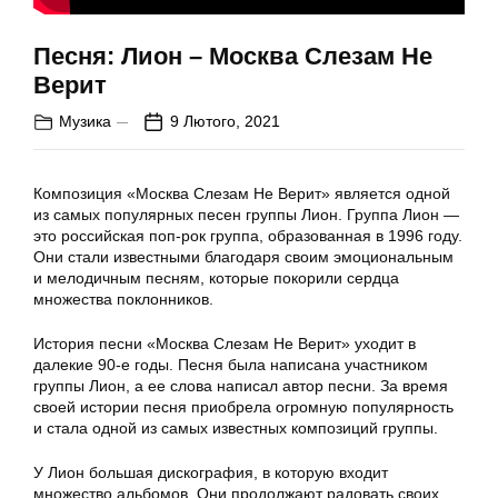
Песня: Лион – Москва Слезам Не
Верит
Музика
9 Лютого, 2021
Композиция «Москва Слезам Не Верит» является одной
из самых популярных песен группы Лион. Группа Лион —
это российская поп-рок группа, образованная в 1996 году.
Они стали известными благодаря своим эмоциональным
и мелодичным песням, которые покорили сердца
множества поклонников.
История песни «Москва Слезам Не Верит» уходит в
далекие 90-е годы. Песня была написана участником
группы Лион, а ее слова написал автор песни. За время
своей истории песня приобрела огромную популярность
и стала одной из самых известных композиций группы.
У Лион большая дискография, в которую входит
множество альбомов. Они продолжают радовать своих