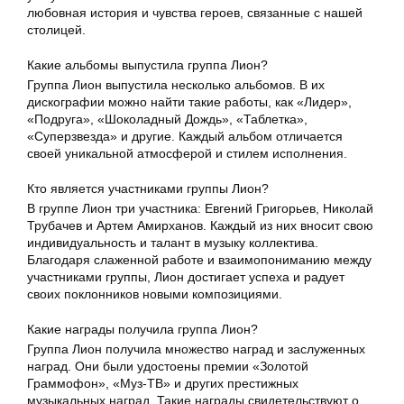
любовная история и чувства героев, связанные с нашей
столицей.
Какие альбомы выпустила группа Лион?
Группа Лион выпустила несколько альбомов. В их
дискографии можно найти такие работы, как «Лидер»,
«Подруга», «Шоколадный Дождь», «Таблетка»,
«Суперзвезда» и другие. Каждый альбом отличается
своей уникальной атмосферой и стилем исполнения.
Кто является участниками группы Лион?
В группе Лион три участника: Евгений Григорьев, Николай
Трубачев и Артем Амирханов. Каждый из них вносит свою
индивидуальность и талант в музыку коллектива.
Благодаря слаженной работе и взаимопониманию между
участниками группы, Лион достигает успеха и радует
своих поклонников новыми композициями.
Какие награды получила группа Лион?
Группа Лион получила множество наград и заслуженных
наград. Они были удостоены премии «Золотой
Граммофон», «Муз-ТВ» и других престижных
музыкальных наград. Такие награды свидетельствуют о