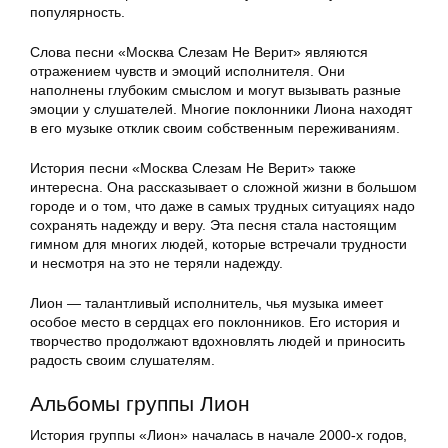
популярность.
Слова песни «Москва Слезам Не Верит» являются
отражением чувств и эмоций исполнителя. Они
наполнены глубоким смыслом и могут вызывать разные
эмоции у слушателей. Многие поклонники Лиона находят
в его музыке отклик своим собственным переживаниям.
История песни «Москва Слезам Не Верит» также
интересна. Она рассказывает о сложной жизни в большом
городе и о том, что даже в самых трудных ситуациях надо
сохранять надежду и веру. Эта песня стала настоящим
гимном для многих людей, которые встречали трудности
и несмотря на это не теряли надежду.
Лион — талантливый исполнитель, чья музыка имеет
особое место в сердцах его поклонников. Его история и
творчество продолжают вдохновлять людей и приносить
радость своим слушателям.
Альбомы группы Лион
История группы «Лион» началась в начале 2000-х годов,