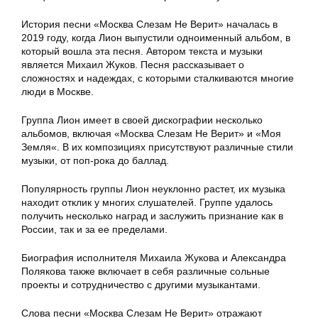
История песни «Москва Слезам Не Верит» началась в
2019 году, когда Лион выпустили одноименный альбом, в
который вошла эта песня. Автором текста и музыки
является Михаил Жуков. Песня рассказывает о
сложностях и надеждах, с которыми сталкиваются многие
люди в Москве.
Группа Лион имеет в своей дискографии несколько
альбомов, включая «Москва Слезам Не Верит» и «Моя
Земля«. В их композициях присутствуют различные стили
музыки, от поп-рока до баллад.
Популярность группы Лион неуклонно растет, их музыка
находит отклик у многих слушателей. Группе удалось
получить несколько наград и заслужить признание как в
России, так и за ее пределами.
Биография исполнителя Михаила Жукова и Александра
Полякова также включает в себя различные сольные
проекты и сотрудничество с другими музыкантами.
Слова песни «Москва Слезам Не Верит» отражают