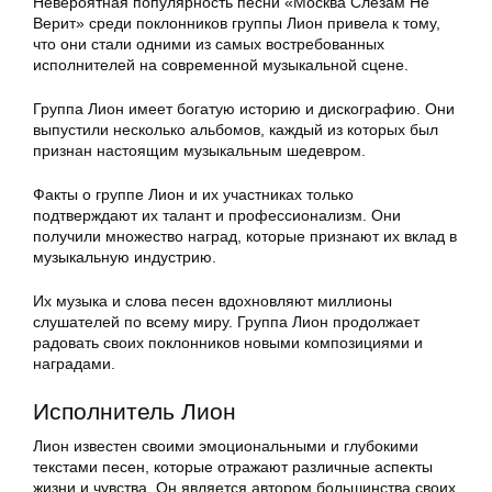
Невероятная популярность песни «Москва Слезам Не
Верит» среди поклонников группы Лион привела к тому,
что они стали одними из самых востребованных
исполнителей на современной музыкальной сцене.
Группа Лион имеет богатую историю и дискографию. Они
выпустили несколько альбомов, каждый из которых был
признан настоящим музыкальным шедевром.
Факты о группе Лион и их участниках только
подтверждают их талант и профессионализм. Они
получили множество наград, которые признают их вклад в
музыкальную индустрию.
Их музыка и слова песен вдохновляют миллионы
слушателей по всему миру. Группа Лион продолжает
радовать своих поклонников новыми композициями и
наградами.
Исполнитель Лион
Лион известен своими эмоциональными и глубокими
текстами песен, которые отражают различные аспекты
жизни и чувства. Он является автором большинства своих