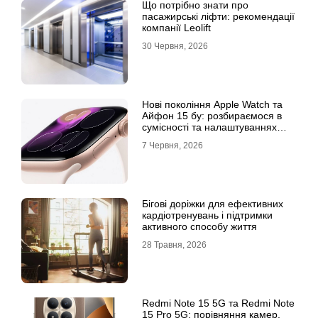
Що потрібно знати про
пасажирські ліфти: рекомендації
компанії Leolift
30 Червня, 2026
Нові покоління Apple Watch та
Айфон 15 бу: розбираємося в
сумісності та налаштуваннях
екосистеми
7 Червня, 2026
Бігові доріжки для ефективних
кардіотренувань і підтримки
активного способу життя
28 Травня, 2026
Redmi Note 15 5G та Redmi Note
15 Pro 5G: порівняння камер,