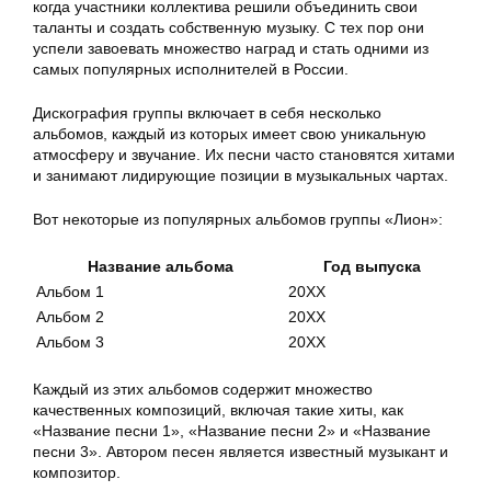
когда участники коллектива решили объединить свои
таланты и создать собственную музыку. С тех пор они
успели завоевать множество наград и стать одними из
самых популярных исполнителей в России.
Дискография группы включает в себя несколько
альбомов, каждый из которых имеет свою уникальную
атмосферу и звучание. Их песни часто становятся хитами
и занимают лидирующие позиции в музыкальных чартах.
Вот некоторые из популярных альбомов группы «Лион»:
Название альбома
Год выпуска
Альбом 1
20XX
Альбом 2
20XX
Альбом 3
20XX
Каждый из этих альбомов содержит множество
качественных композиций, включая такие хиты, как
«Название песни 1», «Название песни 2» и «Название
песни 3». Автором песен является известный музыкант и
композитор.