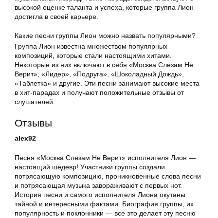
высокой оценке таланта и успеха, которые группа Лион
достигла в своей карьере.
Какие песни группы Лион можно назвать популярными?
Группа Лион известна множеством популярных
композиций, которые стали настоящими хитами.
Некоторые из них включают в себя «Москва Слезам Не
Верит», «Лидер», «Подруга», «Шоколадный Дождь»,
«Таблетка» и другие. Эти песни занимают высокие места
в хит-парадах и получают положительные отзывы от
слушателей.
Отзывы
alex92
Песня «Москва Слезам Не Верит» исполнителя Лион —
настоящий шедевр! Участники группы создали
потрясающую композицию, проникновенные слова песни
и потрясающая музыка завораживают с первых нот.
История песни и самого исполнителя Лиона окутаны
тайной и интересными фактами. Биография группы, их
популярность и поклонники — все это делает эту песню