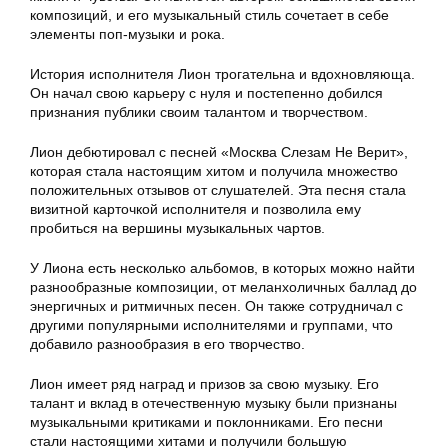
композиций, и его музыкальный стиль сочетает в себе
элементы поп-музыки и рока.
История исполнителя Лион трогательна и вдохновляюща.
Он начал свою карьеру с нуля и постепенно добился
признания публики своим талантом и творчеством.
Лион дебютировал с песней «Москва Слезам Не Верит»,
которая стала настоящим хитом и получила множество
положительных отзывов от слушателей. Эта песня стала
визитной карточкой исполнителя и позволила ему
пробиться на вершины музыкальных чартов.
У Лиона есть несколько альбомов, в которых можно найти
разнообразные композиции, от меланхоличных баллад до
энергичных и ритмичных песен. Он также сотрудничал с
другими популярными исполнителями и группами, что
добавило разнообразия в его творчество.
Лион имеет ряд наград и призов за свою музыку. Его
талант и вклад в отечественную музыку были признаны
музыкальными критиками и поклонниками. Его песни
стали настоящими хитами и получили большую