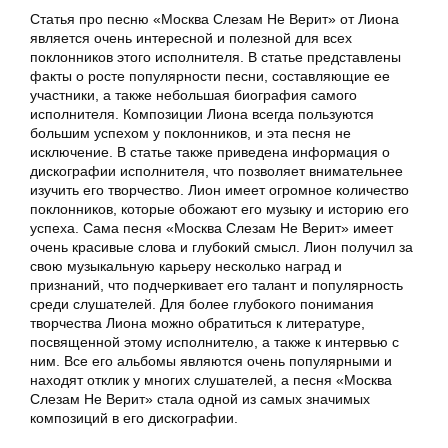
Статья про песню «Москва Слезам Не Верит» от Лиона
является очень интересной и полезной для всех
поклонников этого исполнителя. В статье представлены
факты о росте популярности песни, составляющие ее
участники, а также небольшая биография самого
исполнителя. Композиции Лиона всегда пользуются
большим успехом у поклонников, и эта песня не
исключение. В статье также приведена информация о
дискографии исполнителя, что позволяет внимательнее
изучить его творчество. Лион имеет огромное количество
поклонников, которые обожают его музыку и историю его
успеха. Сама песня «Москва Слезам Не Верит» имеет
очень красивые слова и глубокий смысл. Лион получил за
свою музыкальную карьеру несколько наград и
признаний, что подчеркивает его талант и популярность
среди слушателей. Для более глубокого понимания
творчества Лиона можно обратиться к литературе,
посвященной этому исполнителю, а также к интервью с
ним. Все его альбомы являются очень популярными и
находят отклик у многих слушателей, а песня «Москва
Слезам Не Верит» стала одной из самых значимых
композиций в его дискографии.