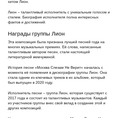
хитом Лион.
Лион – талантливый исполнитель с уникальным голосом и
стилем. Биография исполнителя полна интересных
фактов и достижений.
Награды группы Лион
Эта композиция была признана лучшей песней года на
многих музыкальных премиях. Её слова, написанные
талантливым автором песен, стали настоящей
литературной жемчужиной.
История песни «Москва Слезам Не Верит» началась с
момента её появления в дискографии группы Лион. Она
стала одним из ключевых треков в их альбоме, который
был выпущен в 2020 году.
Исполнитель песни – группа Лион, которая существует с
2017 года и состоит из талантливых музыкантов. Каждый
из участников группы внес свой вклад в создание этой и
других композиций.