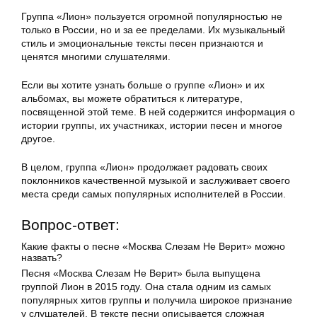
Группа «Лион» пользуется огромной популярностью не
только в России, но и за ее пределами. Их музыкальный
стиль и эмоциональные тексты песен признаются и
ценятся многими слушателями.
Если вы хотите узнать больше о группе «Лион» и их
альбомах, вы можете обратиться к литературе,
посвященной этой теме. В ней содержится информация о
истории группы, их участниках, истории песен и многое
другое.
В целом, группа «Лион» продолжает радовать своих
поклонников качественной музыкой и заслуживает своего
места среди самых популярных исполнителей в России.
Вопрос-ответ:
Какие факты о песне «Москва Слезам Не Верит» можно
назвать?
Песня «Москва Слезам Не Верит» была выпущена
группой Лион в 2015 году. Она стала одним из самых
популярных хитов группы и получила широкое признание
у слушателей. В тексте песни описывается сложная