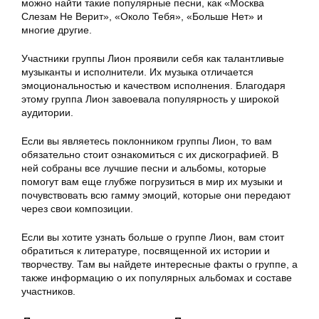
можно найти такие популярные песни, как «Москва
Слезам Не Верит», «Около Тебя», «Больше Нет» и
многие другие.
Участники группы Лион проявили себя как талантливые
музыканты и исполнители. Их музыка отличается
эмоциональностью и качеством исполнения. Благодаря
этому группа Лион завоевала популярность у широкой
аудитории.
Если вы являетесь поклонником группы Лион, то вам
обязательно стоит ознакомиться с их дискографией. В
ней собраны все лучшие песни и альбомы, которые
помогут вам еще глубже погрузиться в мир их музыки и
почувствовать всю гамму эмоций, которые они передают
через свои композиции.
Если вы хотите узнать больше о группе Лион, вам стоит
обратиться к литературе, посвященной их истории и
творчеству. Там вы найдете интересные факты о группе, а
также информацию о их популярных альбомах и составе
участников.