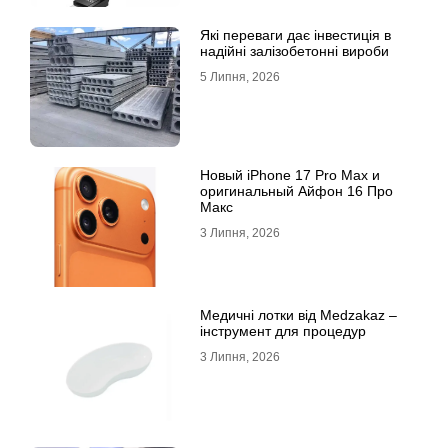
Які переваги дає інвестиція в
надійні залізобетонні вироби
5 Липня, 2026
Новый iPhone 17 Pro Max и
оригинальный Айфон 16 Про
Макс
3 Липня, 2026
Медичні лотки від Medzakaz –
інструмент для процедур
3 Липня, 2026