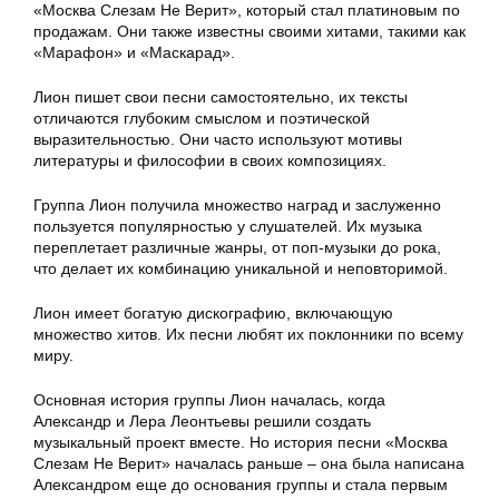
«Москва Слезам Не Верит», который стал платиновым по
продажам. Они также известны своими хитами, такими как
«Марафон» и «Маскарад».
Лион пишет свои песни самостоятельно, их тексты
отличаются глубоким смыслом и поэтической
выразительностью. Они часто используют мотивы
литературы и философии в своих композициях.
Группа Лион получила множество наград и заслуженно
пользуется популярностью у слушателей. Их музыка
переплетает различные жанры, от поп-музыки до рока,
что делает их комбинацию уникальной и неповторимой.
Лион имеет богатую дискографию, включающую
множество хитов. Их песни любят их поклонники по всему
миру.
Основная история группы Лион началась, когда
Александр и Лера Леонтьевы решили создать
музыкальный проект вместе. Но история песни «Москва
Слезам Не Верит» началась раньше – она была написана
Александром еще до основания группы и стала первым