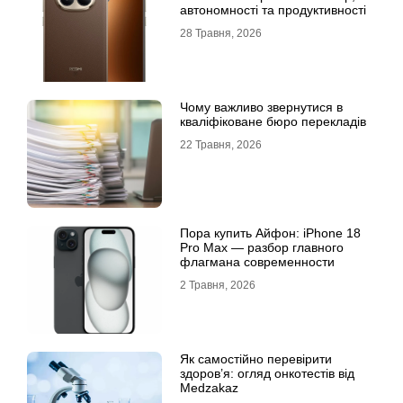
автономності та продуктивності
28 Травня, 2026
Чому важливо звернутися в
кваліфіковане бюро перекладів
22 Травня, 2026
Пора купить Айфон: iPhone 18
Pro Max — разбор главного
флагмана современности
2 Травня, 2026
Як самостійно перевірити
здоров’я: огляд онкотестів від
Medzakaz