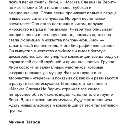
любил песни группы Лион, и «Москва Слезам Не Верит»
не исключение. Эта песня очень глубокая и
эмоциональная. Слова песни проникают прямо в сердце
и вызывают сильные чувства. История песни также
впечатляет. Она стала настоящим хитом, получив
множество наград и признания. Литература описывает
историю песни и ее популярность, показывая, как она
стала любимцем множества поклонников. Лион —
талантливый исполнитель, и его биография впечатляет.
Он выпустил множество альбомов и имеет богатую
дискографию. Его популярные композиции всегда радуют
слушателей своей глубиной и оригинальностью. Группа
Лион состоит из талантливых участников, которые
создают прекрасную музыку. Факты о группе и их
творчестве интересны и показывают, как они развиваются
и растут в своем искусстве. В целом, статья о песне
«Москва Слезам Не Верит» отражает все самое
интересное об этой композиции, исполнителе и группе
Лион. Я, как поклонник их музыки, буду с нетерпением
ждать новых альбомов и композиций от этой талантливой
группы.
Михаил Петров