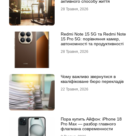
активного способу життя
28 Травня, 2026
Redmi Note 15 5G та Redmi Note
15 Pro 5G: порівняння камер,
автономності та продуктивності
28 Травня, 2026
Чому важливо звернутися в
кваліфіковане бюро перекладів
22 Травня, 2026
Пора купить Айфон: iPhone 18
Pro Max — разбор главного
флагмана современности