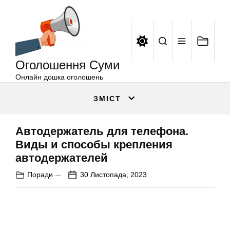
Оголошення
Перейти
Суми
до
вмісту
Оголошення Суми
Онлайн дошка оголошень
ЗМІСТ
Автодержатель для телефона.
Виды и способы крепления
автодержателей
Поради
30 Листопада, 2023