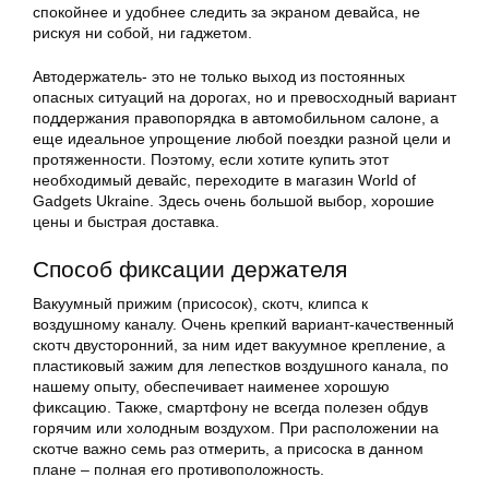
спокойнее и удобнее следить за экраном девайса, не
рискуя ни собой, ни гаджетом.
Автодержатель- это не только выход из постоянных
опасных ситуаций на дорогах, но и превосходный вариант
поддержания правопорядка в автомобильном салоне, а
еще идеальное упрощение любой поездки разной цели и
протяженности. Поэтому, если хотите купить этот
необходимый девайс, переходите в магазин World of
Gadgets Ukraine. Здесь очень большой выбор, хорошие
цены и быстрая доставка.
Способ фиксации держателя
Вакуумный прижим (присосок), скотч, клипса к
воздушному каналу. Очень крепкий вариант-качественный
скотч двусторонний, за ним идет вакуумное крепление, а
пластиковый зажим для лепестков воздушного канала, по
нашему опыту, обеспечивает наименее хорошую
фиксацию. Также, смартфону не всегда полезен обдув
горячим или холодным воздухом. При расположении на
скотче важно семь раз отмерить, а присоска в данном
плане – полная его противоположность.