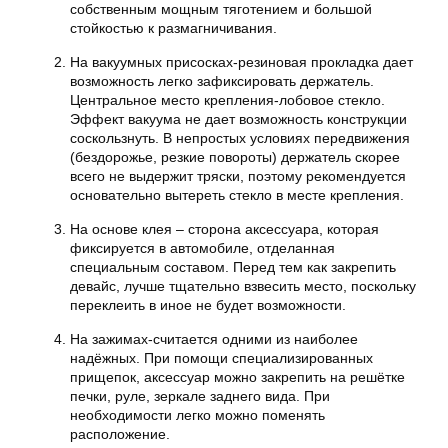
собственным мощным тяготением и большой
стойкостью к размагничивания.
На вакуумных присосках-резиновая прокладка дает
возможность легко зафиксировать держатель.
Центральное место крепления-лобовое стекло.
Эффект вакуума не дает возможность конструкции
соскользнуть. В непростых условиях передвижения
(бездорожье, резкие повороты) держатель скорее
всего не выдержит тряски, поэтому рекомендуется
основательно вытереть стекло в месте крепления.
На основе клея – сторона аксессуара, которая
фиксируется в автомобиле, отделанная
специальным составом. Перед тем как закрепить
девайс, лучше тщательно взвесить место, поскольку
переклеить в иное не будет возможности.
На зажимах-считается одними из наиболее
надёжных. При помощи специализированных
прищепок, аксессуар можно закрепить на решётке
печки, руле, зеркале заднего вида. При
необходимости легко можно поменять
расположение.