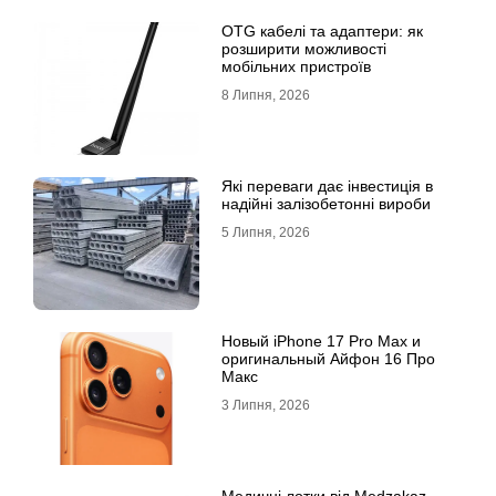
OTG кабелі та адаптери: як
розширити можливості
мобільних пристроїв
8 Липня, 2026
Які переваги дає інвестиція в
надійні залізобетонні вироби
5 Липня, 2026
Новый iPhone 17 Pro Max и
оригинальный Айфон 16 Про
Макс
3 Липня, 2026