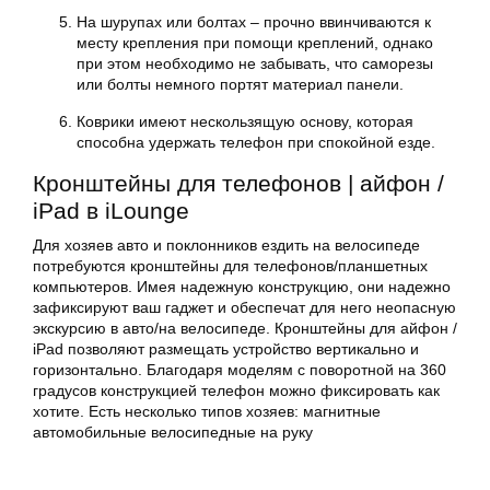
На шурупах или болтах – прочно ввинчиваются к
месту крепления при помощи креплений, однако
при этом необходимо не забывать, что саморезы
или болты немного портят материал панели.
Коврики имеют нескользящую основу, которая
способна удержать телефон при спокойной езде.
Кронштейны для телефонов | айфон /
iPad в iLounge
Для хозяев авто и поклонников ездить на велосипеде
потребуются кронштейны для телефонов/планшетных
компьютеров. Имея надежную конструкцию, они надежно
зафиксируют ваш гаджет и обеспечат для него неопасную
экскурсию в авто/на велосипеде. Кронштейны для айфон /
iPad позволяют размещать устройство вертикально и
горизонтально. Благодаря моделям с поворотной на 360
градусов конструкцией телефон можно фиксировать как
хотите. Есть несколько типов хозяев: магнитные
автомобильные велосипедные на руку