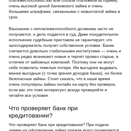
платежеспособностью или плохой платежной историей)
очень высокой ценой банковского займа и очень
большими штрафами, связанными с невыплатой займа в
срок.
Взыскание с неплатежеспособного должника часто не
получается, и дело подается в суд. Даже понудительное
исполнение судебным приставом не гарантирует, что
залогодержатель получит собственное условие. Банки
считаются довольно стабильными институтами — очень и
очень редко возникают новые и терпят провал старые, в
отличии от зайомных компаний. Поэтому они не могут
себе позволить тяжелые потери. Им выгоднее выдавать
менее выгодные (с точки зрения доходов банка), но более
безопасные займы. Стоит сказать, что в наше время
очень популярны займы онлайн на карту без проверок,
если вас это тоже интересует, всегда проверяйте и
читайте все условия.
Что проверяет банк при
кредитовании?
Что проверяет банк при кредитовании? При подаче
заявки на оформление займа прежде всего проверяется