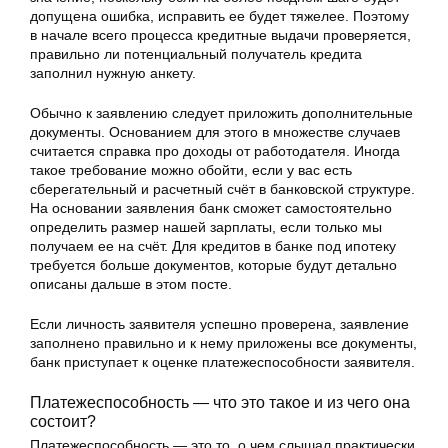
допущена ошибка, исправить ее будет тяжелее. Поэтому
в начале всего процесса кредитные выдачи проверяется,
правильно ли потенциальный получатель кредита
заполнил нужную анкету.
Обычно к заявлению следует приложить дополнительные
документы. Основанием для этого в множестве случаев
считается справка про доходы от работодателя. Иногда
такое требование можно обойти, если у вас есть
сберегательный и расчетный счёт в банковской структуре.
На основании заявления банк сможет самостоятельно
определить размер нашей зарплаты, если только мы
получаем ее на счёт. Для кредитов в банке под ипотеку
требуется больше документов, которые будут детально
описаны дальше в этом посте.
Если личность заявителя успешно проверена, заявление
заполнено правильно и к нему приложены все документы,
банк приступает к оценке платежеспособности заявителя.
Платежеспособность — что это такое и из чего она
состоит?
Платежеспособность — это то, о чем слышал практически