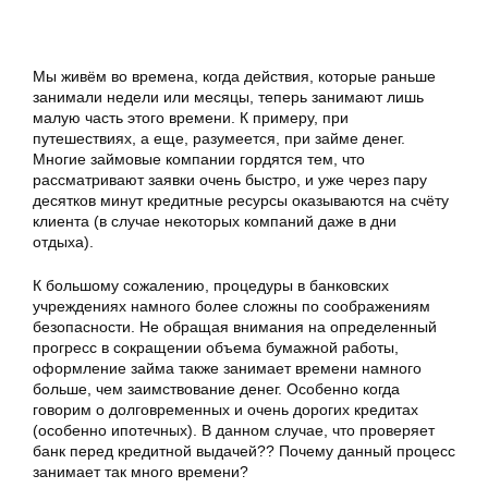
Мы живём во времена, когда действия, которые раньше
занимали недели или месяцы, теперь занимают лишь
малую часть этого времени. К примеру, при
путешествиях, а еще, разумеется, при займе денег.
Многие займовые компании гордятся тем, что
рассматривают заявки очень быстро, и уже через пару
десятков минут кредитные ресурсы оказываются на счёту
клиента (в случае некоторых компаний даже в дни
отдыха).
К большому сожалению, процедуры в банковских
учреждениях намного более сложны по соображениям
безопасности. Не обращая внимания на определенный
прогресс в сокращении объема бумажной работы,
оформление займа также занимает времени намного
больше, чем заимствование денег. Особенно когда
говорим о долговременных и очень дорогих кредитах
(особенно ипотечных). В данном случае, что проверяет
банк перед кредитной выдачей?? Почему данный процесс
занимает так много времени?