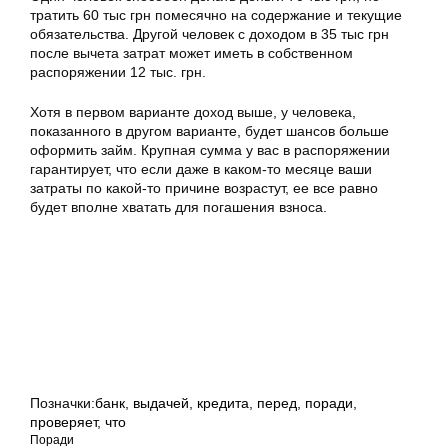
тратить 60 тыс грн помесячно на содержание и текущие
обязательства. Другой человек с доходом в 35 тыс грн
после вычета затрат может иметь в собственном
распоряжении 12 тыс. грн.
Хотя в первом варианте доход выше, у человека,
показанного в другом варианте, будет шансов больше
оформить займ. Крупная сумма у вас в распоряжении
гарантирует, что если даже в каком-то месяце ваши
затраты по какой-то причине возрастут, ее все равно
будет вполне хватать для погашения взноса.
Позначки:
банк
,
выдачей
,
кредита
,
перед
,
поради
,
проверяет
,
что
Поради