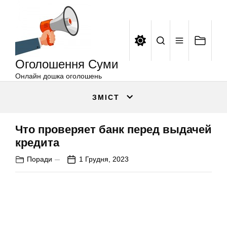
Оголошення
Перейти
Суми
до
вмісту
Оголошення Суми
Онлайн дошка оголошень
ЗМІСТ
Что проверяет банк перед выдачей
кредита
Поради
1 Грудня, 2023