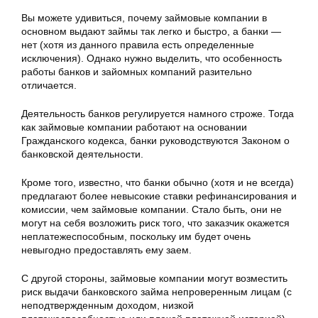
Вы можете удивиться, почему займовые компании в
основном выдают займы так легко и быстро, а банки —
нет (хотя из данного правила есть определенные
исключения). Однако нужно выделить, что особенность
работы банков и зайомных компаний разительно
отличается.
Деятельность банков регулируется намного строже. Тогда
как займовые компании работают на основании
Гражданского кодекса, банки руководствуются Законом о
банковской деятельности.
Кроме того, известно, что банки обычно (хотя и не всегда)
предлагают более невысокие ставки рефинансирования и
комиссии, чем займовые компании. Стало быть, они не
могут на себя возложить риск того, что заказчик окажется
неплатежеспособным, поскольку им будет очень
невыгодно предоставлять ему заем.
С другой стороны, займовые компании могут возместить
риск выдачи банковского займа непроверенным лицам (с
неподтвержденным доходом, низкой