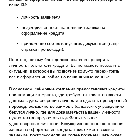
ваша КИ:
личность заявителя
Безукоризненность наполнения заявки на
оформление кредита
приложение соответствующих документов (напр.
справки про доходы).
Понятно, почему банк должен сначала проверить
личность получателя кредита. Вы не можете позволить
ситуации, в которой вы позволите кому-то перехитрить
вас в оформлении займа на ваши личные данные.
В основном, займовые компании предоставляют кредиты
при помощи интернета, где требуют от клиентов ввести
данные с удостоверения личности и сделать проверочный
перевод. Большинство займов в банковских учреждениях
берутся лично, где для доказательства вашей личности
нужно только предоставить действительное
удостоверение личности. Безукоризненность наполнения
заявки на оформление кредита также имеет важное
значение, поскольку если на более позднем шаге будет