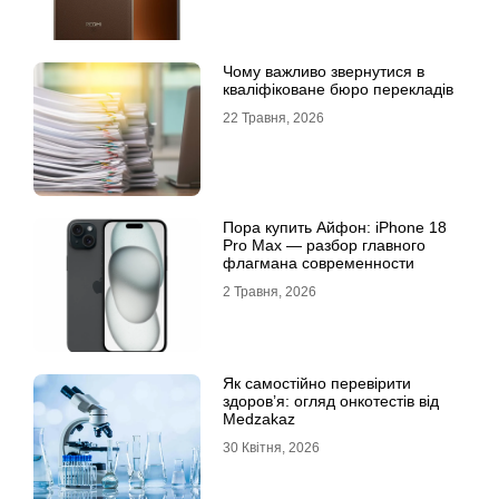
Чому важливо звернутися в
кваліфіковане бюро перекладів
22 Травня, 2026
Пора купить Айфон: iPhone 18
Pro Max — разбор главного
флагмана современности
2 Травня, 2026
Як самостійно перевірити
здоров’я: огляд онкотестів від
Medzakaz
30 Квітня, 2026