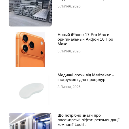
5 Липня, 2026
Новый iPhone 17 Pro Max и
оригинальный Айфон 16 Про
Макс
3 Липня, 2026
Медичні лотки від Medzakaz –
інструмент для процедур
3 Липня, 2026
Що потрібно знати про
пасажирські ліфти: рекомендації
компанії Leolift