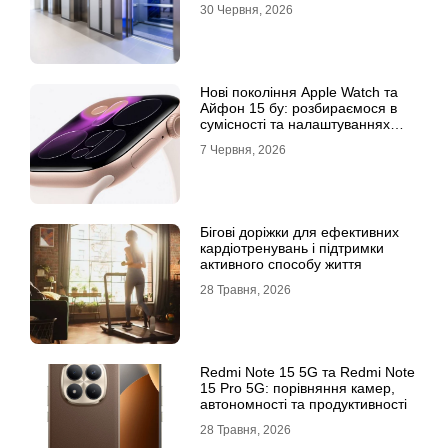
30 Червня, 2026
Нові покоління Apple Watch та
Айфон 15 бу: розбираємося в
сумісності та налаштуваннях
екосистеми
7 Червня, 2026
Бігові доріжки для ефективних
кардіотренувань і підтримки
активного способу життя
28 Травня, 2026
Redmi Note 15 5G та Redmi Note
15 Pro 5G: порівняння камер,
автономності та продуктивності
28 Травня, 2026