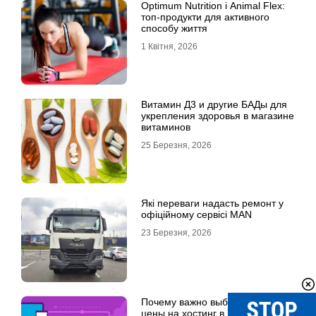
Optimum Nutrition і Animal Flex:
топ-продукти для активного
способу життя
1 Квітня, 2026
Витамин Д3 и другие БАДы для
укрепления здоровья в магазине
витаминов
25 Березня, 2026
Які переваги надасть ремонт у
офіційному сервісі MAN
23 Березня, 2026
Почему важно выбрать хорошие
цены на хостинг в Украине