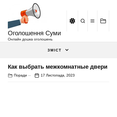
Оголошення
Перейти
Суми
до
вмісту
Оголошення Суми
Онлайн дошка оголошень
ЗМІСТ
Как выбрать межкомнатные двери
Поради
17 Листопада, 2023