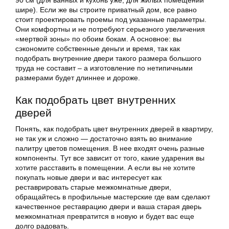
90 см (для ванных и кухонь уже, для жилых помещений
шире). Если же вы строите приватный дом, все равно
стоит проектировать проемы под указанные параметры.
Они комфортны и не потребуют серьезного увеличения
«мертвой зоны» по обоим бокам. А основное: вы
сэкономите собственные деньги и время, так как
подобрать внутренние двери такого размера большого
труда не составит – а изготовление по нетипичными
размерами будет длиннее и дороже.
Как подобрать цвет внутренних
дверей
Понять, как подобрать цвет внутренних дверей в квартиру,
не так уж и сложно — достаточно взять во внимание
палитру цветов помещения. В нее входят очень разные
компоненты. Тут все зависит от того, какие ударения вы
хотите расставить в помещении. А если вы не хотите
покупать новые двери и вас интересует как
реставрировать старые межкомнатные двери,
обращайтесь в профильные мастерские где вам сделают
качественное реставрацию двери и ваша старая дверь
межкомнатная превратится в новую и будет вас еще
долго радовать.