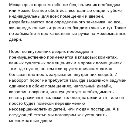
Междверь с порогом либо же без, наличник необходим
или можно без нее обойтись, все данные опции глубоко
индивидуальны для всех помещений и дверей,
разрабатываются под определенного заказчика, но все,
же определенные хитрости необходимо знать и тут. Также
не забывайте и про качественные ручки на межкомнатные
двери.
Порог во внутренних дверях необходим и
преимущественно применяется в кладовых комнатах,
ванных туалетных помещениях и в прочих помещениях
там, где нужно, по тем или другим причинам самая
большая плотность закрывания внутренних дверей. И
наоборот, порог не требуется там, где заказчиком задуман
одинаков в обоих помещениях, напольный дизайн,
ковролин-покрытия, или существует необходимость
возить различные коляски, тележки, каталки и т.п., или он
просто будет помехой передвижению
несовершеннолетних детей, или людям постарше. А в
следующей статье мы поговорим как установить
межкомнатные двери.