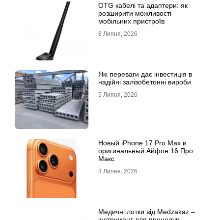
OTG кабелі та адаптери: як
розширити можливості
мобільних пристроїв
8 Липня, 2026
Які переваги дає інвестиція в
надійні залізобетонні вироби
5 Липня, 2026
Новый iPhone 17 Pro Max и
оригинальный Айфон 16 Про
Макс
3 Липня, 2026
Медичні лотки від Medzakaz –
інструмент для процедур