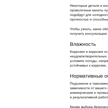
Некоторые детали и ин
проволочные канаты лу
подойдут для холодног
прочностью и способны
Чтобы узнать, какое о
получить консультацию
Влажность
Коррозия и коррозия о
неудовлетворительных р
условиях погоды, напри
устойчивых к коррозии,
Нормативные о
Подъемное и такелажно
зависимости от вашего
коммерческим и промыш
и результативной работ
Кроме выбора безопасн