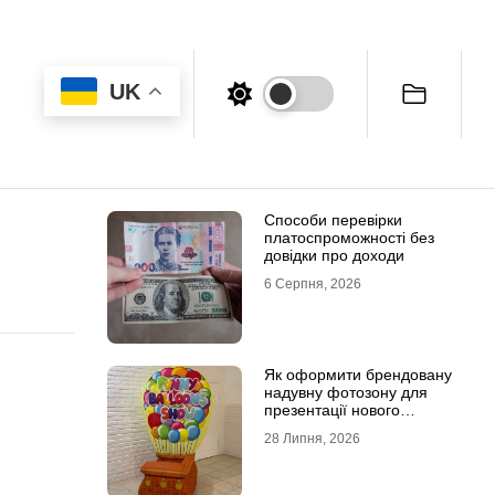
UK
Способи перевірки
платоспроможності без
довідки про доходи
6 Серпня, 2026
Як оформити брендовану
надувну фотозону для
презентації нового
продукту
28 Липня, 2026