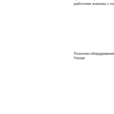
работники знакомы с н
Позначки:
оборудовани
Поради