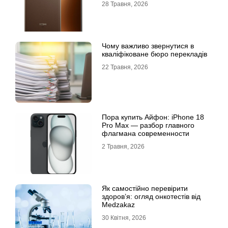
28 Травня, 2026
Чому важливо звернутися в
кваліфіковане бюро перекладів
22 Травня, 2026
Пора купить Айфон: iPhone 18
Pro Max — разбор главного
флагмана современности
2 Травня, 2026
Як самостійно перевірити
здоров’я: огляд онкотестів від
Medzakaz
30 Квітня, 2026