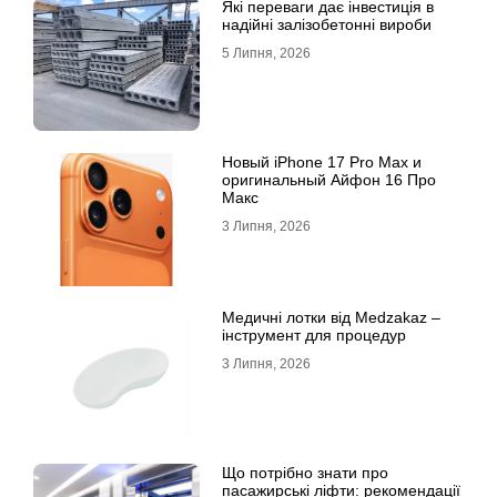
Які переваги дає інвестиція в
надійні залізобетонні вироби
5 Липня, 2026
Новый iPhone 17 Pro Max и
оригинальный Айфон 16 Про
Макс
3 Липня, 2026
Медичні лотки від Medzakaz –
інструмент для процедур
3 Липня, 2026
Що потрібно знати про
пасажирські ліфти: рекомендації