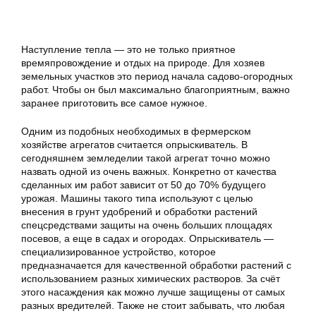
Наступление тепла — это не только приятное
времяпровождение и отдых на природе. Для хозяев
земельных участков это период начала садово-огородных
работ. Чтобы он был максимально благоприятным, важно
заранее приготовить все самое нужное.
Одним из подобных необходимых в фермерском
хозяйстве агрегатов считается опрыскиватель. В
сегодняшнем земледелии такой агрегат точно можно
назвать одной из очень важных. Конкретно от качества
сделанных им работ зависит от 50 до 70% будущего
урожая. Машины такого типа используют с целью
внесения в грунт удобрений и обработки растений
спецсредствами защиты на очень больших площадях
посевов, а еще в садах и огородах. Опрыскиватель —
специализированное устройство, которое
предназначается для качественной обработки растений с
использованием разных химических растворов. За счёт
этого насаждения как можно лучше защищены от самых
разных вредителей. Также не стоит забывать, что любая