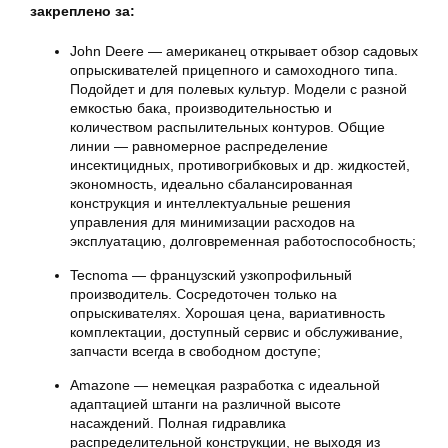
закреплено за:
John Deere — американец открывает обзор садовых
опрыскивателей прицепного и самоходного типа.
Подойдет и для полевых культур. Модели с разной
емкостью бака, производительностью и
количеством распылительных контуров. Общие
линии — равномерное распределение
инсектицидных, противогрибковых и др. жидкостей,
экономность, идеально сбалансированная
конструкция и интеллектуальные решения
управления для минимизации расходов на
эксплуатацию, долговременная работоспособность;
Tecnoma — французский узкопрофильный
производитель. Сосредоточен только на
опрыскивателях. Хорошая цена, вариативность
комплектации, доступный сервис и обслуживание,
запчасти всегда в свободном доступе;
Amazone — немецкая разработка с идеальной
адаптацией штанги на различной высоте
насаждений. Полная гидравлика
распределительной конструкции, не выходя из