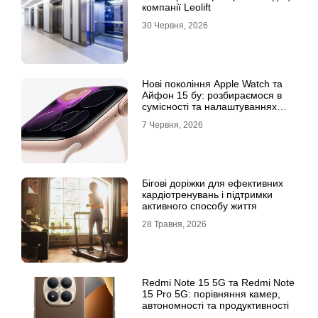
компанії Leolift
30 Червня, 2026
Нові покоління Apple Watch та
Айфон 15 бу: розбираємося в
сумісності та налаштуваннях
екосистеми
7 Червня, 2026
Бігові доріжки для ефективних
кардіотренувань і підтримки
активного способу життя
28 Травня, 2026
Redmi Note 15 5G та Redmi Note
15 Pro 5G: порівняння камер,
автономності та продуктивності