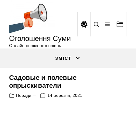
Оголошення
Перейти
Суми
до
вмісту
Оголошення Суми
Онлайн дошка оголошень
ЗМІСТ
Садовые и полевые
опрыскиватели
Поради
14 Березня, 2021