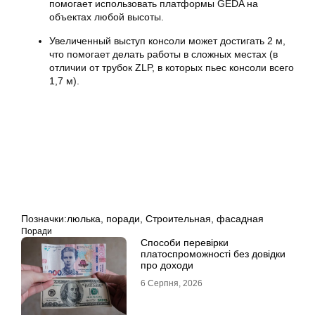
помогает использовать платформы GEDA на
объектах любой высоты.
Увеличенный выступ консоли может достигать 2 м,
что помогает делать работы в сложных местах (в
отличии от трубок ZLP, в которых пьес консоли всего
1,7 м).
Позначки:
люлька
,
поради
,
Строительная
,
фасадная
Поради
Способи перевірки
платоспроможності без довідки
про доходи
6 Серпня, 2026