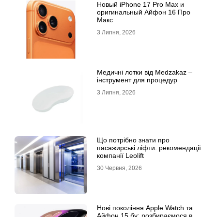
Новый iPhone 17 Pro Max и
оригинальный Айфон 16 Про
Макс
3 Липня, 2026
Медичні лотки від Medzakaz –
інструмент для процедур
3 Липня, 2026
Що потрібно знати про
пасажирські ліфти: рекомендації
компанії Leolift
30 Червня, 2026
Нові покоління Apple Watch та
Айфон 15 бу: розбираємося в