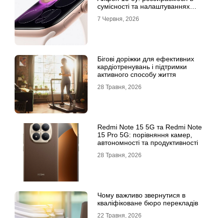
сумісності та налаштуваннях
екосистеми
7 Червня, 2026
Бігові доріжки для ефективних
кардіотренувань і підтримки
активного способу життя
28 Травня, 2026
Redmi Note 15 5G та Redmi Note
15 Pro 5G: порівняння камер,
автономності та продуктивності
28 Травня, 2026
Чому важливо звернутися в
кваліфіковане бюро перекладів
22 Травня, 2026