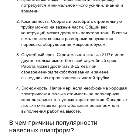
потребуется минимальное число усилий, знаний и
времени.
Компактность. Собрать и разобрать строительную
трубку можно на важные части. Общий вес
конструкций может достигать полутора тонн. В связи
с маленьким весом и размерами допускается
перевозка оборудования микроавтобусом.
Служебный срок.
Строительная люлька
ZLP и иная
другая
люлька
имеет большой служебный срок.
Работа может достигать 8-12 лет, при
своевременном техобслуживании и замене
вышедших из строя запасных частей трубки.
Экономность. Например, если необходима хорошая
электрическая
люлька
стоимость на популярную
модель зависит от нужных характеристик. Фасадные
люльки считаются рентабельным решением для
выполнения работ на высоте.
В чем причины популярности
навесных платформ?