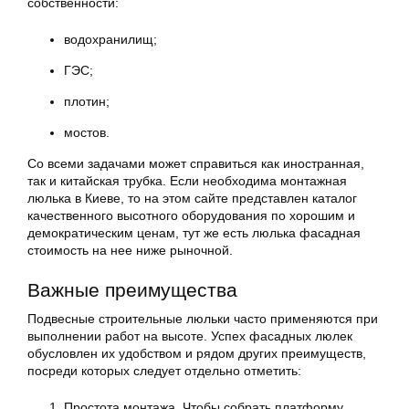
собственности:
водохранилищ;
ГЭС;
плотин;
мостов.
Со всеми задачами может справиться как иностранная,
так и китайская трубка. Если необходима монтажная
люлька
в Киеве, то на этом сайте представлен каталог
качественного высотного оборудования по хорошим и
демократическим ценам, тут же есть
люлька фасадная
стоимость на нее ниже рыночной.
Важные преимущества
Подвесные строительные люльки часто применяются при
выполнении работ на высоте. Успех фасадных люлек
обусловлен их удобством и рядом других преимуществ,
посреди которых следует отдельно отметить:
Простота монтажа. Чтобы собрать платформу