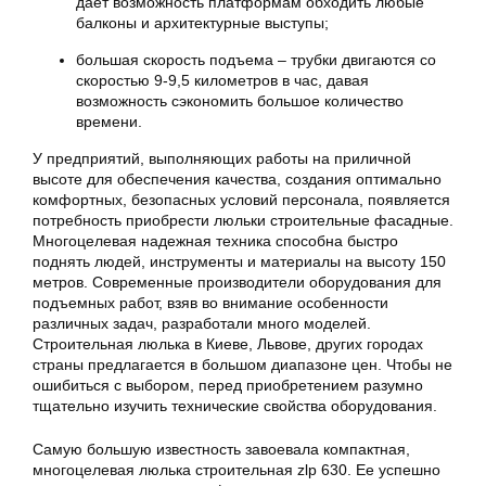
дает возможность платформам обходить любые
балконы и архитектурные выступы;
большая скорость подъема – трубки двигаются со
скоростью 9-9,5 километров в час, давая
возможность сэкономить большое количество
времени.
У предприятий, выполняющих работы на приличной
высоте для обеспечения качества, создания оптимально
комфортных, безопасных условий персонала, появляется
потребность приобрести люльки строительные фасадные.
Многоцелевая надежная техника способна быстро
поднять людей, инструменты и материалы на высоту 150
метров. Современные производители оборудования для
подъемных работ, взяв во внимание особенности
различных задач, разработали много моделей.
Строительная люлька
в Киеве, Львове, других городах
страны предлагается в большом диапазоне цен. Чтобы не
ошибиться с выбором, перед приобретением разумно
тщательно изучить технические свойства оборудования.
Самую большую известность завоевала компактная,
многоцелевая
люлька строительная
zlp 630. Ее успешно