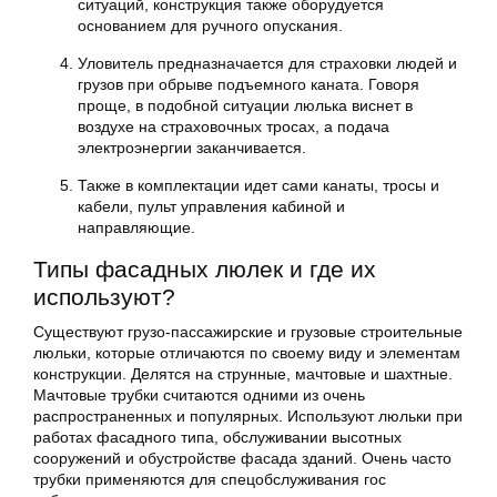
ситуаций, конструкция также оборудуется
основанием для ручного опускания.
Уловитель предназначается для страховки людей и
грузов при обрыве подъемного каната. Говоря
проще, в подобной ситуации
люлька
виснет в
воздухе на страховочных тросах, а подача
электроэнергии заканчивается.
Также в комплектации идет сами канаты, тросы и
кабели, пульт управления кабиной и
направляющие.
Типы фасадных люлек и где их
используют?
Существуют грузо-пассажирские и грузовые строительные
люльки, которые отличаются по своему виду и элементам
конструкции. Делятся на струнные, мачтовые и шахтные.
Мачтовые трубки считаются одними из очень
распространенных и популярных. Используют люльки при
работах фасадного типа, обслуживании высотных
сооружений и обустройстве фасада зданий. Очень часто
трубки применяются для спецобслуживания гос