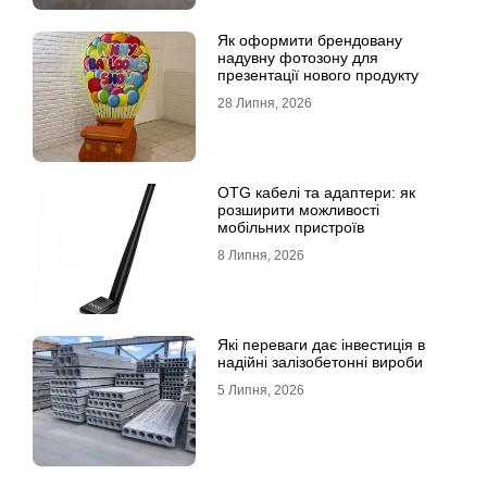
Як оформити брендовану
надувну фотозону для
презентації нового продукту
28 Липня, 2026
OTG кабелі та адаптери: як
розширити можливості
мобільних пристроїв
8 Липня, 2026
Які переваги дає інвестиція в
надійні залізобетонні вироби
5 Липня, 2026