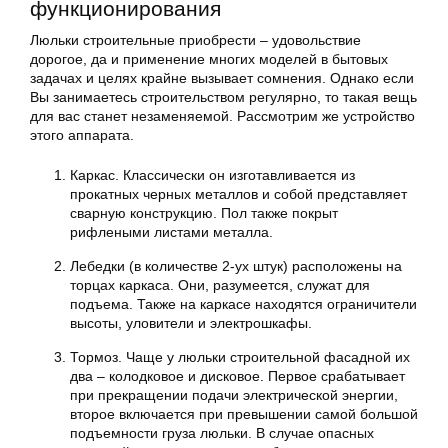
функционирования
Люльки строительные приобрести – удовольствие
дорогое, да и применение многих моделей в бытовых
задачах и целях крайне вызывает сомнения. Однако если
Вы занимаетесь строительством регулярно, то такая вещь
для вас станет незаменяемой. Рассмотрим же устройство
этого аппарата.
Каркас. Классически он изготавливается из
прокатных черных металлов и собой представляет
сварную конструкцию. Пол также покрыт
рифлеными листами металла.
Лебедки (в количестве 2-ух штук) расположены на
торцах каркаса. Они, разумеется, служат для
подъема. Также на каркасе находятся ограничители
высоты, уловители и электрошкафы.
Тормоз. Чаще у люльки строительной фасадной их
два – колодковое и дисковое. Первое срабатывает
при прекращении подачи электрической энергии,
второе включается при превышении самой большой
подъемности груза люльки. В случае опасных