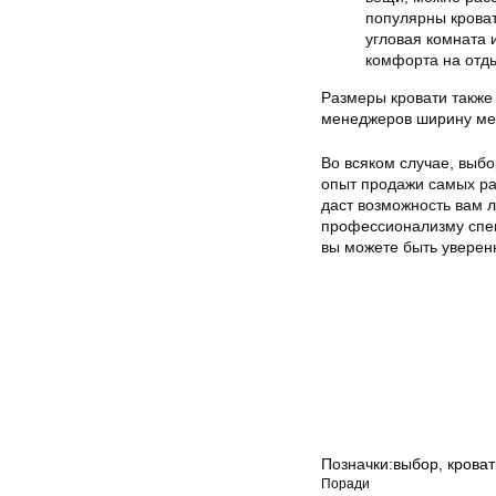
популярны кроват
угловая комната 
комфорта на отд
Размеры кровати также
менеджеров ширину мес
Во всяком случае, выбо
опыт продажи самых ра
даст возможность вам л
профессионализму спец
вы можете быть уверен
Позначки:
выбор
,
кроват
Поради