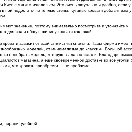
и Киев с мягким изголовьем. Это очень актуально и удобно, если у
и в ней недостаточно тёплые стены. Кутаные кровати добавят вам у
ыхе.
 имеют значение, поэтому внимательно посмотрите и уточняйте у
та для сна и общую ширину кровати как такой.
р кровати зависит от всей стилистики спальни. Наша фирма имеет
знообразных моделей, от минимализма до классики. Большой асс
егко подобрать модель, которую вы давно искали. Благодаря высо
иалистов магазина, а еще своевременной доставке во все уголки 
ными, что кровать приобрести — не проблема.
и
,
поради
,
удобной