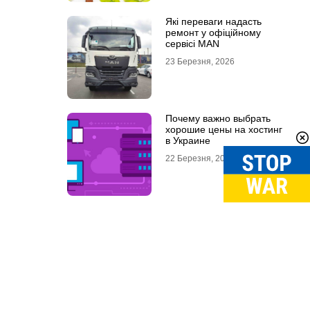
Які переваги надасть
ремонт у офіційному
сервісі MAN
23 Березня, 2026
Почему важно выбрать
хорошие цены на хостинг
в Украине
22 Березня, 2026