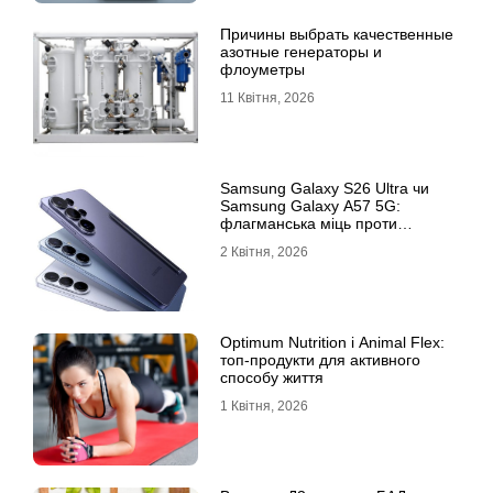
Причины выбрать качественные
азотные генераторы и
флоуметры
11 Квітня, 2026
Samsung Galaxy S26 Ultra чи
Samsung Galaxy A57 5G:
флагманська міць проти
доступності
2 Квітня, 2026
Optimum Nutrition і Animal Flex:
топ-продукти для активного
способу життя
1 Квітня, 2026