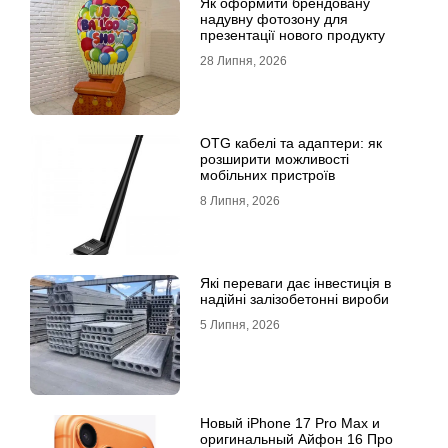
Як оформити брендовану
надувну фотозону для
презентації нового продукту
28 Липня, 2026
OTG кабелі та адаптери: як
розширити можливості
мобільних пристроїв
8 Липня, 2026
Які переваги дає інвестиція в
надійні залізобетонні вироби
5 Липня, 2026
Новый iPhone 17 Pro Max и
оригинальный Айфон 16 Про