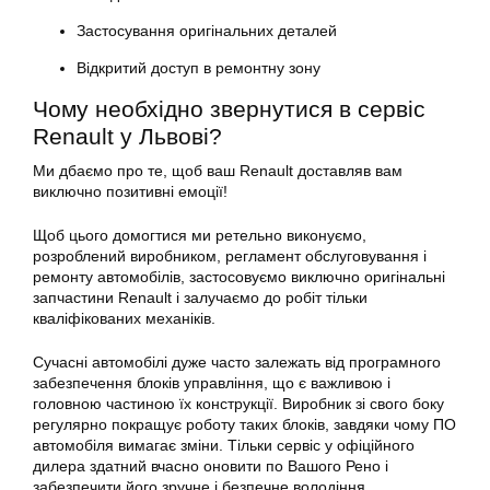
Застосування оригінальних деталей
Відкритий доступ в ремонтну зону
Чому необхідно звернутися в сервіс
Renault у Львові?
Ми дбаємо про те, щоб ваш Renault доставляв вам
виключно позитивні емоції!
Щоб цього домогтися ми ретельно виконуємо,
розроблений виробником, регламент обслуговування і
ремонту автомобілів, застосовуємо виключно оригінальні
запчастини Renault і залучаємо до робіт тільки
кваліфікованих механіків.
Сучасні автомобілі дуже часто залежать від програмного
забезпечення блоків управління, що є важливою і
головною частиною їх конструкції. Виробник зі свого боку
регулярно покращує роботу таких блоків, завдяки чому ПО
автомобіля вимагає зміни. Тільки сервіс у офіційного
дилера здатний вчасно оновити по Вашого Рено і
забезпечити його зручне і безпечне володіння.