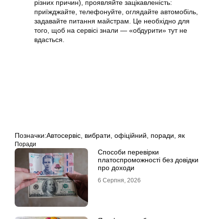
різних причин), проявляйте зацікавленість:
приїжджайте, телефонуйте, оглядайте автомобіль,
задавайте питання майстрам. Це необхідно для
того, щоб на сервісі знали — «обдурити» тут не
вдасться.
Позначки:
Автосервіс
,
вибрати
,
офіційний
,
поради
,
як
Поради
Способи перевірки
платоспроможності без довідки
про доходи
6 Серпня, 2026