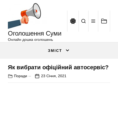
Оголошення
Перейти
Суми
до
вмісту
Оголошення Суми
Онлайн дошка оголошень
ЗМІСТ
Як вибрати офіційний автосервіс?
Поради
23 Січня, 2021