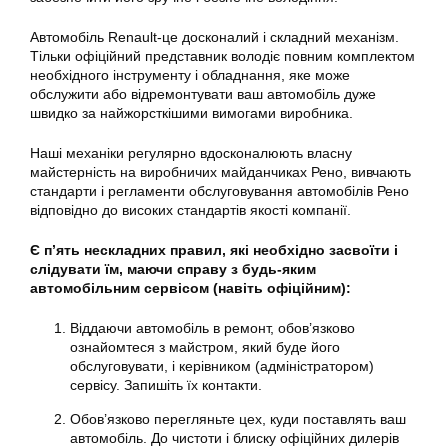
Автомобіль Renault-це досконалий і складний механізм.
Тільки офіційний представник володіє повним комплектом
необхідного інструменту і обладнання, яке може
обслужити або відремонтувати ваш автомобіль дуже
швидко за найжорсткішими вимогами виробника.
Наші механіки регулярно вдосконалюють власну
майстерність на виробничих майданчиках Рено, вивчають
стандарти і регламенти обслуговування автомобілів Рено
відповідно до високих стандартів якості компанії.
Є п’ять нескладних правил, які необхідно засвоїти і
слідувати їм, маючи справу з будь-яким
автомобільним сервісом (навіть офіційним):
Віддаючи автомобіль в ремонт, обов’язково
ознайомтеся з майстром, який буде його
обслуговувати, і керівником (адміністратором)
сервісу. Запишіть їх контакти.
Обов’язково перегляньте цех, куди поставлять ваш
автомобіль. До чистоти і блиску офіційних дилерів