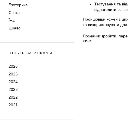
Тестування та від
Езотерика
відлагодити всі в
Свята
Пройшовши кожен з цих 
Їжа
та використовувати для 
Цікаво
Позначки:
зробити
,
пере
Різне
ФІЛЬТР ЗА РОКАМИ
2026
2025
2024
2023
2022
2021