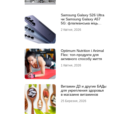
Samsung Galaxy S26 Ultra
чи Samsung Galaxy A57
5G: флагманська міць
проти доступності
2 Квітня, 2026
Optimum Nutrition і Animal
Flex: топ-продукти для
активного способу життя
1 Квітня, 2026
Витамин Д3 и другие БАДы
для укрепления здоровья
в магазине витаминов
25 Березня, 2026