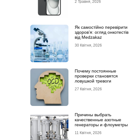
2 Травня, 2026
Як самостійно перевірити
здоров’я: огляд онкотестів
від Medzakaz
30 Квітня, 2026
Почему постоянные
проверки становятся
ловушкой тревоги
27 Квітня, 2026
Причины выбрать
качественные азотные
генераторы и флоуметры
11 Квітня, 2026