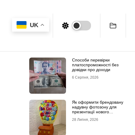
UK
Способи перевірки
платоспроможності без
довідки про доходи
6 Серпня, 2026
Як оформити брендовану
надувну фотозону для
презентації нового
продукту
28 Липня, 2026